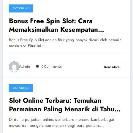
SLOT ONLINE
28/11/2025
Bonus Free Spin Slot: Cara
Memaksimalkan Kesempatan
Menang Anda
Bonus Free Spin Slot adalah fitur yang banyak dicari oleh pemain
mesin slot. Fitur ini…
Admin
0 Comments
Read More
SLOT ONLINE
27/11/2025
Slot Online Terbaru: Temukan
Permainan Paling Menarik di Tahun
Ini
Di dunia perjudian online, slot terbaru menawarkan berbagai
inovasi dan pengalaman menarik bagi para pemain.…