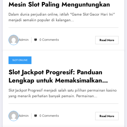
Mesin Slot Paling Menguntungkan
Dalam dunia perjudian online, istilah "Game Slot Gacor Hari Ini"
menjadi semakin populer di kalangan…
Admin
0 Comments
Read More
SLOT ONLINE
04/12/2025
Slot Jackpot Progresif: Panduan
Lengkap untuk Memaksimalkan
Peluang Menang
Slot Jackpot Progresif menjadi salah satu pilihan permainan kasino
yang menarik perhatian banyak pemain. Permainan…
Admin
0 Comments
Read More