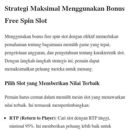
Strategi Maksimal Menggunakan Bonus
Free Spin Slot
Menggunakan bonus free spin slot dengan efektif memerlukan
pemahaman tentang bagaimana memilih game yang tepat,
pengelolaan anggaran, dan pengetahuan tentang karakteristik slot.
Dengan langkah-langkah strategis ini, pemain dapat
memaksimalkan peluang mereka untuk menang.
Pilih Slot yang Memberikan Nilai Terbaik
Pemain harus cermat dalam memilih mesin slot yang menawarkan
nilai terbaik. Ini termasuk mempertimbangkan:
RTP (Return to Player)
: Cari slot dengan RTP tinggi,
minimal 95%. Ini memberikan peluang lebih baik untuk