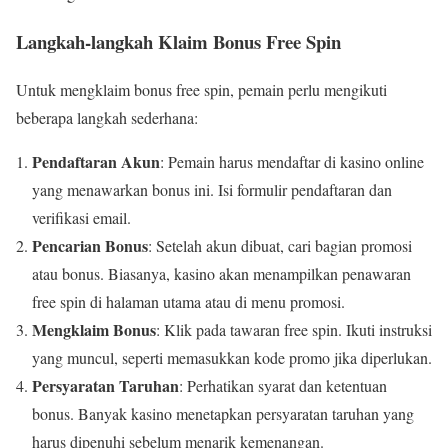
Langkah-langkah Klaim Bonus Free Spin
Untuk mengklaim bonus free spin, pemain perlu mengikuti
beberapa langkah sederhana:
Pendaftaran Akun
: Pemain harus mendaftar di kasino online
yang menawarkan bonus ini. Isi formulir pendaftaran dan
verifikasi email.
Pencarian Bonus
: Setelah akun dibuat, cari bagian promosi
atau bonus. Biasanya, kasino akan menampilkan penawaran
free spin di halaman utama atau di menu promosi.
Mengklaim Bonus
: Klik pada tawaran free spin. Ikuti instruksi
yang muncul, seperti memasukkan kode promo jika diperlukan.
Persyaratan Taruhan
: Perhatikan syarat dan ketentuan
bonus. Banyak kasino menetapkan persyaratan taruhan yang
harus dipenuhi sebelum menarik kemenangan.