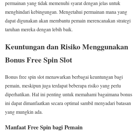
permainan yang tidak memenuhi syarat dengan jelas untuk
menghindari kebingungan. Mengetahui permainan mana yang
dapat digunakan akan membantu pemain merencanakan strategi
taruhan mereka dengan lebih baik.
Keuntungan dan Risiko Menggunakan
Bonus Free Spin Slot
Bonus free spin slot menawarkan berbagai keuntungan bagi
pemain, meskipun juga terdapat beberapa risiko yang perlu
diperhatikan. Hal ini penting untuk memahami bagaimana bonus
ini dapat dimanfaatkan secara optimal sambil menyadari batasan
yang mungkin ada.
Manfaat Free Spin bagi Pemain