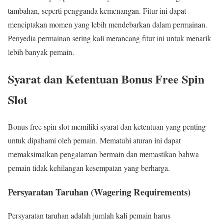
tambahan, seperti pengganda kemenangan. Fitur ini dapat
menciptakan momen yang lebih mendebarkan dalam permainan.
Penyedia permainan sering kali merancang fitur ini untuk menarik
lebih banyak pemain.
Syarat dan Ketentuan Bonus Free Spin
Slot
Bonus free spin slot memiliki syarat dan ketentuan yang penting
untuk dipahami oleh pemain. Mematuhi aturan ini dapat
memaksimalkan pengalaman bermain dan memastikan bahwa
pemain tidak kehilangan kesempatan yang berharga.
Persyaratan Taruhan (Wagering Requirements)
Persyaratan taruhan adalah jumlah kali pemain harus