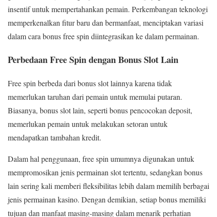
insentif untuk mempertahankan pemain. Perkembangan teknologi
memperkenalkan fitur baru dan bermanfaat, menciptakan variasi
dalam cara bonus free spin diintegrasikan ke dalam permainan.
Perbedaan Free Spin dengan Bonus Slot Lain
Free spin berbeda dari bonus slot lainnya karena tidak
memerlukan taruhan dari pemain untuk memulai putaran.
Biasanya, bonus slot lain, seperti bonus pencocokan deposit,
memerlukan pemain untuk melakukan setoran untuk
mendapatkan tambahan kredit.
Dalam hal penggunaan, free spin umumnya digunakan untuk
mempromosikan jenis permainan slot tertentu, sedangkan bonus
lain sering kali memberi fleksibilitas lebih dalam memilih berbagai
jenis permainan kasino. Dengan demikian, setiap bonus memiliki
tujuan dan manfaat masing-masing dalam menarik perhatian