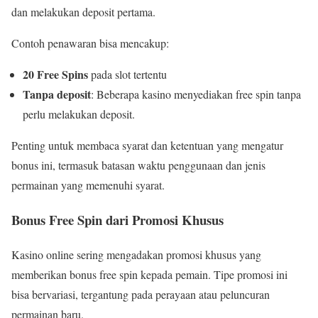
dan melakukan deposit pertama.
Contoh penawaran bisa mencakup:
20 Free Spins
pada slot tertentu
Tanpa deposit
: Beberapa kasino menyediakan free spin tanpa
perlu melakukan deposit.
Penting untuk membaca syarat dan ketentuan yang mengatur
bonus ini, termasuk batasan waktu penggunaan dan jenis
permainan yang memenuhi syarat.
Bonus Free Spin dari Promosi Khusus
Kasino online sering mengadakan promosi khusus yang
memberikan bonus free spin kepada pemain. Tipe promosi ini
bisa bervariasi, tergantung pada perayaan atau peluncuran
permainan baru.