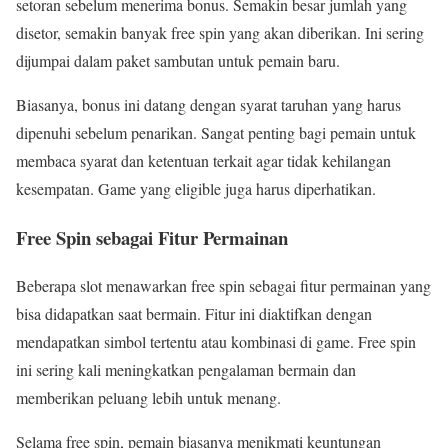
setoran sebelum menerima bonus. Semakin besar jumlah yang
disetor, semakin banyak free spin yang akan diberikan. Ini sering
dijumpai dalam paket sambutan untuk pemain baru.
Biasanya, bonus ini datang dengan syarat taruhan yang harus
dipenuhi sebelum penarikan. Sangat penting bagi pemain untuk
membaca syarat dan ketentuan terkait agar tidak kehilangan
kesempatan. Game yang eligible juga harus diperhatikan.
Free Spin sebagai Fitur Permainan
Beberapa slot menawarkan free spin sebagai fitur permainan yang
bisa didapatkan saat bermain. Fitur ini diaktifkan dengan
mendapatkan simbol tertentu atau kombinasi di game. Free spin
ini sering kali meningkatkan pengalaman bermain dan
memberikan peluang lebih untuk menang.
Selama free spin, pemain biasanya menikmati keuntungan