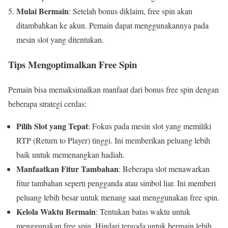
Mulai Bermain
: Setelah bonus diklaim, free spin akan
ditambahkan ke akun. Pemain dapat menggunakannya pada
mesin slot yang ditentukan.
Tips Mengoptimalkan Free Spin
Pemain bisa memaksimalkan manfaat dari bonus free spin dengan
beberapa strategi cerdas:
Pilih Slot yang Tepat
: Fokus pada mesin slot yang memiliki
RTP (Return to Player) tinggi. Ini memberikan peluang lebih
baik untuk memenangkan hadiah.
Manfaatkan Fitur Tambahan
: Beberapa slot menawarkan
fitur tambahan seperti pengganda atau simbol liar. Ini memberi
peluang lebih besar untuk menang saat menggunakan free spin.
Kelola Waktu Bermain
: Tentukan batas waktu untuk
menggunakan free spin. Hindari tergoda untuk bermain lebih