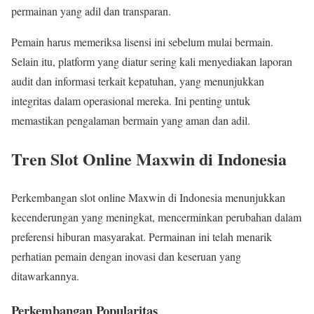
permainan yang adil dan transparan.
Pemain harus memeriksa lisensi ini sebelum mulai bermain.
Selain itu, platform yang diatur sering kali menyediakan laporan
audit dan informasi terkait kepatuhan, yang menunjukkan
integritas dalam operasional mereka. Ini penting untuk
memastikan pengalaman bermain yang aman dan adil.
Tren Slot Online Maxwin di Indonesia
Perkembangan slot online Maxwin di Indonesia menunjukkan
kecenderungan yang meningkat, mencerminkan perubahan dalam
preferensi hiburan masyarakat. Permainan ini telah menarik
perhatian pemain dengan inovasi dan keseruan yang
ditawarkannya.
Perkembangan Popularitas