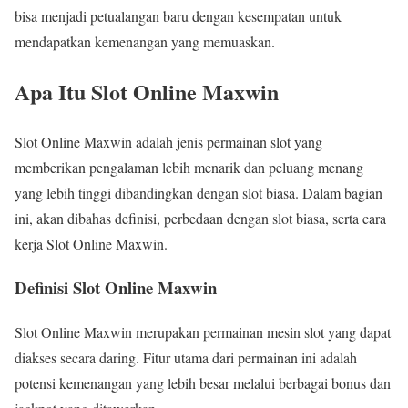
bisa menjadi petualangan baru dengan kesempatan untuk
mendapatkan kemenangan yang memuaskan.
Apa Itu Slot Online Maxwin
Slot Online Maxwin adalah jenis permainan slot yang
memberikan pengalaman lebih menarik dan peluang menang
yang lebih tinggi dibandingkan dengan slot biasa. Dalam bagian
ini, akan dibahas definisi, perbedaan dengan slot biasa, serta cara
kerja Slot Online Maxwin.
Definisi Slot Online Maxwin
Slot Online Maxwin merupakan permainan mesin slot yang dapat
diakses secara daring. Fitur utama dari permainan ini adalah
potensi kemenangan yang lebih besar melalui berbagai bonus dan