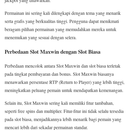
jackpot yang ditawarkan.
Permainan ini sering kali dilengkapi dengan tema yang menarik
serta grafis yang berkualitas tinggi. Pengguna dapat menikmati
beragam pilihan permainan yang memudahkan mereka untuk
menemukan yang sesuai dengan selera.
Perbedaan Slot Maxwin dengan Slot Biasa
Perbedaan mencolok antara Slot Maxwin dan slot biasa terletak
pada tingkat pembayaran dan bonus. Slot Maxwin biasanya
menawarkan persentase RTP (Return to Player) yang lebih tinggi,
meningkatkan peluang pemain untuk mendapatkan kemenangan.
Selain itu, Slot Maxwin sering kali memiliki fitur tambahan,
seperti free spins dan multiplier. Fitur-fitur ini tidak selalu tersedia
pada slot biasa, menjadikannya lebih menarik bagi pemain yang
mencari lebih dari sekadar permainan standar.