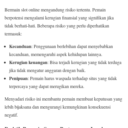
Bermain slot online mengandung risiko tertentu. Pemain
berpotensi mengalami kerugian finansial yang signifikan jika
tidak berhati-hati. Beberapa risiko yang perlu diperhatikan
termasuk:
Kecanduan
: Penggunaan berlebihan dapat menyebabkan
kecanduan, memengaruhi aspek kehidupan lainnya.
Kerugian keuangan
: Bisa terjadi kerugian yang tidak terduga
jika tidak mengatur anggaran dengan baik.
Penipuan
: Pemain harus waspada terhadap situs yang tidak
terpercaya yang dapat merugikan mereka.
Menyadari risiko ini membantu pemain membuat keputusan yang
lebih bijaksana dan mengurangi kemungkinan konsekuensi
negatif.