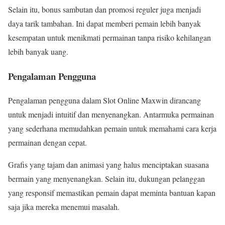
Selain itu, bonus sambutan dan promosi reguler juga menjadi
daya tarik tambahan. Ini dapat memberi pemain lebih banyak
kesempatan untuk menikmati permainan tanpa risiko kehilangan
lebih banyak uang.
Pengalaman Pengguna
Pengalaman pengguna dalam Slot Online Maxwin dirancang
untuk menjadi intuitif dan menyenangkan. Antarmuka permainan
yang sederhana memudahkan pemain untuk memahami cara kerja
permainan dengan cepat.
Grafis yang tajam dan animasi yang halus menciptakan suasana
bermain yang menyenangkan. Selain itu, dukungan pelanggan
yang responsif memastikan pemain dapat meminta bantuan kapan
saja jika mereka menemui masalah.