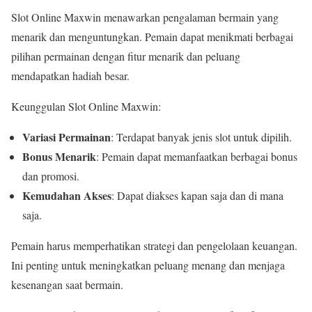
Slot Online Maxwin menawarkan pengalaman bermain yang
menarik dan menguntungkan. Pemain dapat menikmati berbagai
pilihan permainan dengan fitur menarik dan peluang
mendapatkan hadiah besar.
Keunggulan Slot Online Maxwin:
Variasi Permainan
: Terdapat banyak jenis slot untuk dipilih.
Bonus Menarik
: Pemain dapat memanfaatkan berbagai bonus
dan promosi.
Kemudahan Akses
: Dapat diakses kapan saja dan di mana
saja.
Pemain harus memperhatikan strategi dan pengelolaan keuangan.
Ini penting untuk meningkatkan peluang menang dan menjaga
kesenangan saat bermain.