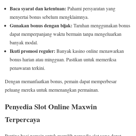
Baca syarat dan ketentuan:
Pahami persyaratan yang
menyertai bonus sebelum mengklaimnya.
Gunakan bonus dengan bijak:
Taruhan menggunakan bonus
dapat memperpanjang waktu bermain tanpa mengeluarkan
banyak modal.
Ikuti promosi reguler:
Banyak kasino online menawarkan
bonus harian atau mingguan. Pastikan untuk memeriksa
penawaran terkini.
Dengan memanfaatkan bonus, pemain dapat memperbesar
peluang mereka untuk memenangkan permainan.
Penyedia Slot Online Maxwin
Terpercaya
Penting bagi pemain untuk memilih penyedia slot yang dapat