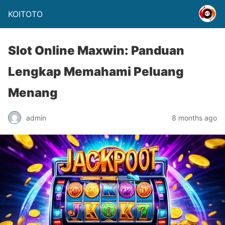
KOITOTO
Slot Online Maxwin: Panduan
Lengkap Memahami Peluang
Menang
admin
8 months ago