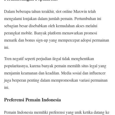
Dalam beberapa tahun terakhir, slot online Maxwin telah
mengalami lonjakan dalam jumlah pemain. Pertumbuhan ini
sebagian besar disebabkan oleh kemudahan akses melalui
perangkat mobile. Banyak platform menawarkan promosi
menarik dan bonus sign-up yang mempercepat adopsi permainan
ini.
Tren negatif seperti perjudian ilegal tidak menghentikan
popularitasnya, karena banyak pemain memilih situs legal yang
menjamin keamanan dan keadilan. Media sosial dan influencer
juga berperan penting dalam mempromosikan variasi permainan
ini.
Preferensi Pemain Indonesia
Pemain Indonesia memiliki preferensi yang unik ketika datang ke