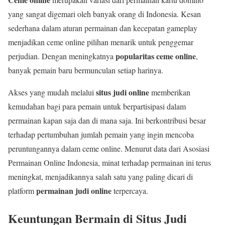
yang sangat digemari oleh banyak orang di Indonesia. Kesan
sederhana dalam aturan permainan dan kecepatan gameplay
menjadikan ceme online pilihan menarik untuk penggemar
popularitas ceme online
perjudian. Dengan meningkatnya
,
banyak pemain baru bermunculan setiap harinya.
situs judi online
Akses yang mudah melalui
memberikan
kemudahan bagi para pemain untuk berpartisipasi dalam
permainan kapan saja dan di mana saja. Ini berkontribusi besar
terhadap pertumbuhan jumlah pemain yang ingin mencoba
peruntungannya dalam ceme online. Menurut data dari Asosiasi
Permainan Online Indonesia, minat terhadap permainan ini terus
meningkat, menjadikannya salah satu yang paling dicari di
permainan judi online
platform
terpercaya.
Keuntungan Bermain di Situs Judi