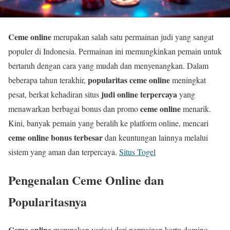
Ceme online
merupakan salah satu permainan judi yang sangat
populer di Indonesia. Permainan ini memungkinkan pemain untuk
bertaruh dengan cara yang mudah dan menyenangkan. Dalam
popularitas ceme online
beberapa tahun terakhir,
meningkat
judi online terpercaya
pesat, berkat kehadiran situs
yang
ceme online
menawarkan berbagai bonus dan promo
menarik.
Kini, banyak pemain yang beralih ke platform online, mencari
ceme online bonus terbesar
dan keuntungan lainnya melalui
sistem yang aman dan terpercaya.
Situs Togel
Pengenalan Ceme Online dan
Popularitasnya
Ceme online
merupakan variasi dari permainan kartu domino