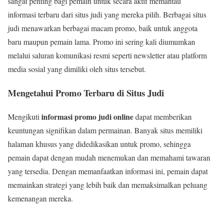
sangat penting bagi pemain untuk secara aktif memantau
informasi terbaru dari situs judi yang mereka pilih. Berbagai situs
judi menawarkan berbagai macam promo, baik untuk anggota
baru maupun pemain lama. Promo ini sering kali diumumkan
melalui saluran komunikasi resmi seperti newsletter atau platform
media sosial yang dimiliki oleh situs tersebut.
Mengetahui Promo Terbaru di Situs Judi
informasi promo judi online
Mengikuti
dapat memberikan
keuntungan signifikan dalam permainan. Banyak situs memiliki
halaman khusus yang didedikasikan untuk promo, sehingga
pemain dapat dengan mudah menemukan dan memahami tawaran
yang tersedia. Dengan memanfaatkan informasi ini, pemain dapat
memainkan strategi yang lebih baik dan memaksimalkan peluang
kemenangan mereka.