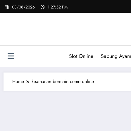
Skip
08/08/2026
1:27:53 PM
to
content
Slot Online
Sabung Aya
Home
keamanan bermain ceme online