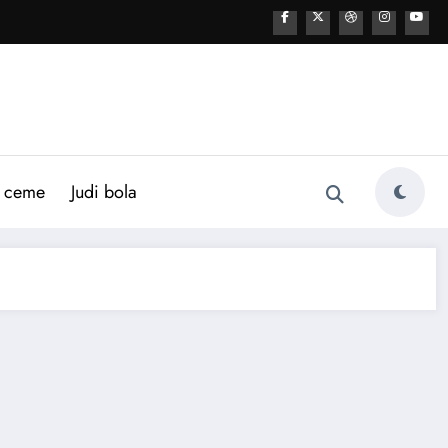
ceme
Judi bola