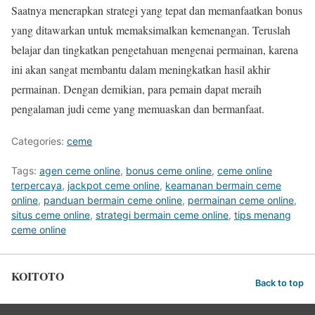
Saatnya menerapkan strategi yang tepat dan memanfaatkan bonus
yang ditawarkan untuk memaksimalkan kemenangan. Teruslah
belajar dan tingkatkan pengetahuan mengenai permainan, karena
ini akan sangat membantu dalam meningkatkan hasil akhir
permainan. Dengan demikian, para pemain dapat meraih
pengalaman judi ceme yang memuaskan dan bermanfaat.
Categories:
ceme
Tags:
agen ceme online
,
bonus ceme online
,
ceme online
terpercaya
,
jackpot ceme online
,
keamanan bermain ceme
online
,
panduan bermain ceme online
,
permainan ceme online
,
situs ceme online
,
strategi bermain ceme online
,
tips menang
ceme online
KOITOTO
Back to top