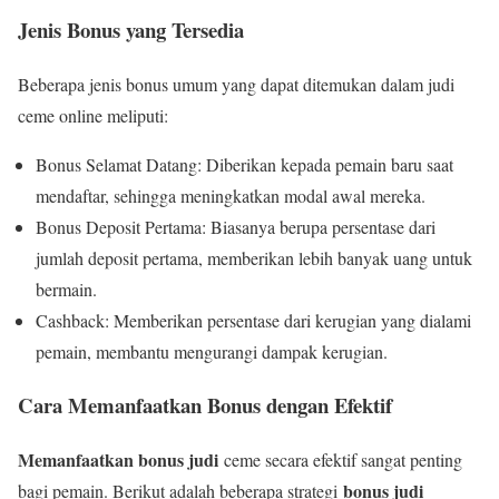
Jenis Bonus yang Tersedia
Beberapa jenis bonus umum yang dapat ditemukan dalam judi
ceme online meliputi:
Bonus Selamat Datang: Diberikan kepada pemain baru saat
mendaftar, sehingga meningkatkan modal awal mereka.
Bonus Deposit Pertama: Biasanya berupa persentase dari
jumlah deposit pertama, memberikan lebih banyak uang untuk
bermain.
Cashback: Memberikan persentase dari kerugian yang dialami
pemain, membantu mengurangi dampak kerugian.
Cara Memanfaatkan Bonus dengan Efektif
Memanfaatkan bonus judi
ceme secara efektif sangat penting
bonus judi
bagi pemain. Berikut adalah beberapa strategi