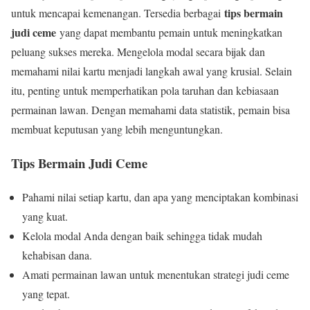
tips bermain
untuk mencapai kemenangan. Tersedia berbagai
judi ceme
yang dapat membantu pemain untuk meningkatkan
peluang sukses mereka. Mengelola modal secara bijak dan
memahami nilai kartu menjadi langkah awal yang krusial. Selain
itu, penting untuk memperhatikan pola taruhan dan kebiasaan
permainan lawan. Dengan memahami data statistik, pemain bisa
membuat keputusan yang lebih menguntungkan.
Tips Bermain Judi Ceme
Pahami nilai setiap kartu, dan apa yang menciptakan kombinasi
yang kuat.
Kelola modal Anda dengan baik sehingga tidak mudah
kehabisan dana.
Amati permainan lawan untuk menentukan strategi judi ceme
yang tepat.