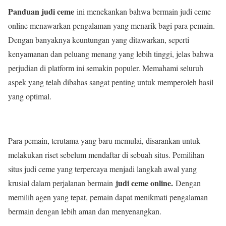
Panduan judi ceme
ini menekankan bahwa bermain judi ceme
online menawarkan pengalaman yang menarik bagi para pemain.
Dengan banyaknya keuntungan yang ditawarkan, seperti
kenyamanan dan peluang menang yang lebih tinggi, jelas bahwa
perjudian di platform ini semakin populer. Memahami seluruh
aspek yang telah dibahas sangat penting untuk memperoleh hasil
yang optimal.
Para pemain, terutama yang baru memulai, disarankan untuk
melakukan riset sebelum mendaftar di sebuah situs. Pemilihan
situs judi ceme yang terpercaya menjadi langkah awal yang
judi ceme online.
krusial dalam perjalanan bermain
Dengan
memilih agen yang tepat, pemain dapat menikmati pengalaman
bermain dengan lebih aman dan menyenangkan.