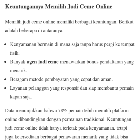
Keuntungannya Memilih Judi Ceme Online
Memilih judi ceme online memiliki berbagai keuntungan. Berikut
adalah beberapa di antaranya:
Kenyamanan bermain di mana saja tanpa harus pergi ke tempat
fisik.
agen judi ceme
Banyak
menawarkan bonus pendaftaran yang
menarik.
Beragam metode pembayaran yang cepat dan aman.
Layanan pelanggan yang responsif dan siap membantu pemain
kapan saja.
Data menunjukkan bahwa 78% pemain lebih memilih platform
online dibandingkan dengan permainan tradisional. Keuntungan
judi ceme online tidak hanya terletak pada kenyamanan, tetapi
juga ketersediaan berbagai penawaran menarik yang tidak bisa