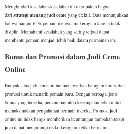
Menghindari kesalahan-kesalahan ini merupakan bagian
strategi menang judi ceme
dari
yang efektif. Data menunjukkan
bahwa hampir 65% pemain mengalami kerugian karena tidak
disiplin. Memahami kesalahan yang sering terjadi dapat
membantu pemain menjadi lebih baik dalam permainan ini.
Bonus dan Promosi dalam Judi Ceme
Online
Banyak situs judi ceme online menawarkan beragam bonus dan
promosi untuk menarik pemain baru. Dengan berbagai jenis
bonus yang tersedia, pemain memiliki kesempatan lebih untuk
memaksimalkan pengalaman bermain mereka. Promosi judi
online ini tidak hanya memberikan keuntungan tambahan tetapi
juga dapat mengurangi risiko kerugian ketika bermain.