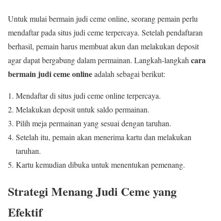
Untuk mulai bermain judi ceme online, seorang pemain perlu
mendaftar pada situs judi ceme terpercaya. Setelah pendaftaran
berhasil, pemain harus membuat akun dan melakukan deposit
cara
agar dapat bergabung dalam permainan. Langkah-langkah
bermain judi ceme online
adalah sebagai berikut:
Mendaftar di situs judi ceme online terpercaya.
Melakukan deposit untuk saldo permainan.
Pilih meja permainan yang sesuai dengan taruhan.
Setelah itu, pemain akan menerima kartu dan melakukan
taruhan.
Kartu kemudian dibuka untuk menentukan pemenang.
Strategi Menang Judi Ceme yang
Efektif