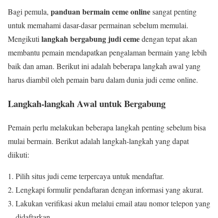
panduan bermain ceme online
Bagi pemula,
sangat penting
untuk memahami dasar-dasar permainan sebelum memulai.
langkah bergabung judi ceme
Mengikuti
dengan tepat akan
membantu pemain mendapatkan pengalaman bermain yang lebih
baik dan aman. Berikut ini adalah beberapa langkah awal yang
harus diambil oleh pemain baru dalam dunia judi ceme online.
Langkah-langkah Awal untuk Bergabung
Pemain perlu melakukan beberapa langkah penting sebelum bisa
mulai bermain. Berikut adalah langkah-langkah yang dapat
diikuti:
Pilih situs judi ceme terpercaya untuk mendaftar.
Lengkapi formulir pendaftaran dengan informasi yang akurat.
Lakukan verifikasi akun melalui email atau nomor telepon yang
didaftarkan.