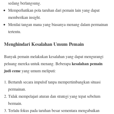
sedang berlangsung.
Memperhatikan pola taruhan dari pemain lain yang dapat
memberikan insight.
Menilai tangan mana yang biasanya menang dalam permainan
tertentu.
Menghindari Kesalahan Umum Pemain
Banyak pemain melakukan kesalahan yang dapat mengurangi
kesalahan pemain
peluang mereka untuk menang. Beberapa
judi ceme
yang umum meliputi:
Bertaruh secara impulsif tanpa mempertimbangkan situasi
permainan.
Tidak mempelajari aturan dan strategi yang tepat sebelum
bermain.
Terlalu fokus pada taruhan besar sementara mengabaikan