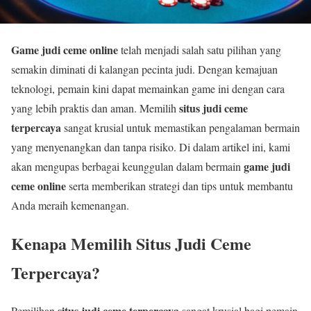
Game judi ceme online
telah menjadi salah satu pilihan yang
semakin diminati di kalangan pecinta judi. Dengan kemajuan
teknologi, pemain kini dapat memainkan game ini dengan cara
situs judi ceme
yang lebih praktis dan aman. Memilih
terpercaya
sangat krusial untuk memastikan pengalaman bermain
yang menyenangkan dan tanpa risiko. Di dalam artikel ini, kami
game judi
akan mengupas berbagai keunggulan dalam bermain
ceme online
serta memberikan strategi dan tips untuk membantu
Anda meraih kemenangan.
Kenapa Memilih Situs Judi Ceme
Terpercaya?
situs judi ceme terpercaya
Pemilihan
sangat krusial bagi pemain