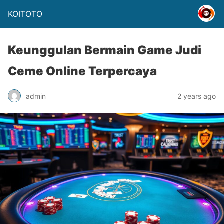
KOITOTO
Keunggulan Bermain Game Judi
Ceme Online Terpercaya
admin
2 years ago