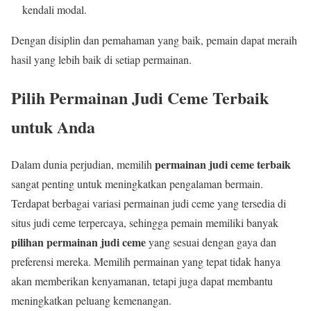
kendali modal.
Dengan disiplin dan pemahaman yang baik, pemain dapat meraih
hasil yang lebih baik di setiap permainan.
Pilih Permainan Judi Ceme Terbaik
untuk Anda
permainan judi ceme terbaik
Dalam dunia perjudian, memilih
sangat penting untuk meningkatkan pengalaman bermain.
Terdapat berbagai variasi permainan judi ceme yang tersedia di
situs judi ceme terpercaya, sehingga pemain memiliki banyak
pilihan permainan judi ceme
yang sesuai dengan gaya dan
preferensi mereka. Memilih permainan yang tepat tidak hanya
akan memberikan kenyamanan, tetapi juga dapat membantu
meningkatkan peluang kemenangan.