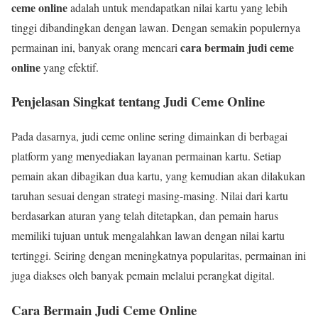
ceme online
adalah untuk mendapatkan nilai kartu yang lebih
tinggi dibandingkan dengan lawan. Dengan semakin populernya
cara bermain judi ceme
permainan ini, banyak orang mencari
online
yang efektif.
Penjelasan Singkat tentang Judi Ceme Online
Pada dasarnya, judi ceme online sering dimainkan di berbagai
platform yang menyediakan layanan permainan kartu. Setiap
pemain akan dibagikan dua kartu, yang kemudian akan dilakukan
taruhan sesuai dengan strategi masing-masing. Nilai dari kartu
berdasarkan aturan yang telah ditetapkan, dan pemain harus
memiliki tujuan untuk mengalahkan lawan dengan nilai kartu
tertinggi. Seiring dengan meningkatnya popularitas, permainan ini
juga diakses oleh banyak pemain melalui perangkat digital.
Cara Bermain Judi Ceme Online