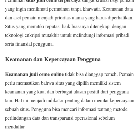
yang ingin menikmati permainan tanpa khawatir. Keamanan data
dan aset pemain menjadi prioritas utama yang harus diperhatikan.
Situs yang memiliki reputasi baik biasanya dilengkapi dengan
teknologi enkripsi mutakhir untuk melindungi informasi pribadi
serta finansial pengguna.
Keamanan dan Kepercayaan Pengguna
Keamanan judi ceme online
tidak bisa dianggap remeh. Pemain
perlu memastikan bahwa situs yang dipilih memiliki sistem
keamanan yang kuat dan berbagai ulasan positif dari pengguna
lain. Hal ini menjadi indikator penting dalam menilai kepercayaan
sebuah situs. Pengguna bisa mencari informasi tentang metode
perlindungan data dan transparansi operasional sebelum
mendaftar.