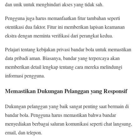
dan unik untuk menghindari akses yang tidak sah.
Pengguna juga harus memanfaatkan fitur tambahan seperti
otentikasi dua faktor. Fitur ini memberikan lapisan keamanan
ekstra dengan meminta verifikasi dari perangkat kedua.
Pelajari tentang kebijakan privasi bandar bola untuk memastikan
data pribadi aman. Biasanya, bandar yang terpercaya akan
memberikan detail lengkap tentang cara mereka melindungi
informasi pengguna.
Memastikan Dukungan Pelanggan yang Responsif
Dukungan pelanggan yang baik sangat penting saat bermain di
bandar bola. Pengguna harus memastikan bahwa bandar
menyediakan berbagai saluran komunikasi seperti chat langsung,
email, dan telepon.