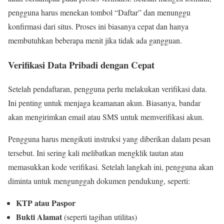
pengguna harus menekan tombol “Daftar” dan menunggu
konfirmasi dari situs. Proses ini biasanya cepat dan hanya
membutuhkan beberapa menit jika tidak ada gangguan.
Verifikasi Data Pribadi dengan Cepat
Setelah pendaftaran, pengguna perlu melakukan verifikasi data.
Ini penting untuk menjaga keamanan akun. Biasanya, bandar
akan mengirimkan email atau SMS untuk memverifikasi akun.
Pengguna harus mengikuti instruksi yang diberikan dalam pesan
tersebut. Ini sering kali melibatkan mengklik tautan atau
memasukkan kode verifikasi. Setelah langkah ini, pengguna akan
diminta untuk mengunggah dokumen pendukung, seperti:
KTP atau Paspor
Bukti Alamat
(seperti tagihan utilitas)