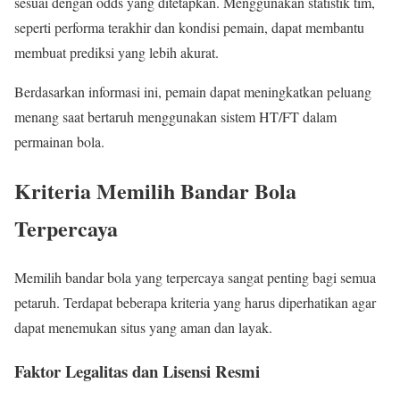
sesuai dengan odds yang ditetapkan. Menggunakan statistik tim,
seperti performa terakhir dan kondisi pemain, dapat membantu
membuat prediksi yang lebih akurat.
Berdasarkan informasi ini, pemain dapat meningkatkan peluang
menang saat bertaruh menggunakan sistem HT/FT dalam
permainan bola.
Kriteria Memilih Bandar Bola
Terpercaya
Memilih bandar bola yang terpercaya sangat penting bagi semua
petaruh. Terdapat beberapa kriteria yang harus diperhatikan agar
dapat menemukan situs yang aman dan layak.
Faktor Legalitas dan Lisensi Resmi