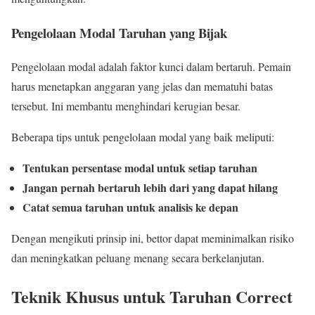
Pengelolaan Modal Taruhan yang Bijak
Pengelolaan modal adalah faktor kunci dalam bertaruh. Pemain
harus menetapkan anggaran yang jelas dan mematuhi batas
tersebut. Ini membantu menghindari kerugian besar.
Beberapa tips untuk pengelolaan modal yang baik meliputi:
Tentukan persentase modal untuk setiap taruhan
Jangan pernah bertaruh lebih dari yang dapat hilang
Catat semua taruhan untuk analisis ke depan
Dengan mengikuti prinsip ini, bettor dapat meminimalkan risiko
dan meningkatkan peluang menang secara berkelanjutan.
Teknik Khusus untuk Taruhan Correct