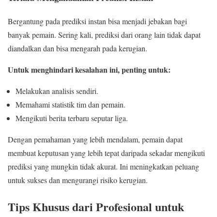
Bergantung pada prediksi instan bisa menjadi jebakan bagi
banyak pemain. Sering kali, prediksi dari orang lain tidak dapat
diandalkan dan bisa mengarah pada kerugian.
Untuk menghindari kesalahan ini, penting untuk:
Melakukan analisis sendiri.
Memahami statistik tim dan pemain.
Mengikuti berita terbaru seputar liga.
Dengan pemahaman yang lebih mendalam, pemain dapat
membuat keputusan yang lebih tepat daripada sekadar mengikuti
prediksi yang mungkin tidak akurat. Ini meningkatkan peluang
untuk sukses dan mengurangi risiko kerugian.
Tips Khusus dari Profesional untuk