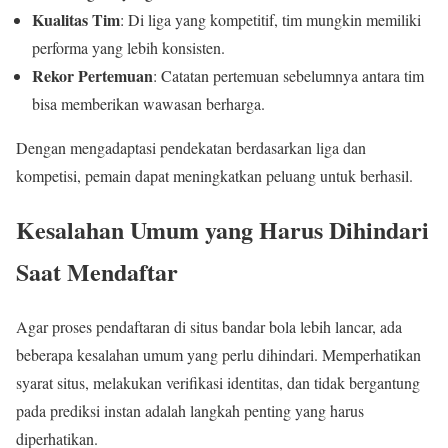
Kualitas Tim
: Di liga yang kompetitif, tim mungkin memiliki
performa yang lebih konsisten.
Rekor Pertemuan
: Catatan pertemuan sebelumnya antara tim
bisa memberikan wawasan berharga.
Dengan mengadaptasi pendekatan berdasarkan liga dan
kompetisi, pemain dapat meningkatkan peluang untuk berhasil.
Kesalahan Umum yang Harus Dihindari
Saat Mendaftar
Agar proses pendaftaran di situs bandar bola lebih lancar, ada
beberapa kesalahan umum yang perlu dihindari. Memperhatikan
syarat situs, melakukan verifikasi identitas, dan tidak bergantung
pada prediksi instan adalah langkah penting yang harus
diperhatikan.