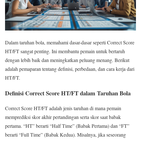
Dalam taruhan bola, memahami dasar-dasar seperti Correct Score
HT/FT sangat penting. Ini membantu pemain untuk bertaruh
dengan lebih baik dan meningkatkan peluang menang. Berikut
adalah pemaparan tentang definisi, perbedaan, dan cara kerja dari
HT/FT.
Definisi Correct Score HT/FT dalam Taruhan Bola
Correct Score HT/FT adalah jenis taruhan di mana pemain
memprediksi skor akhir pertandingan serta skor saat babak
pertama. “HT” berarti “Half Time” (Babak Pertama) dan “FT”
berarti “Full Time” (Babak Kedua). Misalnya, jika seseorang