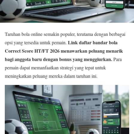
Taruhan bola online semakin populer, terutama dengan berbagai
Link daftar bandar bola
opsi yang tersedia untuk pemain.
Correct Score HT/FT 2026 menawarkan peluang menarik
bagi anggota baru dengan bonus yang menggiurkan.
Para
pemain dapat memanfaatkan strategi yang tepat untuk
meningkatkan peluang mereka dalam taruhan ini.