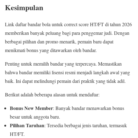
Kesimpulan
Link daftar bandar bola untuk correct score HT/FT di tahun 2026
memberikan banyak peluang bagi para penggemar judi. Dengan
berbagai pilihan dan promo menarik, pemain baru dapat
menikmati bonus yang ditawarkan oleh bandar.
Penting untuk memilih bandar yang terpercaya. Memastikan
bahwa bandar memiliki lisensi resmi menjadi langkah awal yang
baik. Ini dapat melindungi pemain dari praktik yang tidak adil.
Berikut adalah beberapa alasan untuk mendaftar:
Bonus New Member
: Banyak bandar menawarkan bonus
besar untuk anggota baru.
Pilihan Taruhan
: Tersedia berbagai jenis taruhan, termasuk
HT/FT.