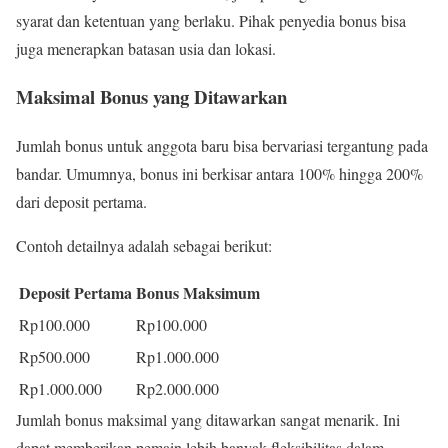
syarat dan ketentuan yang berlaku. Pihak penyedia bonus bisa
juga menerapkan batasan usia dan lokasi.
Maksimal Bonus yang Ditawarkan
Jumlah bonus untuk anggota baru bisa bervariasi tergantung pada
bandar. Umumnya, bonus ini berkisar antara 100% hingga 200%
dari deposit pertama.
Contoh detailnya adalah sebagai berikut:
Deposit Pertama
Bonus Maksimum
Rp100.000
Rp100.000
Rp500.000
Rp1.000.000
Rp1.000.000
Rp2.000.000
Jumlah bonus maksimal yang ditawarkan sangat menarik. Ini
dapat memberikan pemain lebih banyak fleksibilitas dalam