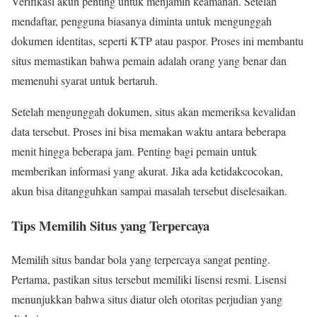
Verifikasi akun penting untuk menjamin keamanan. Setelah
mendaftar, pengguna biasanya diminta untuk mengunggah
dokumen identitas, seperti KTP atau paspor. Proses ini membantu
situs memastikan bahwa pemain adalah orang yang benar dan
memenuhi syarat untuk bertaruh.
Setelah mengunggah dokumen, situs akan memeriksa kevalidan
data tersebut. Proses ini bisa memakan waktu antara beberapa
menit hingga beberapa jam. Penting bagi pemain untuk
memberikan informasi yang akurat. Jika ada ketidakcocokan,
akun bisa ditangguhkan sampai masalah tersebut diselesaikan.
Tips Memilih Situs yang Terpercaya
Memilih situs bandar bola yang terpercaya sangat penting.
Pertama, pastikan situs tersebut memiliki lisensi resmi. Lisensi
menunjukkan bahwa situs diatur oleh otoritas perjudian yang