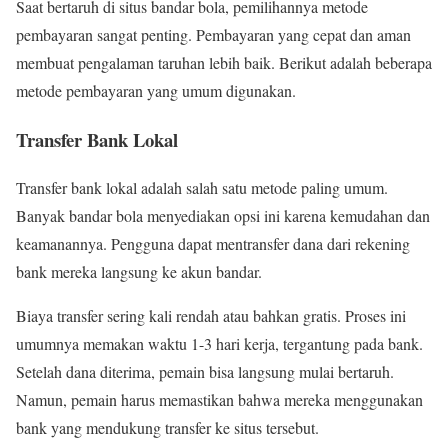
Saat bertaruh di situs bandar bola, pemilihannya metode
pembayaran sangat penting. Pembayaran yang cepat dan aman
membuat pengalaman taruhan lebih baik. Berikut adalah beberapa
metode pembayaran yang umum digunakan.
Transfer Bank Lokal
Transfer bank lokal adalah salah satu metode paling umum.
Banyak bandar bola menyediakan opsi ini karena kemudahan dan
keamanannya. Pengguna dapat mentransfer dana dari rekening
bank mereka langsung ke akun bandar.
Biaya transfer sering kali rendah atau bahkan gratis. Proses ini
umumnya memakan waktu 1-3 hari kerja, tergantung pada bank.
Setelah dana diterima, pemain bisa langsung mulai bertaruh.
Namun, pemain harus memastikan bahwa mereka menggunakan
bank yang mendukung transfer ke situs tersebut.