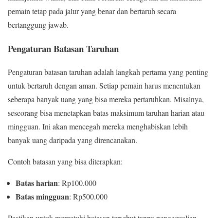
pemain tetap pada jalur yang benar dan bertaruh secara
bertanggung jawab.
Pengaturan Batasan Taruhan
Pengaturan batasan taruhan adalah langkah pertama yang penting
untuk bertaruh dengan aman. Setiap pemain harus menentukan
seberapa banyak uang yang bisa mereka pertaruhkan. Misalnya,
seseorang bisa menetapkan batas maksimum taruhan harian atau
mingguan. Ini akan mencegah mereka menghabiskan lebih
banyak uang daripada yang direncanakan.
Contoh batasan yang bisa diterapkan:
Batas harian
: Rp100.000
Batas mingguan
: Rp500.000
Pastikan untuk mematuhi batasan tersebut tanpa pengecualian.