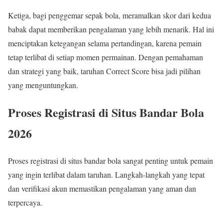
Ketiga, bagi penggemar sepak bola, meramalkan skor dari kedua
babak dapat memberikan pengalaman yang lebih menarik. Hal ini
menciptakan ketegangan selama pertandingan, karena pemain
tetap terlibat di setiap momen permainan. Dengan pemahaman
dan strategi yang baik, taruhan Correct Score bisa jadi pilihan
yang menguntungkan.
Proses Registrasi di Situs Bandar Bola
2026
Proses registrasi di situs bandar bola sangat penting untuk pemain
yang ingin terlibat dalam taruhan. Langkah-langkah yang tepat
dan verifikasi akun memastikan pengalaman yang aman dan
terpercaya.