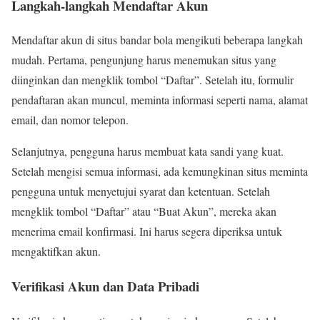
Langkah-langkah Mendaftar Akun
Mendaftar akun di situs bandar bola mengikuti beberapa langkah
mudah. Pertama, pengunjung harus menemukan situs yang
diinginkan dan mengklik tombol “Daftar”. Setelah itu, formulir
pendaftaran akan muncul, meminta informasi seperti nama, alamat
email, dan nomor telepon.
Selanjutnya, pengguna harus membuat kata sandi yang kuat.
Setelah mengisi semua informasi, ada kemungkinan situs meminta
pengguna untuk menyetujui syarat dan ketentuan. Setelah
mengklik tombol “Daftar” atau “Buat Akun”, mereka akan
menerima email konfirmasi. Ini harus segera diperiksa untuk
mengaktifkan akun.
Verifikasi Akun dan Data Pribadi