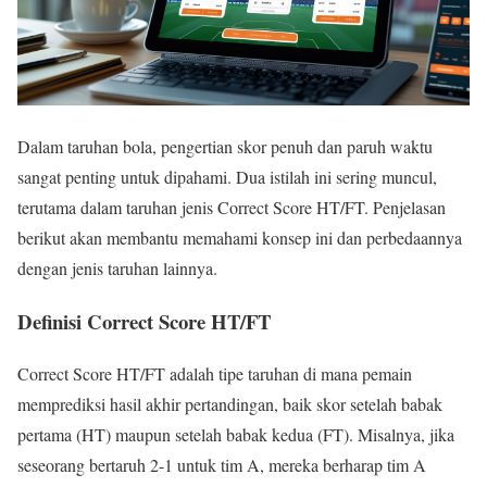
Dalam taruhan bola, pengertian skor penuh dan paruh waktu
sangat penting untuk dipahami. Dua istilah ini sering muncul,
terutama dalam taruhan jenis Correct Score HT/FT. Penjelasan
berikut akan membantu memahami konsep ini dan perbedaannya
dengan jenis taruhan lainnya.
Definisi Correct Score HT/FT
Correct Score HT/FT adalah tipe taruhan di mana pemain
memprediksi hasil akhir pertandingan, baik skor setelah babak
pertama (HT) maupun setelah babak kedua (FT). Misalnya, jika
seseorang bertaruh 2-1 untuk tim A, mereka berharap tim A