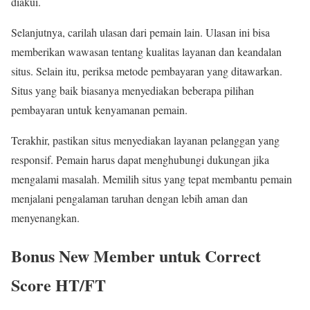
diakui.
Selanjutnya, carilah ulasan dari pemain lain. Ulasan ini bisa
memberikan wawasan tentang kualitas layanan dan keandalan
situs. Selain itu, periksa metode pembayaran yang ditawarkan.
Situs yang baik biasanya menyediakan beberapa pilihan
pembayaran untuk kenyamanan pemain.
Terakhir, pastikan situs menyediakan layanan pelanggan yang
responsif. Pemain harus dapat menghubungi dukungan jika
mengalami masalah. Memilih situs yang tepat membantu pemain
menjalani pengalaman taruhan dengan lebih aman dan
menyenangkan.
Bonus New Member untuk Correct
Score HT/FT