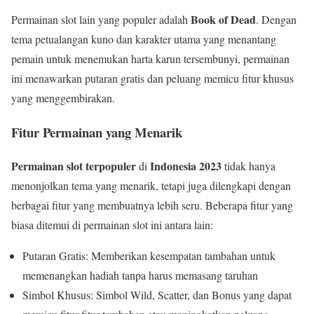
Book of Dead
Permainan slot lain yang populer adalah
. Dengan
tema petualangan kuno dan karakter utama yang menantang
pemain untuk menemukan harta karun tersembunyi, permainan
ini menawarkan putaran gratis dan peluang memicu fitur khusus
yang menggembirakan.
Fitur Permainan yang Menarik
Permainan slot terpopuler
Indonesia 2023
di
tidak hanya
menonjolkan tema yang menarik, tetapi juga dilengkapi dengan
berbagai fitur yang membuatnya lebih seru. Beberapa fitur yang
biasa ditemui di permainan slot ini antara lain:
Putaran Gratis: Memberikan kesempatan tambahan untuk
memenangkan hadiah tanpa harus memasang taruhan
Simbol Khusus: Simbol Wild, Scatter, dan Bonus yang dapat