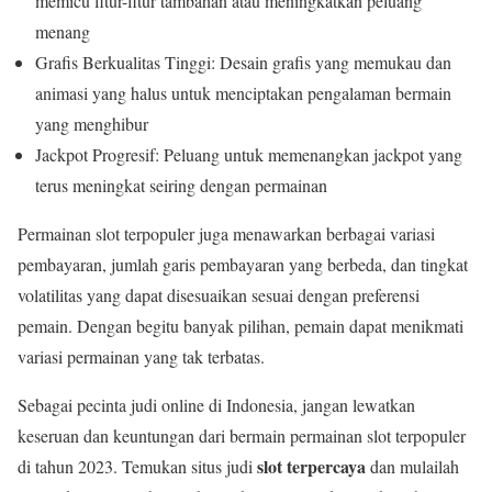
memicu fitur-fitur tambahan atau meningkatkan peluang
menang
Grafis Berkualitas Tinggi: Desain grafis yang memukau dan
animasi yang halus untuk menciptakan pengalaman bermain
yang menghibur
Jackpot Progresif: Peluang untuk memenangkan jackpot yang
terus meningkat seiring dengan permainan
Permainan slot terpopuler juga menawarkan berbagai variasi
pembayaran, jumlah garis pembayaran yang berbeda, dan tingkat
volatilitas yang dapat disesuaikan sesuai dengan preferensi
pemain. Dengan begitu banyak pilihan, pemain dapat menikmati
variasi permainan yang tak terbatas.
Sebagai pecinta judi online di Indonesia, jangan lewatkan
keseruan dan keuntungan dari bermain permainan slot terpopuler
slot terpercaya
di tahun 2023. Temukan situs judi
dan mulailah