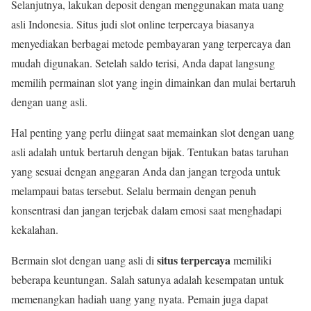
Selanjutnya, lakukan deposit dengan menggunakan mata uang
asli Indonesia. Situs judi slot online terpercaya biasanya
menyediakan berbagai metode pembayaran yang terpercaya dan
mudah digunakan. Setelah saldo terisi, Anda dapat langsung
memilih permainan slot yang ingin dimainkan dan mulai bertaruh
dengan uang asli.
Hal penting yang perlu diingat saat memainkan slot dengan uang
asli adalah untuk bertaruh dengan bijak. Tentukan batas taruhan
yang sesuai dengan anggaran Anda dan jangan tergoda untuk
melampaui batas tersebut. Selalu bermain dengan penuh
konsentrasi dan jangan terjebak dalam emosi saat menghadapi
kekalahan.
situs terpercaya
Bermain slot dengan uang asli di
memiliki
beberapa keuntungan. Salah satunya adalah kesempatan untuk
memenangkan hadiah uang yang nyata. Pemain juga dapat