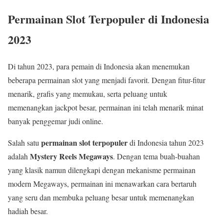
Permainan Slot Terpopuler di Indonesia
2023
Di tahun 2023, para pemain di Indonesia akan menemukan
beberapa permainan slot yang menjadi favorit. Dengan fitur-fitur
menarik, grafis yang memukau, serta peluang untuk
memenangkan jackpot besar, permainan ini telah menarik minat
banyak penggemar judi online.
permainan slot terpopuler
Salah satu
di Indonesia tahun 2023
Mystery Reels Megaways
adalah
. Dengan tema buah-buahan
yang klasik namun dilengkapi dengan mekanisme permainan
modern Megaways, permainan ini menawarkan cara bertaruh
yang seru dan membuka peluang besar untuk memenangkan
hadiah besar.