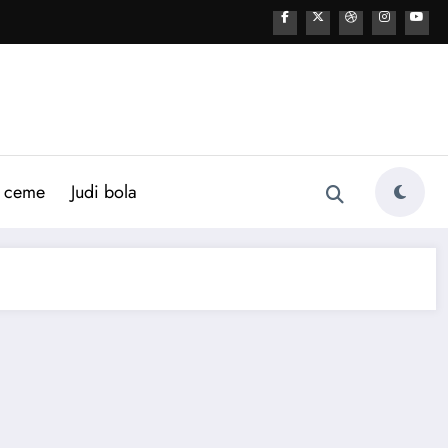
ceme
Judi bola