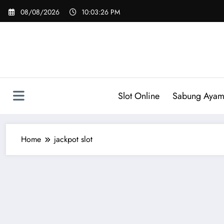
Skip
08/08/2026
10:03:27 PM
to
content
Slot Online
Sabung Aya
Home
jackpot slot