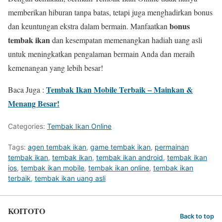
memberikan hiburan tanpa batas, tetapi juga menghadirkan bonus
bonus
dan keuntungan ekstra dalam bermain. Manfaatkan
tembak ikan
dan kesempatan memenangkan hadiah uang asli
untuk meningkatkan pengalaman bermain Anda dan meraih
kemenangan yang lebih besar!
Tembak Ikan Mobile Terbaik – Mainkan &
Baca Juga :
Menang Besar!
Categories:
Tembak Ikan Online
Tags:
agen tembak ikan
,
game tembak ikan
,
permainan
tembak ikan
,
tembak ikan
,
tembak ikan android
,
tembak ikan
ios
,
tembak ikan mobile
,
tembak ikan online
,
tembak ikan
terbaik
,
tembak ikan uang asli
KOITOTO
Back to top