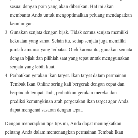
sesuai dengan poin yang akan diberikan. Hal ini akan
membantu Anda untuk mengoptimalkan peluang mendapatkan
keuntungan.
Gunakan senjata dengan bijak. Tidak semua senjata memiliki
kekuatan yang sama. Selain itu, setiap senjata juga memiliki
jumlah amunisi yang terbatas. Oleh karena itu, gunakan senjata
dengan bijak dan pilihlah saat yang tepat untuk menggunakan
senjata yang lebih kuat.
Perhatikan gerakan ikan target. Ikan target dalam permainan
Tembak Ikan Online sering kali bergerak dengan cepat dan
berpindah tempat. Jadi, perhatikan gerakan mereka dan
prediksi kemungkinan arah pergerakan ikan target agar Anda
dapat mengenai sasaran dengan tepat.
Dengan menerapkan tips-tips ini, Anda dapat meningkatkan
peluang Anda dalam memenangkan permainan Tembak Ikan