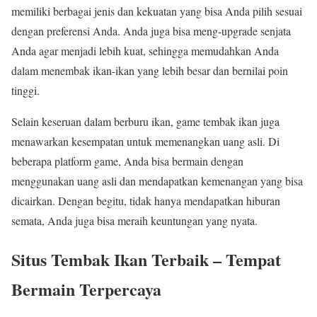
memiliki berbagai jenis dan kekuatan yang bisa Anda pilih sesuai
dengan preferensi Anda. Anda juga bisa meng-upgrade senjata
Anda agar menjadi lebih kuat, sehingga memudahkan Anda
dalam menembak ikan-ikan yang lebih besar dan bernilai poin
tinggi.
Selain keseruan dalam berburu ikan, game tembak ikan juga
menawarkan kesempatan untuk memenangkan uang asli. Di
beberapa platform game, Anda bisa bermain dengan
menggunakan uang asli dan mendapatkan kemenangan yang bisa
dicairkan. Dengan begitu, tidak hanya mendapatkan hiburan
semata, Anda juga bisa meraih keuntungan yang nyata.
Situs Tembak Ikan Terbaik – Tempat
Bermain Terpercaya