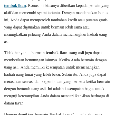
tembak ikan
. Bonus ini biasanya diberikan kepada pemain yang
aktif dan memenuhi syarat tertentu. Dengan mendapatkan bonus
ini, Anda dapat memperoleh tambahan kredit atau putaran gratis
yang dapat digunakan untuk bermain lebih lama atau
meningkatkan peluang Anda dalam memenangkan hadiah uang
asli.
tembak ikan uang asli
Tidak hanya itu, bermain
juga dapat
memberikan keuntungan lainnya. Ketika Anda bermain dengan
uang asli, Anda memiliki kesempatan untuk memenangkan
hadiah uang tunai yang lebih besar. Selain itu, Anda juga dapat
merasakan sensasi dan kegembiraan yang berbeda ketika bermain
dengan bertaruh uang asli. Ini adalah kesempatan bagus untuk
menguji keterampilan Anda dalam mencari ikan-ikan berharga di
dalam layar.
Dengan demikian, bermain Tembak Ikan Online tidak hanya