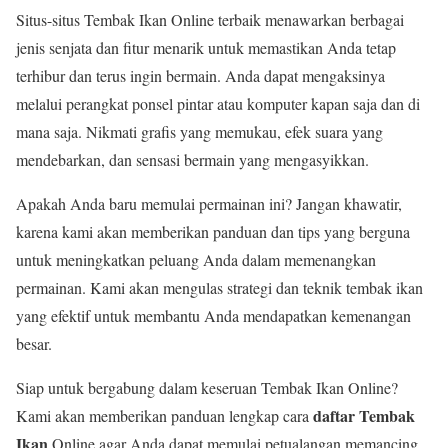
Situs-situs Tembak Ikan Online terbaik menawarkan berbagai
jenis senjata dan fitur menarik untuk memastikan Anda tetap
terhibur dan terus ingin bermain. Anda dapat mengaksinya
melalui perangkat ponsel pintar atau komputer kapan saja dan di
mana saja. Nikmati grafis yang memukau, efek suara yang
mendebarkan, dan sensasi bermain yang mengasyikkan.
Apakah Anda baru memulai permainan ini? Jangan khawatir,
karena kami akan memberikan panduan dan tips yang berguna
untuk meningkatkan peluang Anda dalam memenangkan
permainan. Kami akan mengulas strategi dan teknik tembak ikan
yang efektif untuk membantu Anda mendapatkan kemenangan
besar.
Siap untuk bergabung dalam keseruan Tembak Ikan Online?
daftar Tembak
Kami akan memberikan panduan lengkap cara
Ikan
Online agar Anda dapat memulai petualangan memancing