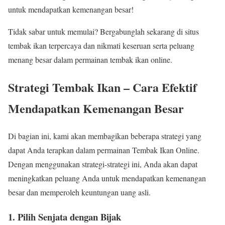
untuk mendapatkan kemenangan besar!
Tidak sabar untuk memulai? Bergabunglah sekarang di situs
tembak ikan terpercaya dan nikmati keseruan serta peluang
menang besar dalam permainan tembak ikan online.
Strategi Tembak Ikan – Cara Efektif
Mendapatkan Kemenangan Besar
Di bagian ini, kami akan membagikan beberapa strategi yang
dapat Anda terapkan dalam permainan Tembak Ikan Online.
Dengan menggunakan strategi-strategi ini, Anda akan dapat
meningkatkan peluang Anda untuk mendapatkan kemenangan
besar dan memperoleh keuntungan uang asli.
1. Pilih Senjata dengan Bijak