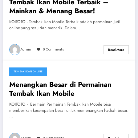
Tembak Ikan Mobile Terbaik –
Mainkan & Menang Besar!
KOITOTO - Tembak Ikan Mobile Terbaik adalah permainan judi
online yang seru dan menarik. Dalam…
Admin
0 Comments
Read More
TEMBAK IKAN ONLINE
23/06/2024
Menangkan Besar di Permainan
Tembak Ikan Mobile
KOITOTO - Bermain Permainan Tembak Ikan Mobile bisa
memberikan kesempatan besar untuk memenangkan hadiah besar.
…