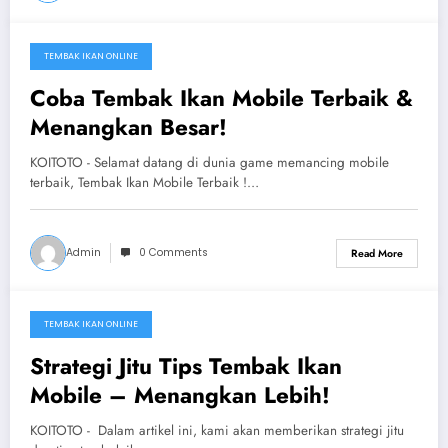
TEMBAK IKAN ONLINE
27/06/2024
Coba Tembak Ikan Mobile Terbaik &
Menangkan Besar!
KOITOTO - Selamat datang di dunia game memancing mobile
terbaik, Tembak Ikan Mobile Terbaik !…
Admin
0 Comments
Read More
TEMBAK IKAN ONLINE
26/06/2024
Strategi Jitu Tips Tembak Ikan
Mobile – Menangkan Lebih!
KOITOTO - Dalam artikel ini, kami akan memberikan strategi jitu