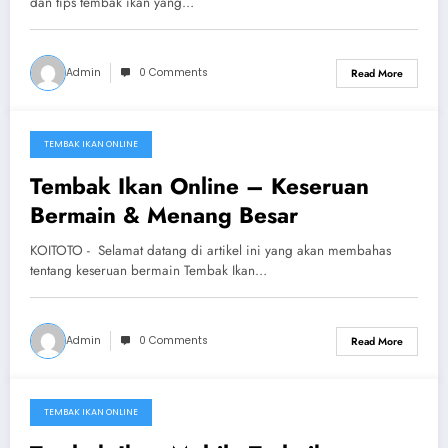
dan tips tembak ikan yang…
Admin
0 Comments
Read More
TEMBAK IKAN ONLINE
25/06/2024
Tembak Ikan Online – Keseruan
Bermain & Menang Besar
KOITOTO - Selamat datang di artikel ini yang akan membahas
tentang keseruan bermain Tembak Ikan…
Admin
0 Comments
Read More
TEMBAK IKAN ONLINE
24/06/2024