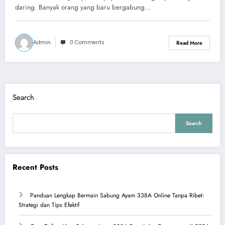
daring. Banyak orang yang baru bergabung…
Admin
0 Comments
Read More
Search
Search
Recent Posts
Panduan Lengkap Bermain Sabung Ayam 338A Online Tanpa Ribet:
Strategi dan Tips Efektif