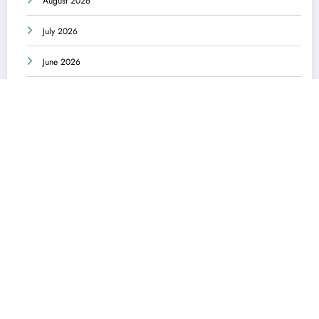
August 2026
July 2026
June 2026
May 2026
April 2026
March 2026
February 2026
January 2026
December 2025
November 2025
October 2025