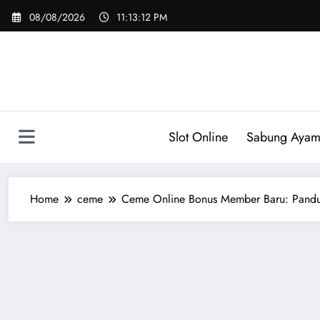
Skip
08/08/2026
11:13:13 PM
to
content
Slot Online
Sabung Aya
Home
ceme
Ceme Online Bonus Member Baru: Pandu