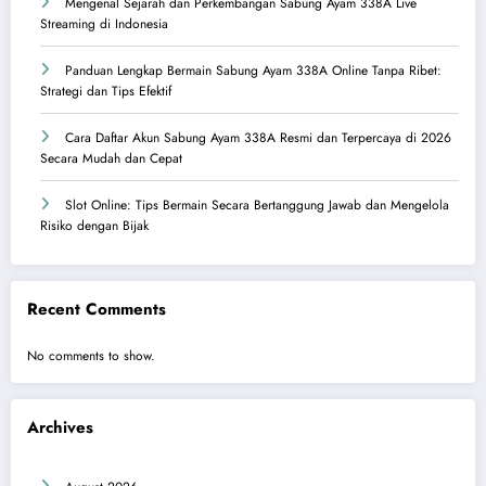
Mengenal Sejarah dan Perkembangan Sabung Ayam 338A Live
Streaming di Indonesia
Panduan Lengkap Bermain Sabung Ayam 338A Online Tanpa Ribet:
Strategi dan Tips Efektif
Cara Daftar Akun Sabung Ayam 338A Resmi dan Terpercaya di 2026
Secara Mudah dan Cepat
Slot Online: Tips Bermain Secara Bertanggung Jawab dan Mengelola
Risiko dengan Bijak
Recent Comments
No comments to show.
Archives