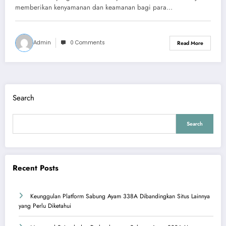
Anda
memberikan kenyamanan dan keamanan bagi para…
Admin
0 Comments
Read More
Search
Search
Recent Posts
Keunggulan Platform Sabung Ayam 338A Dibandingkan Situs Lainnya
yang Perlu Diketahui