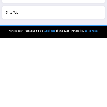
Situs Toto
NewsBlogger - Magazine & Blog
WordPress
Theme 2026 | Powered By
SpiceThemes