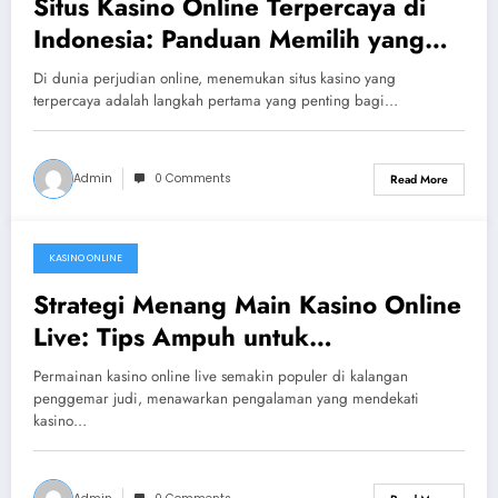
Situs Kasino Online Terpercaya di
Indonesia: Panduan Memilih yang
Tepat untuk Kemenangan Anda
Di dunia perjudian online, menemukan situs kasino yang
terpercaya adalah langkah pertama yang penting bagi…
Admin
0 Comments
Read More
KASINO ONLINE
29/07/2025
Strategi Menang Main Kasino Online
Live: Tips Ampuh untuk
Meningkatkan Peluang Anda
Permainan kasino online live semakin populer di kalangan
penggemar judi, menawarkan pengalaman yang mendekati
kasino…