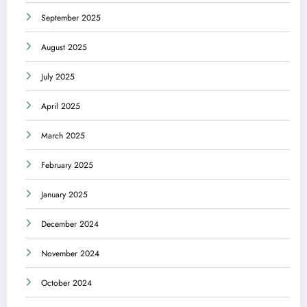
September 2025
August 2025
July 2025
April 2025
March 2025
February 2025
January 2025
December 2024
November 2024
October 2024