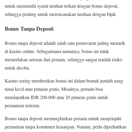
untuk memenuhi syarat taruhan terkait dengan bonus deposit,
sehingga penting untuk merencanakan taruhan dengan bijak.
Bonus Tanpa Deposit
Bonus tanpa deposit adalah salah satu penawaran paling menarik
di kasino online. Sebagaimana namanya, bonus ini tidak
memerlukan setoran dari pemain, sehingga sangat rendah risiko
untuk dicoba.
Kasino sering memberikan bonus ini dalam bentuk jumlah uang
tunai kecil atau putaran gratis. Misalnya, pemain bisa
mendapatkan IDR 200.000 atau 20 putaran gratis untuk
permainan tertentu.
Bonus tanpa deposit memungkinkan pemain untuk menjelajahi
permainan tanpa komitmen keuangan. Namun, perlu diperhatikan