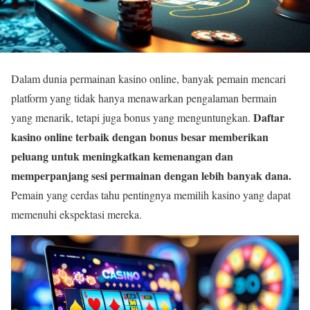
Dalam dunia permainan kasino online, banyak pemain mencari
platform yang tidak hanya menawarkan pengalaman bermain
Daftar
yang menarik, tetapi juga bonus yang menguntungkan.
kasino online terbaik dengan bonus besar memberikan
peluang untuk meningkatkan kemenangan dan
memperpanjang sesi permainan dengan lebih banyak dana.
Pemain yang cerdas tahu pentingnya memilih kasino yang dapat
memenuhi ekspektasi mereka.