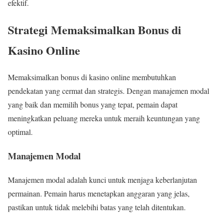
efektif.
Strategi Memaksimalkan Bonus di
Kasino Online
Memaksimalkan bonus di kasino online membutuhkan
pendekatan yang cermat dan strategis. Dengan manajemen modal
yang baik dan memilih bonus yang tepat, pemain dapat
meningkatkan peluang mereka untuk meraih keuntungan yang
optimal.
Manajemen Modal
Manajemen modal adalah kunci untuk menjaga keberlanjutan
permainan. Pemain harus menetapkan anggaran yang jelas,
pastikan untuk tidak melebihi batas yang telah ditentukan.