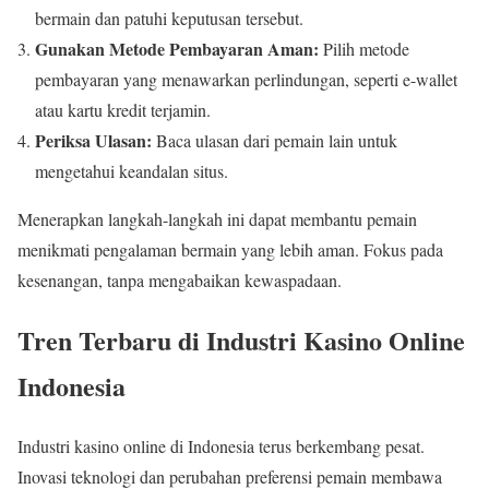
bermain dan patuhi keputusan tersebut.
Gunakan Metode Pembayaran Aman:
Pilih metode
pembayaran yang menawarkan perlindungan, seperti e-wallet
atau kartu kredit terjamin.
Periksa Ulasan:
Baca ulasan dari pemain lain untuk
mengetahui keandalan situs.
Menerapkan langkah-langkah ini dapat membantu pemain
menikmati pengalaman bermain yang lebih aman. Fokus pada
kesenangan, tanpa mengabaikan kewaspadaan.
Tren Terbaru di Industri Kasino Online
Indonesia
Industri kasino online di Indonesia terus berkembang pesat.
Inovasi teknologi dan perubahan preferensi pemain membawa