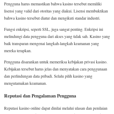
Pengguna harus memastikan bahwa kasino tersebut memiliki
lisensi yang valid dari otoritas yang diakui. Lisensi membuktikan
bahwa kasino tersebut diatur dan mengikuti standar industri.
Fungsi enkripsi, seperti SSL, juga sangat penting. Enkripsi ini
melindungi data pengguna dari akses yang tidak sah. Kasino yang
baik transparan mengenai langkah-langkah keamanan yang
mereka terapkan.
Pengguna disarankan untuk memeriksa kebijakan privasi kasino.
Kebijakan tersebut harus jelas dan menyatakan cara penggunaan
dan perlindungan data pribadi. Selalu pilih kasino yang
mengutamakan keamanan.
Reputasi dan Pengalaman Pengguna
Reputasi kasino online dapat dinilai melalui ulasan dan penilaian