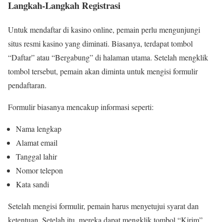
Langkah-Langkah Registrasi
Untuk mendaftar di kasino online, pemain perlu mengunjungi
situs resmi kasino yang diminati. Biasanya, terdapat tombol
“Daftar” atau “Bergabung” di halaman utama. Setelah mengklik
tombol tersebut, pemain akan diminta untuk mengisi formulir
pendaftaran.
Formulir biasanya mencakup informasi seperti:
Nama lengkap
Alamat email
Tanggal lahir
Nomor telepon
Kata sandi
Setelah mengisi formulir, pemain harus menyetujui syarat dan
ketentuan. Setelah itu, mereka dapat mengklik tombol “Kirim”