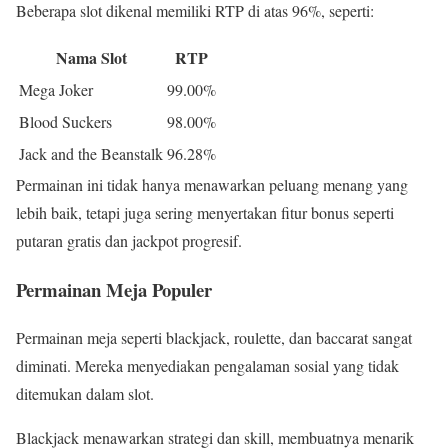
Beberapa slot dikenal memiliki RTP di atas 96%, seperti:
Nama Slot
RTP
Mega Joker
99.00%
Blood Suckers
98.00%
Jack and the Beanstalk
96.28%
Permainan ini tidak hanya menawarkan peluang menang yang
lebih baik, tetapi juga sering menyertakan fitur bonus seperti
putaran gratis dan jackpot progresif.
Permainan Meja Populer
Permainan meja seperti blackjack, roulette, dan baccarat sangat
diminati. Mereka menyediakan pengalaman sosial yang tidak
ditemukan dalam slot.
Blackjack menawarkan strategi dan skill, membuatnya menarik