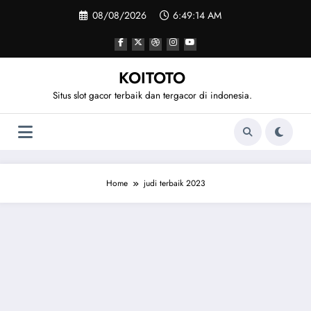
Skip
08/08/2026
6:49:15 AM
to
content
KOITOTO
Situs slot gacor terbaik dan tergacor di indonesia.
Home
judi terbaik 2023