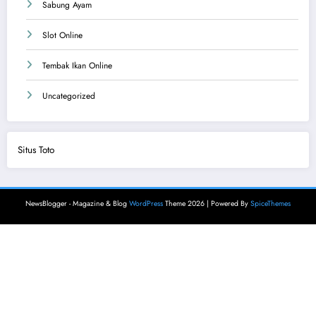
Sabung Ayam
Slot Online
Tembak Ikan Online
Uncategorized
Situs Toto
NewsBlogger - Magazine & Blog
WordPress
Theme 2026 | Powered By
SpiceThemes