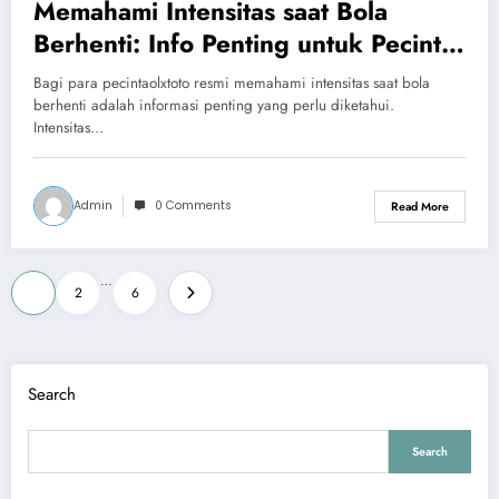
Memahami Intensitas saat Bola
Berhenti: Info Penting untuk Pecinta
Sepakbola
Bagi para pecintaolxtoto resmi memahami intensitas saat bola
berhenti adalah informasi penting yang perlu diketahui.
Intensitas…
Admin
0 Comments
Read More
Posts
…
1
2
6
pagination
Search
Search