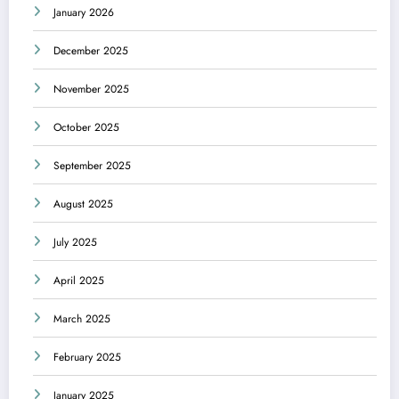
January 2026
December 2025
November 2025
October 2025
September 2025
August 2025
July 2025
April 2025
March 2025
February 2025
January 2025