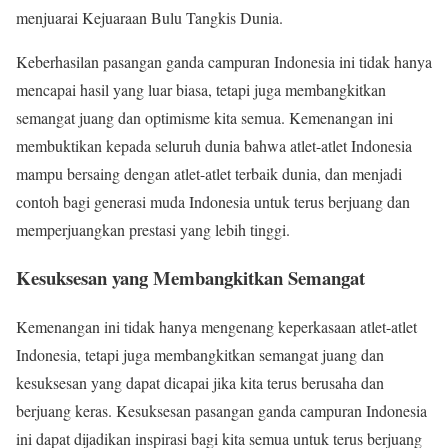
menjuarai Kejuaraan Bulu Tangkis Dunia.
Keberhasilan pasangan ganda campuran Indonesia ini tidak hanya
mencapai hasil yang luar biasa, tetapi juga membangkitkan
semangat juang dan optimisme kita semua. Kemenangan ini
membuktikan kepada seluruh dunia bahwa atlet-atlet Indonesia
mampu bersaing dengan atlet-atlet terbaik dunia, dan menjadi
contoh bagi generasi muda Indonesia untuk terus berjuang dan
memperjuangkan prestasi yang lebih tinggi.
Kesuksesan yang Membangkitkan Semangat
Kemenangan ini tidak hanya mengenang keperkasaan atlet-atlet
Indonesia, tetapi juga membangkitkan semangat juang dan
kesuksesan yang dapat dicapai jika kita terus berusaha dan
berjuang keras. Kesuksesan pasangan ganda campuran Indonesia
ini dapat dijadikan inspirasi bagi kita semua untuk terus berjuang