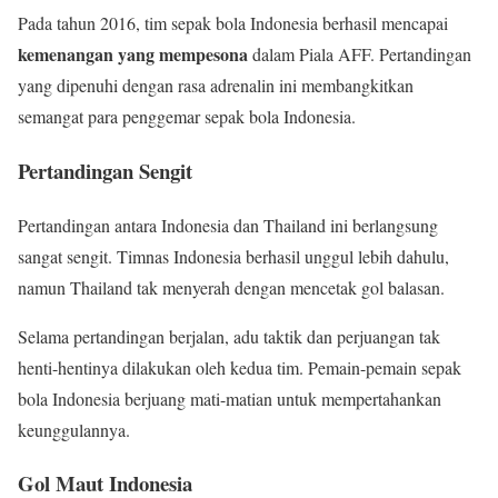
Pada tahun 2016, tim sepak bola Indonesia berhasil mencapai
kemenangan yang mempesona
dalam Piala AFF. Pertandingan
yang dipenuhi dengan rasa adrenalin ini membangkitkan
semangat para penggemar sepak bola Indonesia.
Pertandingan Sengit
Pertandingan antara Indonesia dan Thailand ini berlangsung
sangat sengit. Timnas Indonesia berhasil unggul lebih dahulu,
namun Thailand tak menyerah dengan mencetak gol balasan.
Selama pertandingan berjalan, adu taktik dan perjuangan tak
henti-hentinya dilakukan oleh kedua tim. Pemain-pemain sepak
bola Indonesia berjuang mati-matian untuk mempertahankan
keunggulannya.
Gol Maut Indonesia