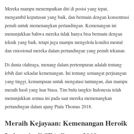
Mereka mampu menempatkan diri di posisi yang tepat,
mengambil keputusan yang baik, dan bermain dengan konsentrasi
penuh untuk memenangkan pertandingan. Kemenangan ini
menunjukkan bahwa mereka tidak hanya bisa bermain dengan
teknik yang baik, tetapi juga mampu mengelola kondisi mental
dan emosional mereka dalam pertandingan yang penuh tekanan.
Di dunia olahraga, menang dalam pertempuran adalah tentang
lebih dari sekadar kemenangan. Ini tentang semangat perjuangan
yang tinggi, kemampuan untuk mengatasi tantangan, dan mampu
meraih hasil yang luar biasa. Tim bulu tangkis Indonesia telah
menunjukkan semua ini pada saat mereka memenangkan
pertandingan dalam ajang Piala Thomas 2018.
Meraih Kejayaan: Kemenangan Heroik