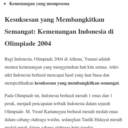
Kemenangan yang mempesona
Kesuksesan yang Membangkitkan
Semangat: Kemenangan Indonesia di
Olimpiade 2004
Bagi Indonesia, Olimpiade 2004 di Athena, Yunani adalah
momen kemenangan yang menggetarkan hati kita semua. Atlet-
atlet Indonesia berhasil mencapai hasil yang luar biasa dan
kesuksesan yang membangkitkan semangat
memperlihatkan
.
Pada Olimpiade ini, Indonesia berhasil meraih 1 emas dan 1
perak, menjadi pencapaian terbaik Indonesia dalam sejarah
Olimpiade. M. Yusuf Kartanegara berhasil meraih medali emas
dalam cabang olahraga wushu, sedangkan Taufik Hidayat meraih
medali perak dalam cabang olahraga bulu tangkis.