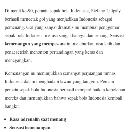
Di menit ke-90, pemain sepak bola Indonesia, Stefano Lilipaly,
berhasil mencetak gol yang menjadikan Indonesia sebagai
pemenang. Gol yang sangat dramatis ini membuat penggemar
sepak bola Indonesia merasa sangat bangga dan senang. Sensasi
kemenangan yang mempesona
ini meleburkan rasa letih dan
penat setelah menonton pertandingan yang keras dan
menegangkan.
Kemenangan ini menunjukkan semangat perjuangan timnas
Indonesia dalam menghadapi lawan yang tangguh. Pemain-
pemain sepak bola Indonesia berhasil memperlihatkan kebolehan
mereka dan menunjukkan bahwa sepak bola Indonesia kembali
bangkit.
Rasa adrenalin saat menang
Sensasi kemenangan