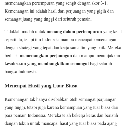
memenangkan pertempuran yang sengit dengan skor 3-1.
Kemenangan ini adalah hasil dari perjuangan yang gigih dan
semangat juang yang tinggi dari seluruh pemain.
menang dalam pertempuran
Tidaklah mudah untuk
yang ketat
seperti itu, tetapi tim Indonesia mampu mencapai kemenangan
dengan strategi yang tepat dan kerja sama tim yang baik. Mereka
memenangkan perjuangan
berhasil
dan mampu menunjukkan
kesuksesan yang membangkitkan semangat
bagi seluruh
bangsa Indonesia.
Mencapai Hasil yang Luar Biasa
Kemenangan tak hanya disebabkan oleh semangat perjuangan
yang tinggi, tetapi juga karena kemampuan yang luar biasa dari
para pemain Indonesia. Mereka telah bekerja keras dan berlatih
dengan tekun untuk mencapai hasil yang luar biasa pada ajang