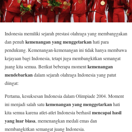
Indonesia memiliki sejarah prestasi olahraga yang membanggakan
kemenangan yang menggetarkan
dan penuh
hati para
pendukung. Kemenangan-kemenangan ini tidak hanya membawa
kejayaan bagi Indonesia, tetapi juga membangkitkan semangat
kemenangan
juang kita semua. Berikut beberapa moment
mendebarkan
dalam sejarah olahraga Indonesia yang patut
diingat:
Pertama, kesuksesan Indonesia dalam Olimpiade 2004. Moment
kemenangan yang menggetarkan
ini menjadi salah satu
hati
mencapai hasil
kita semua karena atlet-atlet Indonesia berhasil
yang luar biasa
, memenangkan medali emas dan
membangkitkan semangat juang Indonesia.