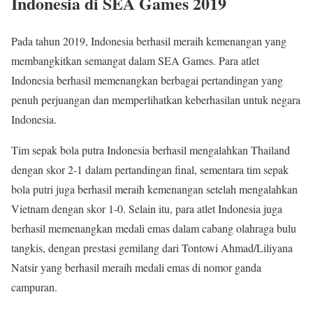
Indonesia di SEA Games 2019
Pada tahun 2019, Indonesia berhasil meraih kemenangan yang
membangkitkan semangat dalam SEA Games. Para atlet
Indonesia berhasil memenangkan berbagai pertandingan yang
penuh perjuangan dan memperlihatkan keberhasilan untuk negara
Indonesia.
Tim sepak bola putra Indonesia berhasil mengalahkan Thailand
dengan skor 2-1 dalam pertandingan final, sementara tim sepak
bola putri juga berhasil meraih kemenangan setelah mengalahkan
Vietnam dengan skor 1-0. Selain itu, para atlet Indonesia juga
berhasil memenangkan medali emas dalam cabang olahraga bulu
tangkis, dengan prestasi gemilang dari Tontowi Ahmad/Liliyana
Natsir yang berhasil meraih medali emas di nomor ganda
campuran.