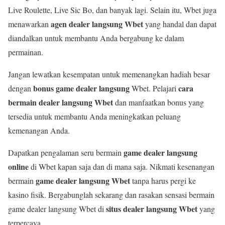
Live Roulette, Live Sic Bo, dan banyak lagi. Selain itu, Wbet juga
agen dealer langsung Wbet
menawarkan
yang handal dan dapat
diandalkan untuk membantu Anda bergabung ke dalam
permainan.
Jangan lewatkan kesempatan untuk memenangkan hadiah besar
bonus game dealer langsung
cara
dengan
Wbet. Pelajari
bermain dealer langsung Wbet
dan manfaatkan bonus yang
tersedia untuk membantu Anda meningkatkan peluang
kemenangan Anda.
game dealer langsung
Dapatkan pengalaman seru bermain
online
di Wbet kapan saja dan di mana saja. Nikmati kesenangan
game dealer langsung Wbet
bermain
tanpa harus pergi ke
kasino fisik. Bergabunglah sekarang dan rasakan sensasi bermain
situs dealer langsung Wbet
game dealer langsung Wbet di
yang
terpercaya.