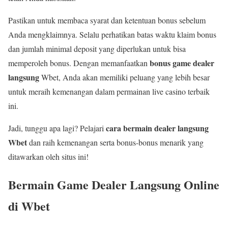
Pastikan untuk membaca syarat dan ketentuan bonus sebelum
Anda mengklaimnya. Selalu perhatikan batas waktu klaim bonus
dan jumlah minimal deposit yang diperlukan untuk bisa
bonus game dealer
memperoleh bonus. Dengan memanfaatkan
langsung
Wbet, Anda akan memiliki peluang yang lebih besar
untuk meraih kemenangan dalam permainan live casino terbaik
ini.
cara bermain dealer langsung
Jadi, tunggu apa lagi? Pelajari
Wbet
dan raih kemenangan serta bonus-bonus menarik yang
ditawarkan oleh situs ini!
Bermain Game Dealer Langsung Online
di Wbet