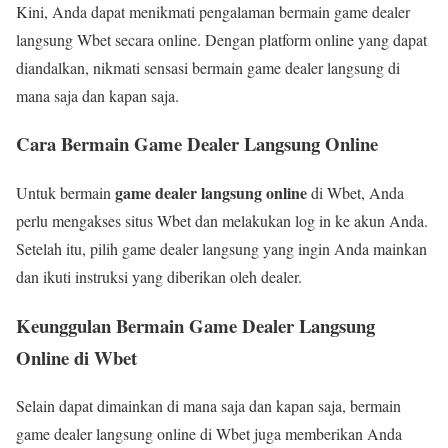
Kini, Anda dapat menikmati pengalaman bermain game dealer
langsung Wbet secara online. Dengan platform online yang dapat
diandalkan, nikmati sensasi bermain game dealer langsung di
mana saja dan kapan saja.
Cara Bermain Game Dealer Langsung Online
game dealer langsung online
Untuk bermain
di Wbet, Anda
perlu mengakses situs Wbet dan melakukan log in ke akun Anda.
Setelah itu, pilih game dealer langsung yang ingin Anda mainkan
dan ikuti instruksi yang diberikan oleh dealer.
Keunggulan Bermain Game Dealer Langsung
Online di Wbet
Selain dapat dimainkan di mana saja dan kapan saja, bermain
game dealer langsung online di Wbet juga memberikan Anda