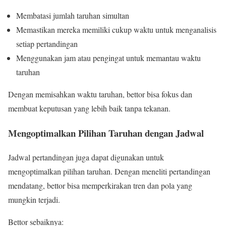
Membatasi jumlah taruhan simultan
Memastikan mereka memiliki cukup waktu untuk menganalisis
setiap pertandingan
Menggunakan jam atau pengingat untuk memantau waktu
taruhan
Dengan memisahkan waktu taruhan, bettor bisa fokus dan
membuat keputusan yang lebih baik tanpa tekanan.
Mengoptimalkan Pilihan Taruhan dengan Jadwal
Jadwal pertandingan juga dapat digunakan untuk
mengoptimalkan pilihan taruhan. Dengan meneliti pertandingan
mendatang, bettor bisa memperkirakan tren dan pola yang
mungkin terjadi.
Bettor sebaiknya: