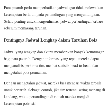
Para petaruh perlu memperhatikan jadwal agar tidak melewatkan
kesempatan bertaruh pada pertandingan yang menguntungkan.
Selalu penting untuk mengonfirmasi jadwal pertandingan terbaru
sebelum memasang taruhan.
Pentingnya Jadwal Lengkap dalam Taruhan Bola
Jadwal yang lengkap dan akurat memberikan banyak keuntungan
bagi para petaruh. Dengan informasi yang tepat, mereka dapat
menganalisis performa tim, melihat statistik head-to-head, dan
mengetahui pola permainan.
Dengan mengetahui jadwal, mereka bisa mencari waktu terbaik
untuk bertaruh. Sebagai contoh, jika tim tertentu sering menang di
kandang, waktu pertandingan di rumah mereka menjadi
kesempatan potensial.