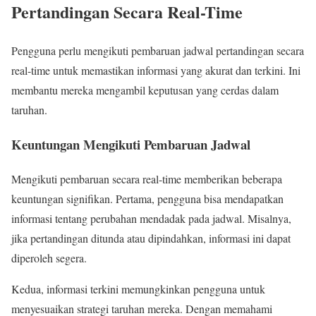
Pertandingan Secara Real-Time
Pengguna perlu mengikuti pembaruan jadwal pertandingan secara
real-time untuk memastikan informasi yang akurat dan terkini. Ini
membantu mereka mengambil keputusan yang cerdas dalam
taruhan.
Keuntungan Mengikuti Pembaruan Jadwal
Mengikuti pembaruan secara real-time memberikan beberapa
keuntungan signifikan. Pertama, pengguna bisa mendapatkan
informasi tentang perubahan mendadak pada jadwal. Misalnya,
jika pertandingan ditunda atau dipindahkan, informasi ini dapat
diperoleh segera.
Kedua, informasi terkini memungkinkan pengguna untuk
menyesuaikan strategi taruhan mereka. Dengan memahami