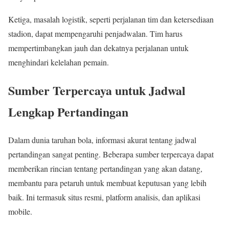
Ketiga, masalah logistik, seperti perjalanan tim dan ketersediaan
stadion, dapat mempengaruhi penjadwalan. Tim harus
mempertimbangkan jauh dan dekatnya perjalanan untuk
menghindari kelelahan pemain.
Sumber Terpercaya untuk Jadwal
Lengkap Pertandingan
Dalam dunia taruhan bola, informasi akurat tentang jadwal
pertandingan sangat penting. Beberapa sumber terpercaya dapat
memberikan rincian tentang pertandingan yang akan datang,
membantu para petaruh untuk membuat keputusan yang lebih
baik. Ini termasuk situs resmi, platform analisis, dan aplikasi
mobile.