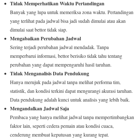
Tidak Memperhatikan Waktu Pertandingan
Banyak yang lupa untuk memeriksa zona waktu. Pertandingan
yang terlihat pada jadwal bisa jadi sudah dimulai atau akan
dimulai saat bettor tidak siap.
Mengabaikan Perubahan Jadwal
Sering terjadi perubahan jadwal mendadak. Tanpa
memperbarui informasi, bettor berisiko tidak tahu tentang
perubahan yang dapat mempengaruhi hasil taruhan.
Tidak Menganalisis Data Pendukung
Hanya merujuk pada jadwal tanpa melihat performa tim,
statistik, dan kondisi terkini dapat mengurangi akurasi taruhan.
Data pendukung adalah kunci untuk analisis yang lebih baik.
Mengandalkan Jadwal Saja
Pembaca yang hanya melihat jadwal tanpa mempertimbangkan
faktor lain, seperti cedera pemain atau kondisi cuaca,
cenderung membuat keputusan yang kurang tepat.