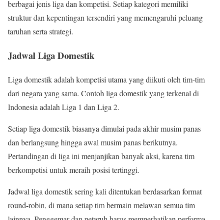
berbagai jenis liga dan kompetisi. Setiap kategori memiliki
struktur dan kepentingan tersendiri yang memengaruhi peluang
taruhan serta strategi.
Jadwal Liga Domestik
Liga domestik adalah kompetisi utama yang diikuti oleh tim-tim
dari negara yang sama. Contoh liga domestik yang terkenal di
Indonesia adalah Liga 1 dan Liga 2.
Setiap liga domestik biasanya dimulai pada akhir musim panas
dan berlangsung hingga awal musim panas berikutnya.
Pertandingan di liga ini menjanjikan banyak aksi, karena tim
berkompetisi untuk meraih posisi tertinggi.
Jadwal liga domestik sering kali ditentukan berdasarkan format
round-robin, di mana setiap tim bermain melawan semua tim
lainnya. Penggemar dan petaruh harus memperhatikan performa