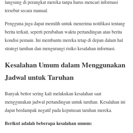
langsung di perangkat mereka tanpa harus mencari informasi
tersebut secara manual.
Pengguna juga dapat memilih untuk menerima notifikasi tentang
berita terkait, seperti perubahan waktu pertandingan atau berita
kondisi pemain. Ini membantu mereka tetap di depan dalam hal
strategi taruhan dan mengurangi risiko kesalahan informasi.
Kesalahan Umum dalam Menggunakan
Jadwal untuk Taruhan
Banyak bettor sering kali melakukan kesalahan saat
menggunakan jadwal pertandingan untuk taruhan. Kesalahan ini
dapat berdampak negatif pada keputusan taruhan mereka.
Berikut adalah beberapa kesalahan umum: