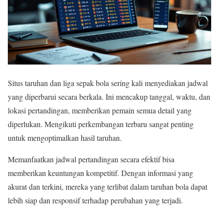
Situs taruhan dan liga sepak bola sering kali menyediakan jadwal
yang diperbarui secara berkala. Ini mencakup tanggal, waktu, dan
lokasi pertandingan, memberikan pemain semua detail yang
diperlukan. Mengikuti perkembangan terbaru sangat penting
untuk mengoptimalkan hasil taruhan.
Memanfaatkan jadwal pertandingan secara efektif bisa
memberikan keuntungan kompetitif. Dengan informasi yang
akurat dan terkini, mereka yang terlibat dalam taruhan bola dapat
lebih siap dan responsif terhadap perubahan yang terjadi.