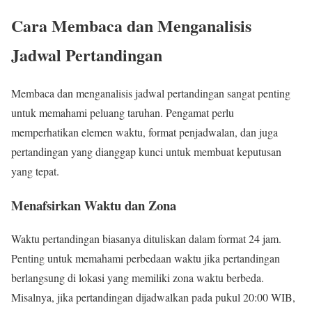
Cara Membaca dan Menganalisis
Jadwal Pertandingan
Membaca dan menganalisis jadwal pertandingan sangat penting
untuk memahami peluang taruhan. Pengamat perlu
memperhatikan elemen waktu, format penjadwalan, dan juga
pertandingan yang dianggap kunci untuk membuat keputusan
yang tepat.
Menafsirkan Waktu dan Zona
Waktu pertandingan biasanya dituliskan dalam format 24 jam.
Penting untuk memahami perbedaan waktu jika pertandingan
berlangsung di lokasi yang memiliki zona waktu berbeda.
Misalnya, jika pertandingan dijadwalkan pada pukul 20:00 WIB,