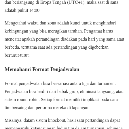
dan berlangsung di Eropa Tengah (UTC+1), maka saat di sana
adalah pukul 14:00.
Mengetahui waktu dan zona adalah kunci untuk menghindari
kebingungan yang bisa merugikan taruhan. Pengamat harus
mencatat apakah pertandingan diadakan pada hari yang sama atau
berbeda, terutama saat ada pertandingan yang digeberkan
berturut-turut.
Memahami Format Penjadwalan
Format penjadwalan bisa bervariasi antara liga dan turnamen.
Penjadwalan bisa terdiri dari babak grup, eliminasi langsung, atau
sistem round-robin. Setiap format memiliki implikasi pada cara
tim bersaing dan performa mereka di lapangan.
Misalnya, dalam sistem knockout, hasil satu pertandingan dapat
memengaruhi kelangsungan hidup tim dalam turnamen, sehingga