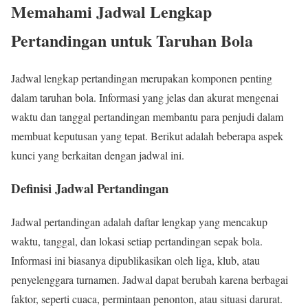
Memahami Jadwal Lengkap
Pertandingan untuk Taruhan Bola
Jadwal lengkap pertandingan merupakan komponen penting
dalam taruhan bola. Informasi yang jelas dan akurat mengenai
waktu dan tanggal pertandingan membantu para penjudi dalam
membuat keputusan yang tepat. Berikut adalah beberapa aspek
kunci yang berkaitan dengan jadwal ini.
Definisi Jadwal Pertandingan
Jadwal pertandingan adalah daftar lengkap yang mencakup
waktu, tanggal, dan lokasi setiap pertandingan sepak bola.
Informasi ini biasanya dipublikasikan oleh liga, klub, atau
penyelenggara turnamen. Jadwal dapat berubah karena berbagai
faktor, seperti cuaca, permintaan penonton, atau situasi darurat.