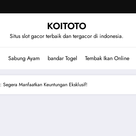
KOITOTO
Situs slot gacor terbaik dan tergacor di indonesia.
m
Sabung Ayam
bandar Togel
Tembak Ikan Online
: Segera Manfaatkan Keuntungan Eksklusif!