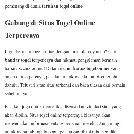
taruhan togel online
pemenang di dunia
.
Gabung di Situs Togel Online
Terpercaya
Ingin bermain togel online dengan aman dan nyaman? Cari
bandar togel terpercaya
dan nikmati pengalaman bermain
situs togel online
terbaik secara online! Dalam memilih
yang
aman dan terpercaya, pastikan untuk melakukan riset terlebih
dahulu. Telusuri situs-situs terkenal dan baca ulasan dari pemain
sebelumnya.
Pastikan juga untuk memeriksa lisensi dan izin dari situs yang
akan dipilih. Situs togel online terpercaya biasanya akan
menyediakan informasi tentang perizinan mereka. Jangan ragu
untuk menghubungi layanan pelanggan jika Anda memiliki