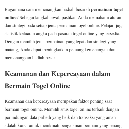
permainan togel
Bagaimana cara memenangkan hadiah besar di
online
? Sebagai langkah awal, pastikan Anda memahami aturan
dan strategi pada setiap jenis permainan togel online. Pelajari juga
statistik keluaran angka pada pasaran togel online yang tersedia.
Dengan memilih jenis permainan yang tepat dan strategi yang
matang, Anda dapat meningkatkan peluang kemenangan dan
memenangkan hadiah besar.
Keamanan dan Kepercayaan dalam
Bermain Togel Online
Keamanan dan kepercayaan merupakan faktor penting saat
bermain togel online. Memilih situs togel online terbaik dengan
perlindungan data pribadi yang baik dan transaksi yang aman
adalah kunci untuk menikmati pengalaman bermain yang tenang