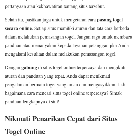
pertanyaan atau kekhawatiran tentang situs tersebut.
pasang togel
Selain itu, pastikan juga untuk mengetahui cara
secara online
. Setiap situs memiliki aturan dan tata cara berbeda
dalam melakukan pemasangan togel. Jangan ragu untuk membaca
panduan atau menanyakan kepada layanan pelanggan jika Anda
mengalami kesulitan dalam melakukan pemasangan togel.
gabung
Dengan
di situs togel online terpercaya dan mengikuti
aturan dan panduan yang tepat, Anda dapat menikmati
pengalaman bermain togel yang aman dan mengasyikkan. Jadi,
bagaimana cara mencari situs togel online terpercaya? Simak
panduan lengkapnya di sini!
Nikmati Penarikan Cepat dari Situs
Togel Online