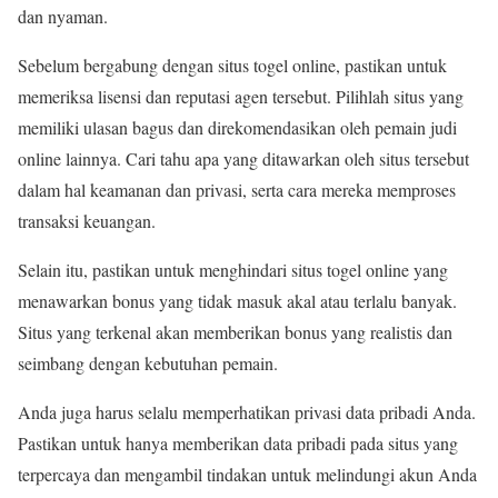
dan nyaman.
Sebelum bergabung dengan situs togel online, pastikan untuk
memeriksa lisensi dan reputasi agen tersebut. Pilihlah situs yang
memiliki ulasan bagus dan direkomendasikan oleh pemain judi
online lainnya. Cari tahu apa yang ditawarkan oleh situs tersebut
dalam hal keamanan dan privasi, serta cara mereka memproses
transaksi keuangan.
Selain itu, pastikan untuk menghindari situs togel online yang
menawarkan bonus yang tidak masuk akal atau terlalu banyak.
Situs yang terkenal akan memberikan bonus yang realistis dan
seimbang dengan kebutuhan pemain.
Anda juga harus selalu memperhatikan privasi data pribadi Anda.
Pastikan untuk hanya memberikan data pribadi pada situs yang
terpercaya dan mengambil tindakan untuk melindungi akun Anda