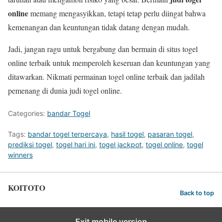
online
memang mengasyikkan, tetapi tetap perlu diingat bahwa
kemenangan dan keuntungan tidak datang dengan mudah.
Jadi, jangan ragu untuk bergabung dan bermain di situs togel
online terbaik untuk memperoleh keseruan dan keuntungan yang
ditawarkan. Nikmati permainan togel online terbaik dan jadilah
pemenang di dunia judi togel online.
Categories:
bandar Togel
Tags:
bandar togel terpercaya
,
hasil togel
,
pasaran togel
,
prediksi togel
,
togel hari ini
,
togel jackpot
,
togel online
,
togel
winners
KOITOTO
Back to top
Exit mobile version