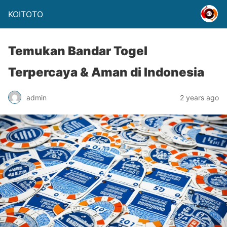
KOITOTO
Temukan Bandar Togel
Terpercaya & Aman di Indonesia
admin
2 years ago