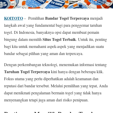
KOITOTO
Bandar Togel Terpercaya
– Pemilihan
menjadi
langkah awal yang fundamental bagi para penggemar taruhan
togel. Di Indonesia, banyaknya opsi dapat membuat pemain
Situs Togel Terbaik
bingung dalam memilih
. Untuk itu, penting
bagi kita untuk memahami aspek-aspek yang menjadikan suatu
bandar sebagai pilihan yang aman dan terpercaya.
Dengan perkembangan teknologi, menemukan informasi tentang
Taruhan Togel Terpercaya
kini hanya dengan beberapa klik.
Fokus utama yang perlu diperhatikan adalah keamanan dan
reputasi dari bandar tersebut. Melalui pemilihan yang tepat, Anda
dapat menikmati pengalaman bermain togel yang tidak hanya
menyenangkan tetapi juga aman dari risiko penipuan.