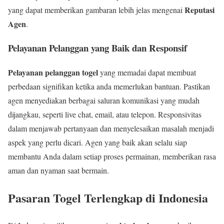
Reputasi
yang dapat memberikan gambaran lebih jelas mengenai
Agen
.
Pelayanan Pelanggan yang Baik dan Responsif
Pelayanan pelanggan togel
yang memadai dapat membuat
perbedaan signifikan ketika anda memerlukan bantuan. Pastikan
agen menyediakan berbagai saluran komunikasi yang mudah
dijangkau, seperti live chat, email, atau telepon. Responsivitas
dalam menjawab pertanyaan dan menyelesaikan masalah menjadi
aspek yang perlu dicari. Agen yang baik akan selalu siap
membantu Anda dalam setiap proses permainan, memberikan rasa
aman dan nyaman saat bermain.
Pasaran Togel Terlengkap di Indonesia