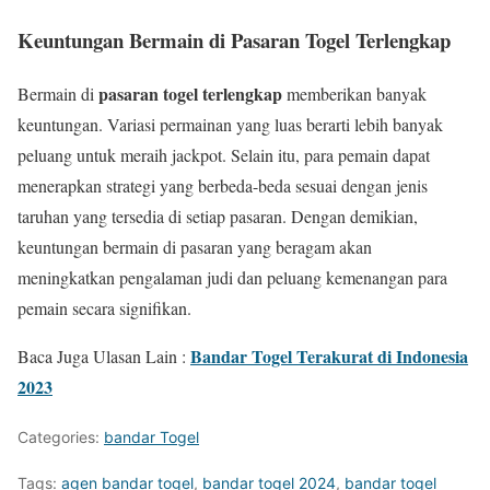
Keuntungan Bermain di Pasaran Togel Terlengkap
pasaran togel terlengkap
Bermain di
memberikan banyak
keuntungan. Variasi permainan yang luas berarti lebih banyak
peluang untuk meraih jackpot. Selain itu, para pemain dapat
menerapkan strategi yang berbeda-beda sesuai dengan jenis
taruhan yang tersedia di setiap pasaran. Dengan demikian,
keuntungan bermain di pasaran yang beragam akan
meningkatkan pengalaman judi dan peluang kemenangan para
pemain secara signifikan.
Bandar Togel Terakurat di Indonesia
Baca Juga Ulasan Lain :
2023
Categories:
bandar Togel
Tags:
agen bandar togel
,
bandar togel 2024
,
bandar togel