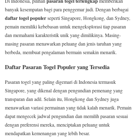
pasaran togel terlengkap
Di Indonesia, pilihan
memberikan
banyak kesempatan bagi para penggemar judi. Dengan berbagai
daftar togel populer
seperti Singapore, Hongkong, dan Sydney,
pemain memiliki kebebasan untuk mengeksplorasi tiap pasaran
dan memahami karakteristik unik yang dimilikinya. Masing-
masing pasaran menawarkan peluang dan jenis taruhan yang
berbeda, membuat pengalaman bermain semakin menarik.
Daftar Pasaran Togel Populer yang Tersedia
Pasaran togel yang paling digemari di Indonesia termasuk
Singapore, yang dikenal dengan pengundian pemenang yang
transparan dan adil. Selain itu, Hongkong dan Sydney juga
menawarkan variasi permainan yang tidak kalah menarik. Pemain
dapat mengecek jadwal pengundian dan memilih pasaran sesuai
dengan preferensi mereka, menciptakan peluang untuk
mendapatkan kemenangan yang lebih besar.