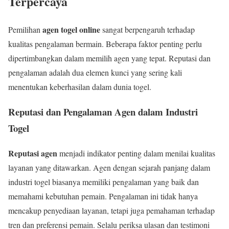
Terpercaya
agen togel online
Pemilihan
sangat berpengaruh terhadap
kualitas pengalaman bermain. Beberapa faktor penting perlu
dipertimbangkan dalam memilih agen yang tepat. Reputasi dan
pengalaman adalah dua elemen kunci yang sering kali
menentukan keberhasilan dalam dunia togel.
Reputasi dan Pengalaman Agen dalam Industri
Togel
Reputasi agen
menjadi indikator penting dalam menilai kualitas
layanan yang ditawarkan. Agen dengan sejarah panjang dalam
industri togel biasanya memiliki pengalaman yang baik dan
memahami kebutuhan pemain. Pengalaman ini tidak hanya
mencakup penyediaan layanan, tetapi juga pemahaman terhadap
tren dan preferensi pemain. Selalu periksa ulasan dan testimoni