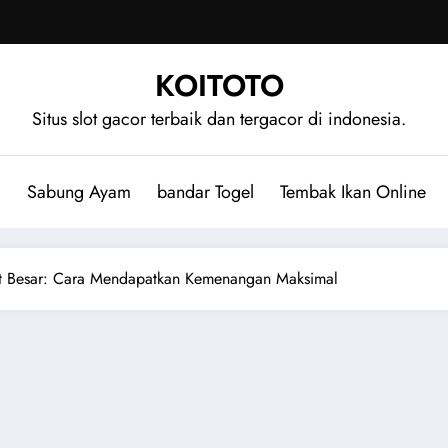
KOITOTO
Situs slot gacor terbaik dan tergacor di indonesia.
m
Sabung Ayam
bandar Togel
Tembak Ikan Online
ot Besar: Cara Mendapatkan Kemenangan Maksimal