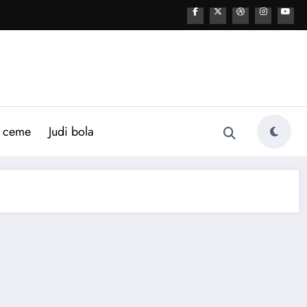
ceme
Judi bola