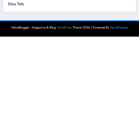
Situs Toto
NewsBlogger - Magazine & Blog
WordPress
Theme 2026 | Powered By
SpiceThemes