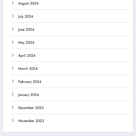
August 2024
July 2024
June 2024
May 2024
April 2024
March 2024
February 2024
January 2024
December 2023
November 2023