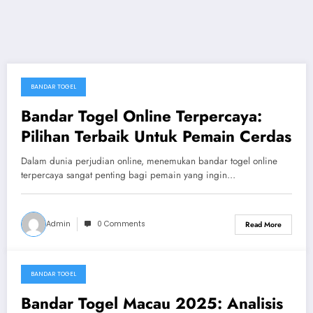
BANDAR TOGEL
17/11/2025
Bandar Togel Online Terpercaya:
Pilihan Terbaik Untuk Pemain Cerdas
Dalam dunia perjudian online, menemukan bandar togel online
terpercaya sangat penting bagi pemain yang ingin…
Admin
0 Comments
Read More
BANDAR TOGEL
16/11/2025
Bandar Togel Macau 2025: Analisis