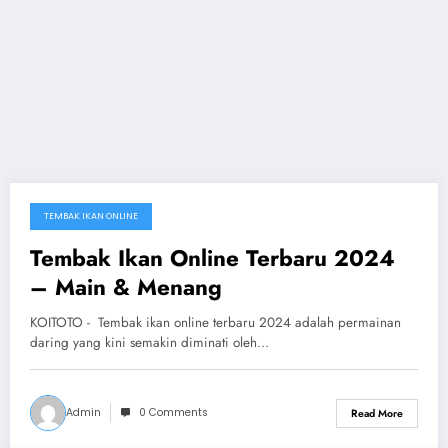
TEMBAK IKAN ONLINE
09/08/2024
Tembak Ikan Online Terbaru 2024
– Main & Menang
KOITOTO - Tembak ikan online terbaru 2024 adalah permainan
daring yang kini semakin diminati oleh…
Admin
0 Comments
Read More