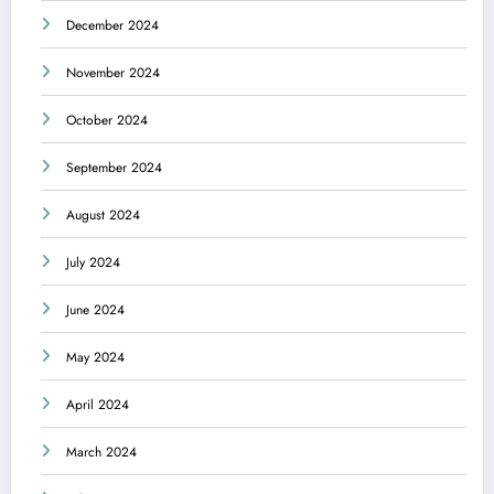
December 2024
November 2024
October 2024
September 2024
August 2024
July 2024
June 2024
May 2024
April 2024
March 2024