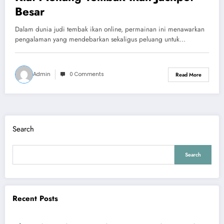
Besar
Dalam dunia judi tembak ikan online, permainan ini menawarkan
pengalaman yang mendebarkan sekaligus peluang untuk…
Admin
0 Comments
Read More
Search
Search
Recent Posts