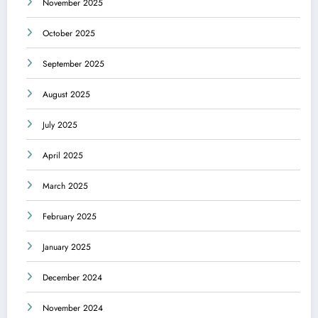
November 2025
October 2025
September 2025
August 2025
July 2025
April 2025
March 2025
February 2025
January 2025
December 2024
November 2024