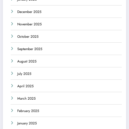
December 2025
November 2025
October 2025
September 2025
August 2025
July 2025
April 2025
March 2025
February 2025
January 2025