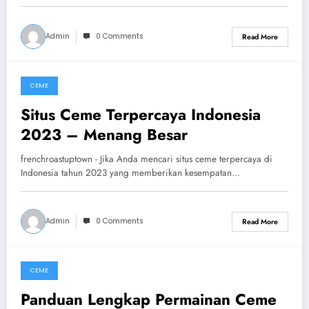
Admin
0 Comments
Read More
CEME
04/06/2024
Situs Ceme Terpercaya Indonesia
2023 – Menang Besar
frenchroastuptown - Jika Anda mencari situs ceme terpercaya di
Indonesia tahun 2023 yang memberikan kesempatan…
Admin
0 Comments
Read More
CEME
03/06/2024
Panduan Lengkap Permainan Ceme