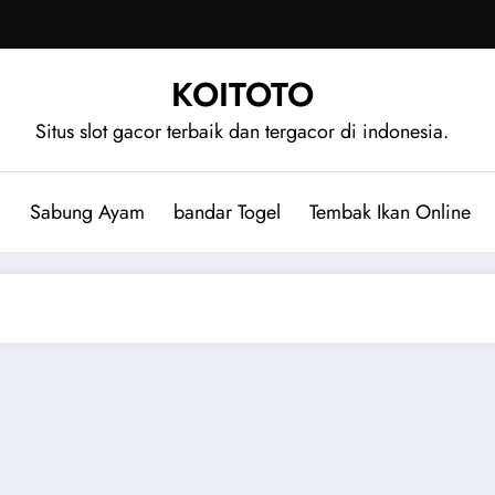
KOITOTO
Situs slot gacor terbaik dan tergacor di indonesia.
m
Sabung Ayam
bandar Togel
Tembak Ikan Online