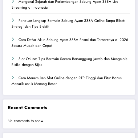
Mengenal Sejarah dan Perkembangan Sabung Ayam 338A Live
Streaming di Indonesia
Panduan Lengkap Bermain Sabung Ayam 338A Online Tanpa Ribet:
Strategi dan Tips Efektif
Cara Daftar Akun Sabung Ayam 338A Resmi dan Terpercaya di 2026
Secara Mudah dan Cepat
Slot Online: Tips Bermain Secara Bertanggung Jawab dan Mengelola
Risiko dengan Bijak
Cara Menemukan Slot Online dengan RTP Tinggi dan Fitur Bonus
Menarik untuk Menang Besar
Recent Comments
No comments to show.