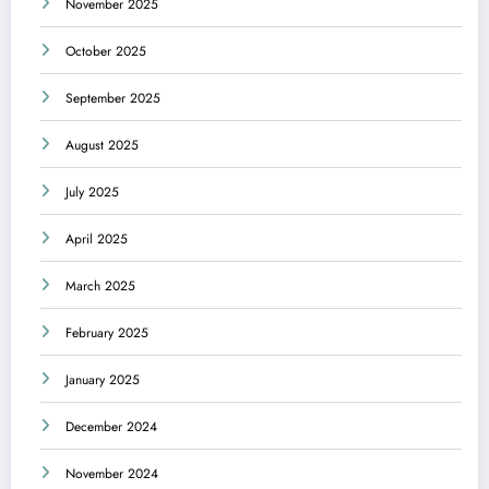
November 2025
October 2025
September 2025
August 2025
July 2025
April 2025
March 2025
February 2025
January 2025
December 2024
November 2024