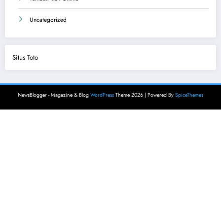
Uncategorized
Situs Toto
NewsBlogger - Magazine & Blog
WordPress
Theme 2026 | Powered By
SpiceThemes