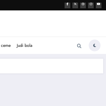
ceme
Judi bola