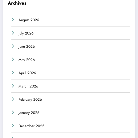
Archives
August 2026
July 2026
June 2026
May 2026
April 2026
March 2026
February 2026
January 2026
December 2025