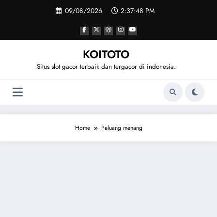
Skip
09/08/2026
2:37:49 PM
to
content
KOITOTO
Situs slot gacor terbaik dan tergacor di indonesia.
Home
Peluang menang