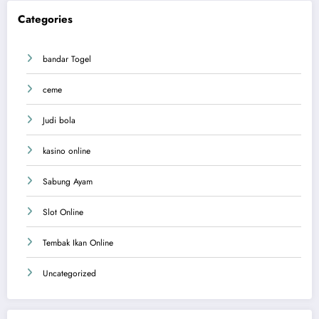
Categories
bandar Togel
ceme
Judi bola
kasino online
Sabung Ayam
Slot Online
Tembak Ikan Online
Uncategorized