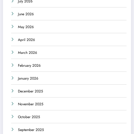
July 2026
June 2026
May 2026
April 2026
March 2026
February 2026
January 2026
December 2025
November 2025
October 2025
September 2025