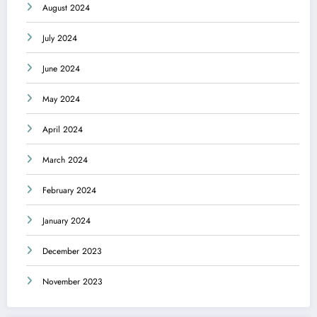
August 2024
July 2024
June 2024
May 2024
April 2024
March 2024
February 2024
January 2024
December 2023
November 2023