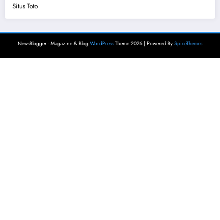
Situs Toto
NewsBlogger - Magazine & Blog
WordPress
Theme 2026 | Powered By
SpiceThemes