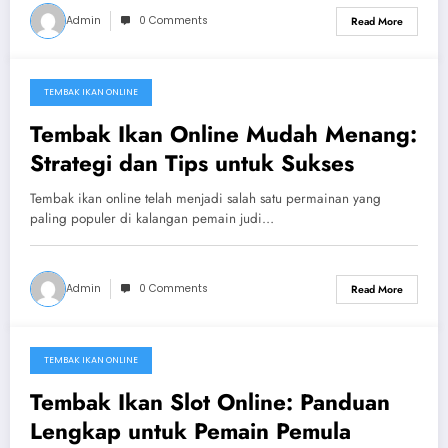
Admin
0 Comments
Read More
TEMBAK IKAN ONLINE
15/04/2025
Tembak Ikan Online Mudah Menang:
Strategi dan Tips untuk Sukses
Tembak ikan online telah menjadi salah satu permainan yang
paling populer di kalangan pemain judi…
Admin
0 Comments
Read More
TEMBAK IKAN ONLINE
14/04/2025
Tembak Ikan Slot Online: Panduan
Lengkap untuk Pemain Pemula