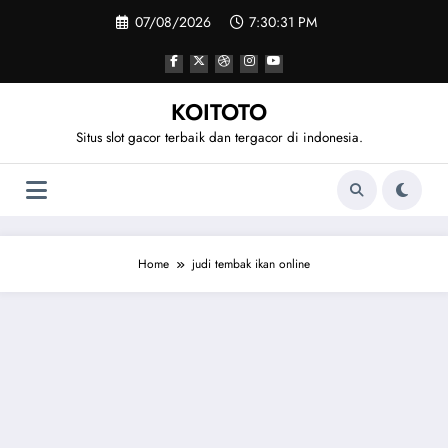
Skip
07/08/2026
7:30:32 PM
to
content
KOITOTO
Situs slot gacor terbaik dan tergacor di indonesia.
Home
judi tembak ikan online