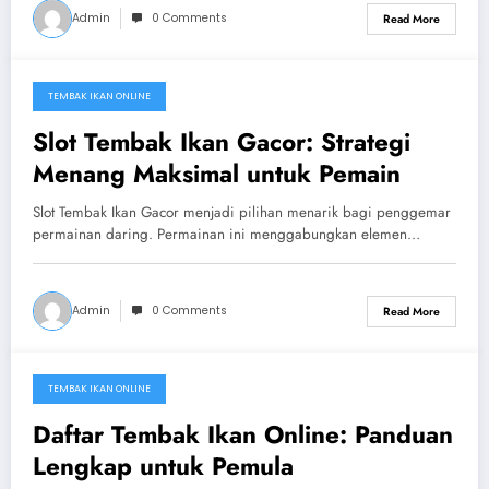
Admin
0 Comments
Read More
TEMBAK IKAN ONLINE
06/03/2025
Slot Tembak Ikan Gacor: Strategi
Menang Maksimal untuk Pemain
Slot Tembak Ikan Gacor menjadi pilihan menarik bagi penggemar
permainan daring. Permainan ini menggabungkan elemen…
Admin
0 Comments
Read More
TEMBAK IKAN ONLINE
05/03/2025
Daftar Tembak Ikan Online: Panduan
Lengkap untuk Pemula