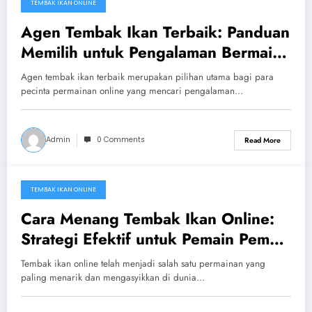
TEMBAK IKAN ONLINE
17/04/2025
Agen Tembak Ikan Terbaik: Panduan
Memilih untuk Pengalaman Bermain
Optimal
Agen tembak ikan terbaik merupakan pilihan utama bagi para
pecinta permainan online yang mencari pengalaman…
Admin
0 Comments
Read More
TEMBAK IKAN ONLINE
16/04/2025
Cara Menang Tembak Ikan Online:
Strategi Efektif untuk Pemain Pemula
dan Berpengalaman
Tembak ikan online telah menjadi salah satu permainan yang
paling menarik dan mengasyikkan di dunia…