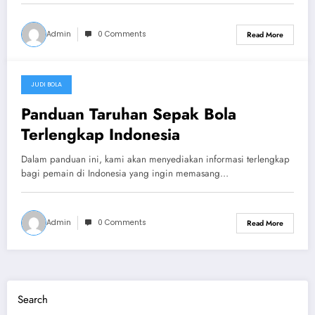
Admin
0 Comments
Read More
JUDI BOLA
13/07/2024
Panduan Taruhan Sepak Bola
Terlengkap Indonesia
Dalam panduan ini, kami akan menyediakan informasi terlengkap
bagi pemain di Indonesia yang ingin memasang…
Admin
0 Comments
Read More
Search