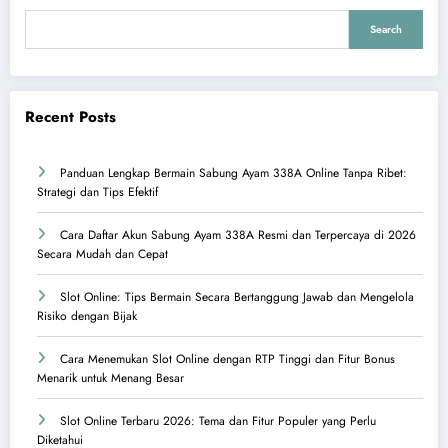
Search
Recent Posts
Panduan Lengkap Bermain Sabung Ayam 338A Online Tanpa Ribet:
Strategi dan Tips Efektif
Cara Daftar Akun Sabung Ayam 338A Resmi dan Terpercaya di 2026
Secara Mudah dan Cepat
Slot Online: Tips Bermain Secara Bertanggung Jawab dan Mengelola
Risiko dengan Bijak
Cara Menemukan Slot Online dengan RTP Tinggi dan Fitur Bonus
Menarik untuk Menang Besar
Slot Online Terbaru 2026: Tema dan Fitur Populer yang Perlu
Diketahui