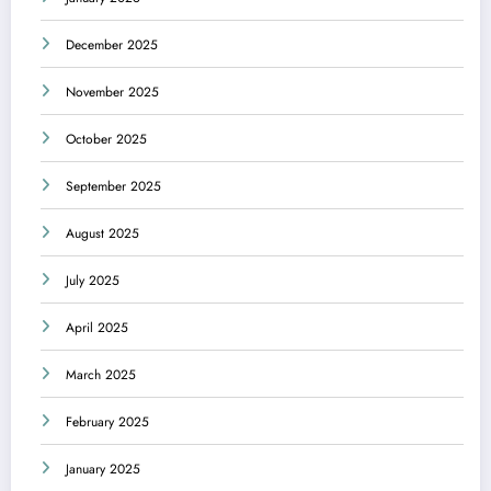
December 2025
November 2025
October 2025
September 2025
August 2025
July 2025
April 2025
March 2025
February 2025
January 2025