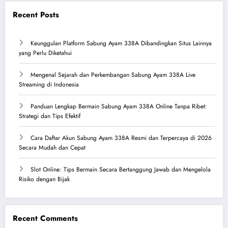
Recent Posts
Keunggulan Platform Sabung Ayam 338A Dibandingkan Situs Lainnya
yang Perlu Diketahui
Mengenal Sejarah dan Perkembangan Sabung Ayam 338A Live
Streaming di Indonesia
Panduan Lengkap Bermain Sabung Ayam 338A Online Tanpa Ribet:
Strategi dan Tips Efektif
Cara Daftar Akun Sabung Ayam 338A Resmi dan Terpercaya di 2026
Secara Mudah dan Cepat
Slot Online: Tips Bermain Secara Bertanggung Jawab dan Mengelola
Risiko dengan Bijak
Recent Comments