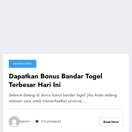
BANDAR TOGEL
13/09/2024
Dapatkan Bonus Bandar Togel
Terbesar Hari Ini
Selamat datang di dunia bonus bandar togel! Jika Anda sedang
mencari cara untuk memanfaatkan promosi…
Admin
0 Comments
Read More