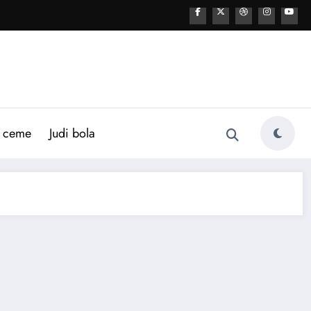
ceme
Judi bola