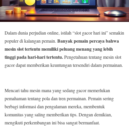
Dalam dunia perjudian online, istilah “slot gacor hari ini” semakin
Banyak pemain percaya bahwa
populer di kalangan pemain.
mesin slot tertentu memiliki peluang menang yang lebih
tinggi pada hari-hari tertentu.
Pengetahuan tentang mesin slot
gacor dapat memberikan keuntungan tersendiri dalam permainan.
Mencari tahu mesin mana yang sedang gacor memerlukan
pemahaman tentang pola dan tren permainan. Pemain sering
berbagi informasi dan pengalaman mereka, membentuk
komunitas yang saling memberikan tips. Dengan demikian,
mengikuti perkembangan ini bisa sangat bermanfaat.