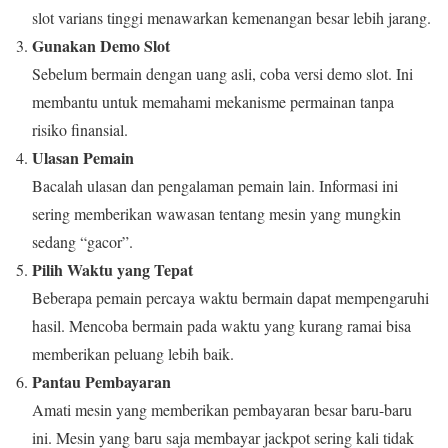
slot varians tinggi menawarkan kemenangan besar lebih jarang.
Gunakan Demo Slot
Sebelum bermain dengan uang asli, coba versi demo slot. Ini
membantu untuk memahami mekanisme permainan tanpa
risiko finansial.
Ulasan Pemain
Bacalah ulasan dan pengalaman pemain lain. Informasi ini
sering memberikan wawasan tentang mesin yang mungkin
sedang “gacor”.
Pilih Waktu yang Tepat
Beberapa pemain percaya waktu bermain dapat mempengaruhi
hasil. Mencoba bermain pada waktu yang kurang ramai bisa
memberikan peluang lebih baik.
Pantau Pembayaran
Amati mesin yang memberikan pembayaran besar baru-baru
ini. Mesin yang baru saja membayar jackpot sering kali tidak