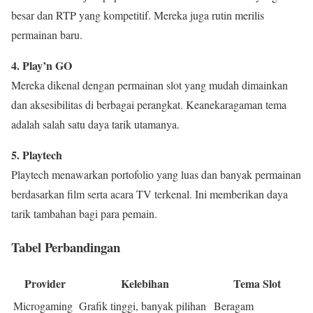
besar dan RTP yang kompetitif. Mereka juga rutin merilis
permainan baru.
4. Play’n GO
Mereka dikenal dengan permainan slot yang mudah dimainkan
dan aksesibilitas di berbagai perangkat. Keanekaragaman tema
adalah salah satu daya tarik utamanya.
5. Playtech
Playtech menawarkan portofolio yang luas dan banyak permainan
berdasarkan film serta acara TV terkenal. Ini memberikan daya
tarik tambahan bagi para pemain.
Tabel Perbandingan
Provider
Kelebihan
Tema Slot
Microgaming
Grafik tinggi, banyak pilihan
Beragam