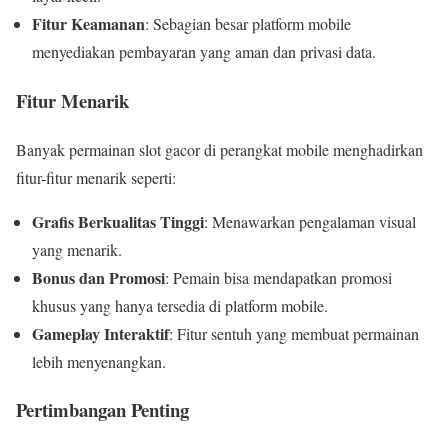
Fitur Keamanan
: Sebagian besar platform mobile
menyediakan pembayaran yang aman dan privasi data.
Fitur Menarik
Banyak permainan slot gacor di perangkat mobile menghadirkan
fitur-fitur menarik seperti:
Grafis Berkualitas Tinggi
: Menawarkan pengalaman visual
yang menarik.
Bonus dan Promosi
: Pemain bisa mendapatkan promosi
khusus yang hanya tersedia di platform mobile.
Gameplay Interaktif
: Fitur sentuh yang membuat permainan
lebih menyenangkan.
Pertimbangan Penting