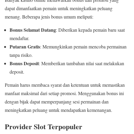
dapat dimanfaatkan pemain untuk meningkatkan peluang
menang. Beberapa jenis bonus umum meliputi:
Bonus Selamat Datang
: Diberikan kepada pemain baru saat
mendaftar.
Putaran Gratis
: Memungkinkan pemain mencoba permainan
tanpa risiko.
Bonus Deposit
: Memberikan tambahan nilai saat melakukan
deposit.
Pemain harus membaca syarat dan ketentuan untuk memastikan
manfaat maksimal dari setiap promosi. Menggunakan bonus ini
dengan bijak dapat memperpanjang sesi permainan dan
meningkatkan peluang untuk mendapatkan kemenangan.
Provider Slot Terpopuler