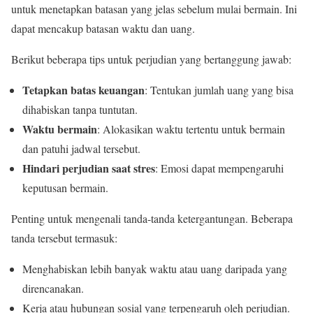
untuk menetapkan batasan yang jelas sebelum mulai bermain. Ini
dapat mencakup batasan waktu dan uang.
Berikut beberapa tips untuk perjudian yang bertanggung jawab:
Tetapkan batas keuangan
: Tentukan jumlah uang yang bisa
dihabiskan tanpa tuntutan.
Waktu bermain
: Alokasikan waktu tertentu untuk bermain
dan patuhi jadwal tersebut.
Hindari perjudian saat stres
: Emosi dapat mempengaruhi
keputusan bermain.
Penting untuk mengenali tanda-tanda ketergantungan. Beberapa
tanda tersebut termasuk:
Menghabiskan lebih banyak waktu atau uang daripada yang
direncanakan.
Kerja atau hubungan sosial yang terpengaruh oleh perjudian.