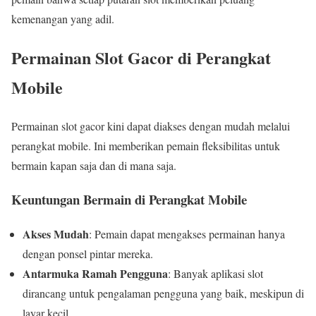
kemenangan yang adil.
Permainan Slot Gacor di Perangkat
Mobile
Permainan slot gacor kini dapat diakses dengan mudah melalui
perangkat mobile. Ini memberikan pemain fleksibilitas untuk
bermain kapan saja dan di mana saja.
Keuntungan Bermain di Perangkat Mobile
Akses Mudah
: Pemain dapat mengakses permainan hanya
dengan ponsel pintar mereka.
Antarmuka Ramah Pengguna
: Banyak aplikasi slot
dirancang untuk pengalaman pengguna yang baik, meskipun di
layar kecil.