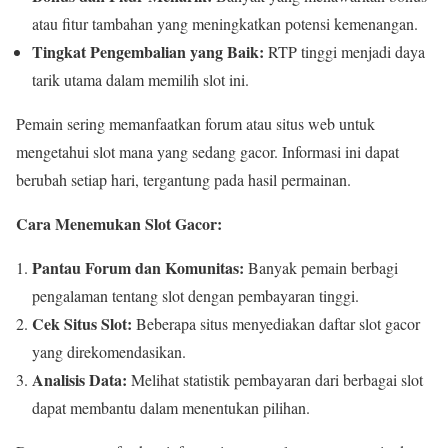
atau fitur tambahan yang meningkatkan potensi kemenangan.
Tingkat Pengembalian yang Baik:
RTP tinggi menjadi daya
tarik utama dalam memilih slot ini.
Pemain sering memanfaatkan forum atau situs web untuk
mengetahui slot mana yang sedang gacor. Informasi ini dapat
berubah setiap hari, tergantung pada hasil permainan.
Cara Menemukan Slot Gacor:
Pantau Forum dan Komunitas:
Banyak pemain berbagi
pengalaman tentang slot dengan pembayaran tinggi.
Cek Situs Slot:
Beberapa situs menyediakan daftar slot gacor
yang direkomendasikan.
Analisis Data:
Melihat statistik pembayaran dari berbagai slot
dapat membantu dalam menentukan pilihan.