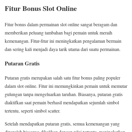
Fitur Bonus Slot Online
Fitur bonus dalam permainan slot online sangat beragam dan
memberikan peluang tambahan bagi pemain untuk meraih
kemenangan. Fitur-fitur ini meningkatkan pengalaman bermain
dan sering kali menjadi daya tarik utama dari suatu permainan.
Putaran Gratis
Putaran gratis merupakan salah satu fitur bonus paling populer
dalam slot online. Fitur ini memungkinkan pemain untuk memutar
gulungan tanpa mengeluarkan taruhan. Biasanya, putaran gratis
diaktifkan saat pemain berhasil mendapatkan sejumlah simbol
tertentu, seperti simbol scatter.
Setelah mendapatkan putaran gratis, semua kemenangan yang
diperoleh biasanya dikalikan dengan nilai tertentu, meningkatkan