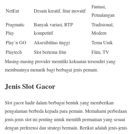
Fantasi,
NetEnt
Desain kreatif, fitur inovatif
Petualangan
Pragmatic
Banyak variasi, RTP
Tradisional,
Play
kompetitif
Modern
Play’n GO
Aksesibilitas tinggi
Tema Unik
Playtech
Slot bertema film
Film, TV
Masing-masing provider memiliki kekuatan tersendiri yang
membuatnya menarik bagi berbagai jenis pemain.
Jenis Slot Gacor
Slot gacor hadir dalam berbagai bentuk yang memberikan
pengalaman berbeda kepada para pemain. Memahami perbedaan
jenis-jenis slot ini penting untuk memilih permainan yang sesuai
dengan preferensi dan strategi bermain. Berikut adalah jenis-jenis