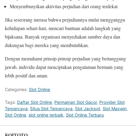
Menyembunyikan aktivitas perjudian dari orang terdekat.
Jika seseorang merasa bahwa perjudiannya mulai mengganggu
kehidupan sehari-hari, mencari bantuan adalah langkah yang
bijaksana. Banyak organisasi menyediakan sumber daya dan
dukungan bagi mereka yang membutuhkan.
Dengan memahami prinsip-prinsip perjudian yang bertanggung
jawab, individu dapat menciptakan pengalaman bermain yang
lebih positif dan aman.
Categories:
Slot Online
Tags:
Daftar Slot Online
,
Permainan Slot Gacor
,
Provider Slot
Terpercaya
,
Situs Slot Terpercaya
,
Slot Jackpot
,
Slot Maxwin
,
Slot Online
,
slot online terbaik
,
Slot Online Terbaru
KOITOTO