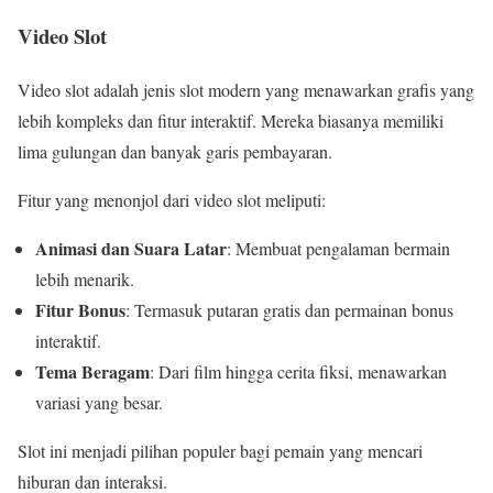
Video Slot
Video slot adalah jenis slot modern yang menawarkan grafis yang
lebih kompleks dan fitur interaktif. Mereka biasanya memiliki
lima gulungan dan banyak garis pembayaran.
Fitur yang menonjol dari video slot meliputi:
Animasi dan Suara Latar
: Membuat pengalaman bermain
lebih menarik.
Fitur Bonus
: Termasuk putaran gratis dan permainan bonus
interaktif.
Tema Beragam
: Dari film hingga cerita fiksi, menawarkan
variasi yang besar.
Slot ini menjadi pilihan populer bagi pemain yang mencari
hiburan dan interaksi.