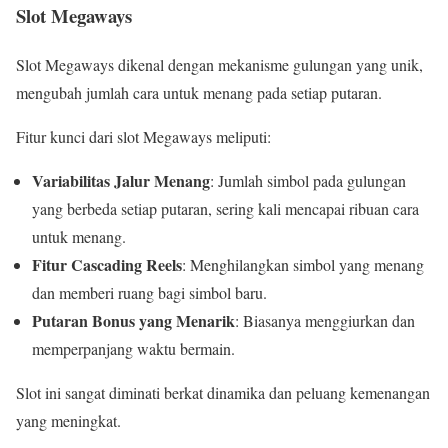
Slot Megaways
Slot Megaways dikenal dengan mekanisme gulungan yang unik,
mengubah jumlah cara untuk menang pada setiap putaran.
Fitur kunci dari slot Megaways meliputi:
Variabilitas Jalur Menang
: Jumlah simbol pada gulungan
yang berbeda setiap putaran, sering kali mencapai ribuan cara
untuk menang.
Fitur Cascading Reels
: Menghilangkan simbol yang menang
dan memberi ruang bagi simbol baru.
Putaran Bonus yang Menarik
: Biasanya menggiurkan dan
memperpanjang waktu bermain.
Slot ini sangat diminati berkat dinamika dan peluang kemenangan
yang meningkat.