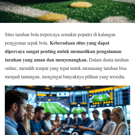
Situs taruhan bola terpercaya semakin populer di kalangan
Keberadaan situs yang dapat
penggemar sepak bola.
dipercaya sangat penting untuk memastikan pengalaman
taruhan yang aman dan menyenangkan.
Dalam dunia taruhan
online, memilih tempat yang tepat untuk memasang taruhan bisa
menjadi tantangan, mengingat banyaknya pilihan yang tersedia.