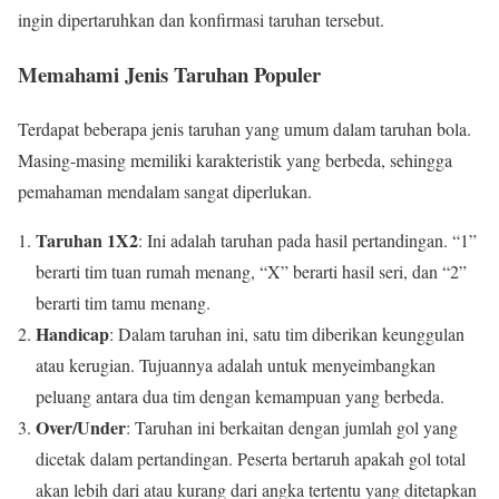
ingin dipertaruhkan dan konfirmasi taruhan tersebut.
Memahami Jenis Taruhan Populer
Terdapat beberapa jenis taruhan yang umum dalam taruhan bola.
Masing-masing memiliki karakteristik yang berbeda, sehingga
pemahaman mendalam sangat diperlukan.
Taruhan 1X2
: Ini adalah taruhan pada hasil pertandingan. “1”
berarti tim tuan rumah menang, “X” berarti hasil seri, dan “2”
berarti tim tamu menang.
Handicap
: Dalam taruhan ini, satu tim diberikan keunggulan
atau kerugian. Tujuannya adalah untuk menyeimbangkan
peluang antara dua tim dengan kemampuan yang berbeda.
Over/Under
: Taruhan ini berkaitan dengan jumlah gol yang
dicetak dalam pertandingan. Peserta bertaruh apakah gol total
akan lebih dari atau kurang dari angka tertentu yang ditetapkan