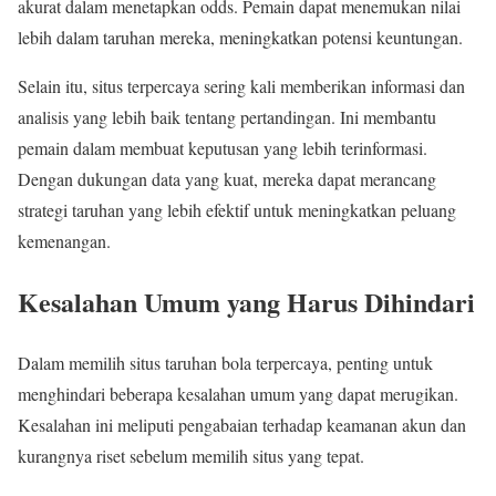
akurat dalam menetapkan odds. Pemain dapat menemukan nilai
lebih dalam taruhan mereka, meningkatkan potensi keuntungan.
Selain itu, situs terpercaya sering kali memberikan informasi dan
analisis yang lebih baik tentang pertandingan. Ini membantu
pemain dalam membuat keputusan yang lebih terinformasi.
Dengan dukungan data yang kuat, mereka dapat merancang
strategi taruhan yang lebih efektif untuk meningkatkan peluang
kemenangan.
Kesalahan Umum yang Harus Dihindari
Dalam memilih situs taruhan bola terpercaya, penting untuk
menghindari beberapa kesalahan umum yang dapat merugikan.
Kesalahan ini meliputi pengabaian terhadap keamanan akun dan
kurangnya riset sebelum memilih situs yang tepat.