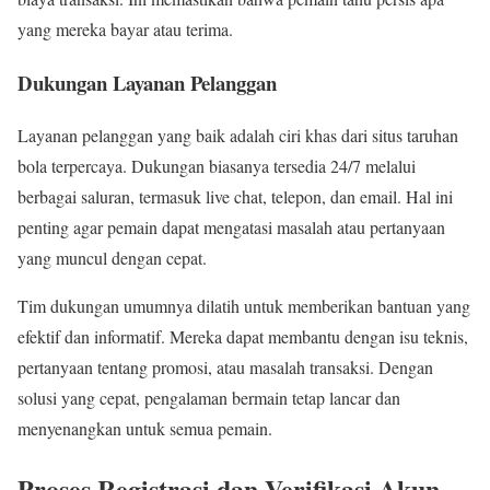
yang mereka bayar atau terima.
Dukungan Layanan Pelanggan
Layanan pelanggan yang baik adalah ciri khas dari situs taruhan
bola terpercaya. Dukungan biasanya tersedia 24/7 melalui
berbagai saluran, termasuk live chat, telepon, dan email. Hal ini
penting agar pemain dapat mengatasi masalah atau pertanyaan
yang muncul dengan cepat.
Tim dukungan umumnya dilatih untuk memberikan bantuan yang
efektif dan informatif. Mereka dapat membantu dengan isu teknis,
pertanyaan tentang promosi, atau masalah transaksi. Dengan
solusi yang cepat, pengalaman bermain tetap lancar dan
menyenangkan untuk semua pemain.
Proses Registrasi dan Verifikasi Akun