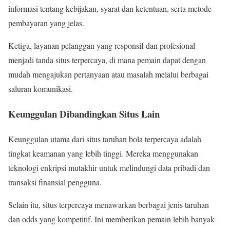
informasi tentang kebijakan, syarat dan ketentuan, serta metode
pembayaran yang jelas.
Ketiga, layanan pelanggan yang responsif dan profesional
menjadi tanda situs terpercaya, di mana pemain dapat dengan
mudah mengajukan pertanyaan atau masalah melalui berbagai
saluran komunikasi.
Keunggulan Dibandingkan Situs Lain
Keunggulan utama dari situs taruhan bola terpercaya adalah
tingkat keamanan yang lebih tinggi. Mereka menggunakan
teknologi enkripsi mutakhir untuk melindungi data pribadi dan
transaksi finansial pengguna.
Selain itu, situs terpercaya menawarkan berbagai jenis taruhan
dan odds yang kompetitif. Ini memberikan pemain lebih banyak