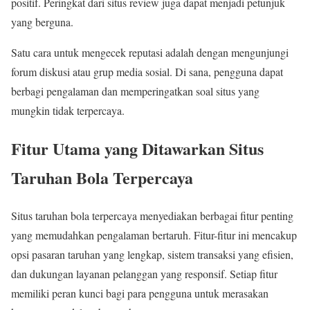
positif. Peringkat dari situs review juga dapat menjadi petunjuk
yang berguna.
Satu cara untuk mengecek reputasi adalah dengan mengunjungi
forum diskusi atau grup media sosial. Di sana, pengguna dapat
berbagi pengalaman dan memperingatkan soal situs yang
mungkin tidak terpercaya.
Fitur Utama yang Ditawarkan Situs
Taruhan Bola Terpercaya
Situs taruhan bola terpercaya menyediakan berbagai fitur penting
yang memudahkan pengalaman bertaruh. Fitur-fitur ini mencakup
opsi pasaran taruhan yang lengkap, sistem transaksi yang efisien,
dan dukungan layanan pelanggan yang responsif. Setiap fitur
memiliki peran kunci bagi para pengguna untuk merasakan