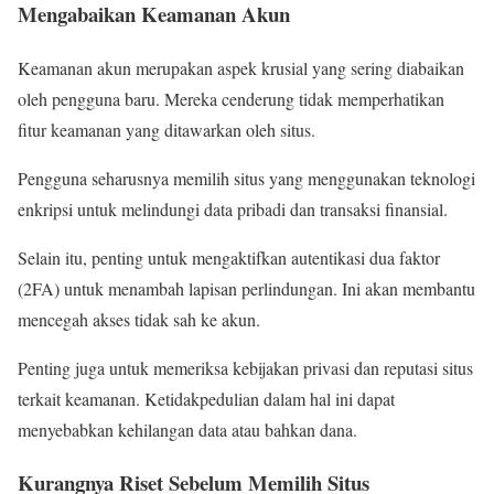
Mengabaikan Keamanan Akun
Keamanan akun merupakan aspek krusial yang sering diabaikan
oleh pengguna baru. Mereka cenderung tidak memperhatikan
fitur keamanan yang ditawarkan oleh situs.
Pengguna seharusnya memilih situs yang menggunakan teknologi
enkripsi untuk melindungi data pribadi dan transaksi finansial.
Selain itu, penting untuk mengaktifkan autentikasi dua faktor
(2FA) untuk menambah lapisan perlindungan. Ini akan membantu
mencegah akses tidak sah ke akun.
Penting juga untuk memeriksa kebijakan privasi dan reputasi situs
terkait keamanan. Ketidakpedulian dalam hal ini dapat
menyebabkan kehilangan data atau bahkan dana.
Kurangnya Riset Sebelum Memilih Situs