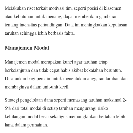
Melakukan riset terkait motivasi tim, seperti posisi di klasemen
atau kebutuhan untuk menang, dapat memberikan gambaran
tentang intensitas pertandingan. Data ini meningkatkan keputusan
taruhan sehingga lebih berbasis fakta.
Manajemen Modal
Manajemen modal merupakan kunci agar taruhan tetap
berkelanjutan dan tidak cepat habis akibat kekalahan beruntun.
Disarankan bagi pemain untuk menentukan anggaran taruhan dan
membaginya dalam unit-unit kecil.
Strategi pengelolaan dana seperti memasang taruhan maksimal 2-
5% dari total modal di setiap taruhan mengurangi risiko
kehilangan modal besar sekaligus memungkinkan bertahan lebih
lama dalam permainan.