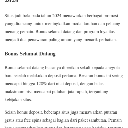
Situs judi bola pada tahun 2024 menawarkan berbagai promosi
yang dirancang untuk meningkatkan modal taruhan dan peluang
menang pemain. Bonus selamat datang dan program loyalitas
menjadi dua penawaran paling umum yang menarik perhatian.
Bonus Selamat Datang
Bonus selamat datang biasanya diberikan sekali kepada anggota
baru setelah melakukan deposit pertama. Besaran bonus ini sering
mencapai hingga 120% dari nilai deposit, dengan batas
maksimum bisa mencapai puluhan juta rupiah, tergantung
kebijakan situs.
Selain bonus deposit, beberapa situs juga menawarkan putaran
gratis atau free spins sebagai bagian dari paket sambutan. Pemain
harus memperhatikan syarat dan ketentuan yang berlaku, terutama