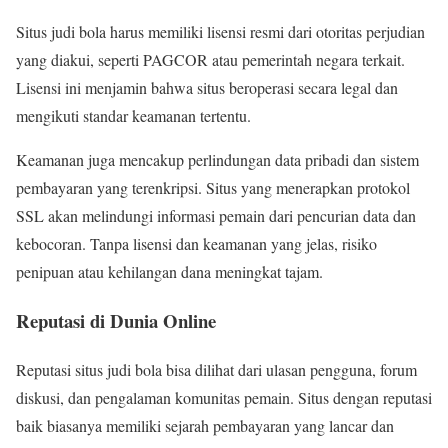
Situs judi bola harus memiliki lisensi resmi dari otoritas perjudian
yang diakui, seperti PAGCOR atau pemerintah negara terkait.
Lisensi ini menjamin bahwa situs beroperasi secara legal dan
mengikuti standar keamanan tertentu.
Keamanan juga mencakup perlindungan data pribadi dan sistem
pembayaran yang terenkripsi. Situs yang menerapkan protokol
SSL akan melindungi informasi pemain dari pencurian data dan
kebocoran. Tanpa lisensi dan keamanan yang jelas, risiko
penipuan atau kehilangan dana meningkat tajam.
Reputasi di Dunia Online
Reputasi situs judi bola bisa dilihat dari ulasan pengguna, forum
diskusi, dan pengalaman komunitas pemain. Situs dengan reputasi
baik biasanya memiliki sejarah pembayaran yang lancar dan