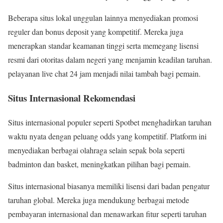
Beberapa situs lokal unggulan lainnya menyediakan promosi
reguler dan bonus deposit yang kompetitif. Mereka juga
menerapkan standar keamanan tinggi serta memegang lisensi
resmi dari otoritas dalam negeri yang menjamin keadilan taruhan.
pelayanan live chat 24 jam menjadi nilai tambah bagi pemain.
Situs Internasional Rekomendasi
Situs internasional populer seperti Spotbet menghadirkan taruhan
waktu nyata dengan peluang odds yang kompetitif. Platform ini
menyediakan berbagai olahraga selain sepak bola seperti
badminton dan basket, meningkatkan pilihan bagi pemain.
Situs internasional biasanya memiliki lisensi dari badan pengatur
taruhan global. Mereka juga mendukung berbagai metode
pembayaran internasional dan menawarkan fitur seperti taruhan