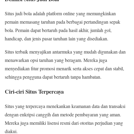
Situs judi bola adalah platform online yang memungkinkan
pemain memasang taruhan pada berbagai pertandingan sepak
bola. Pemain dapat bertaruh pada hasil akhir, jumlah gol,
handicap, dan jenis pasar taruhan lain yang disediakan.
Situs terbaik menyajikan antarmuka yang mudah digunakan dan
menawarkan opsi taruhan yang beragam. Mereka juga
menyediakan fitur promosi menarik serta akses cepat dan stabil,
sehingga pengguna dapat bertaruh tanpa hambatan.
Ciri-ciri Situs Terpercaya
Situs yang terpercaya menekankan keamanan data dan transaksi
dengan enkripsi canggih dan metode pembayaran yang aman.
Mereka juga memiliki lisensi resmi dari otoritas perjudian yang
diakui.