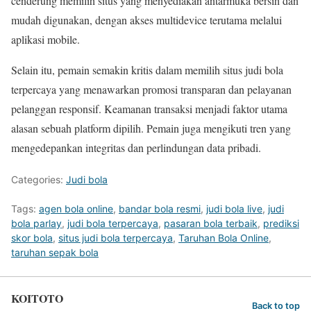
cenderung memilih situs yang menyediakan antarmuka bersih dan
mudah digunakan, dengan akses multidevice terutama melalui
aplikasi mobile.
Selain itu, pemain semakin kritis dalam memilih situs judi bola
terpercaya yang menawarkan promosi transparan dan pelayanan
pelanggan responsif. Keamanan transaksi menjadi faktor utama
alasan sebuah platform dipilih. Pemain juga mengikuti tren yang
mengedepankan integritas dan perlindungan data pribadi.
Categories:
Judi bola
Tags:
agen bola online
,
bandar bola resmi
,
judi bola live
,
judi
bola parlay
,
judi bola terpercaya
,
pasaran bola terbaik
,
prediksi
skor bola
,
situs judi bola terpercaya
,
Taruhan Bola Online
,
taruhan sepak bola
KOITOTO
Back to top