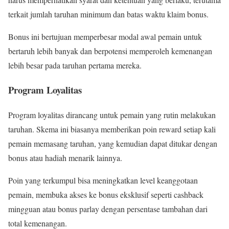
terkait jumlah taruhan minimum dan batas waktu klaim bonus.
Bonus ini bertujuan memperbesar modal awal pemain untuk
bertaruh lebih banyak dan berpotensi memperoleh kemenangan
lebih besar pada taruhan pertama mereka.
Program Loyalitas
Program loyalitas dirancang untuk pemain yang rutin melakukan
taruhan. Skema ini biasanya memberikan poin reward setiap kali
pemain memasang taruhan, yang kemudian dapat ditukar dengan
bonus atau hadiah menarik lainnya.
Poin yang terkumpul bisa meningkatkan level keanggotaan
pemain, membuka akses ke bonus eksklusif seperti cashback
mingguan atau bonus parlay dengan persentase tambahan dari
total kemenangan.