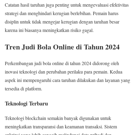
Catatan hasil taruhan juga penting untuk mengevaluasi efektivitas
strategi dan menghindari kerugian berlebihan. Pemain harus
disiplin untuk tidak mengejar kerugian dengan taruhan besar
karena ini biasanya meningkatkan risiko gagal.
Tren Judi Bola Online di Tahun 2024
Perkembangan judi bola online di tahun 2024 didorong oleh
inovasi teknologi dan perubahan perilaku para pemain. Kedua
aspek ini mempengaruhi cara taruhan dilakukan dan layanan yang
tersedia di platform.
Teknologi Terbaru
Teknologi blockchain semakin banyak digunakan untuk
meningkatkan transparansi dan keamanan transaksi. Sistem
enkripsi yang lebih canggih melindungi data pribadi dan