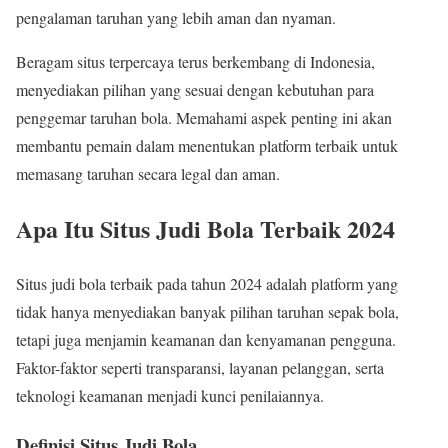
pengalaman taruhan yang lebih aman dan nyaman.
Beragam situs terpercaya terus berkembang di Indonesia,
menyediakan pilihan yang sesuai dengan kebutuhan para
penggemar taruhan bola. Memahami aspek penting ini akan
membantu pemain dalam menentukan platform terbaik untuk
memasang taruhan secara legal dan aman.
Apa Itu Situs Judi Bola Terbaik 2024
Situs judi bola terbaik pada tahun 2024 adalah platform yang
tidak hanya menyediakan banyak pilihan taruhan sepak bola,
tetapi juga menjamin keamanan dan kenyamanan pengguna.
Faktor-faktor seperti transparansi, layanan pelanggan, serta
teknologi keamanan menjadi kunci penilaiannya.
Definisi Situs Judi Bola