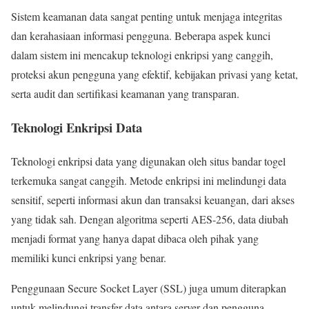
Sistem keamanan data sangat penting untuk menjaga integritas
dan kerahasiaan informasi pengguna. Beberapa aspek kunci
dalam sistem ini mencakup teknologi enkripsi yang canggih,
proteksi akun pengguna yang efektif, kebijakan privasi yang ketat,
serta audit dan sertifikasi keamanan yang transparan.
Teknologi Enkripsi Data
Teknologi enkripsi data yang digunakan oleh situs bandar togel
terkemuka sangat canggih. Metode enkripsi ini melindungi data
sensitif, seperti informasi akun dan transaksi keuangan, dari akses
yang tidak sah. Dengan algoritma seperti AES-256, data diubah
menjadi format yang hanya dapat dibaca oleh pihak yang
memiliki kunci enkripsi yang benar.
Penggunaan Secure Socket Layer (SSL) juga umum diterapkan
untuk melindungi transfer data antara server dan pengguna.