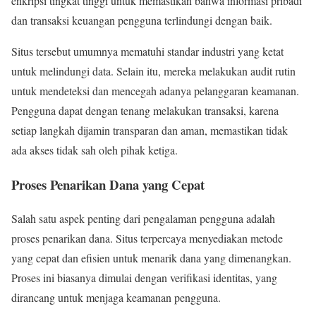
enkripsi tingkat tinggi untuk memastikan bahwa informasi pribadi
dan transaksi keuangan pengguna terlindungi dengan baik.
Situs tersebut umumnya mematuhi standar industri yang ketat
untuk melindungi data. Selain itu, mereka melakukan audit rutin
untuk mendeteksi dan mencegah adanya pelanggaran keamanan.
Pengguna dapat dengan tenang melakukan transaksi, karena
setiap langkah dijamin transparan dan aman, memastikan tidak
ada akses tidak sah oleh pihak ketiga.
Proses Penarikan Dana yang Cepat
Salah satu aspek penting dari pengalaman pengguna adalah
proses penarikan dana. Situs terpercaya menyediakan metode
yang cepat dan efisien untuk menarik dana yang dimenangkan.
Proses ini biasanya dimulai dengan verifikasi identitas, yang
dirancang untuk menjaga keamanan pengguna.