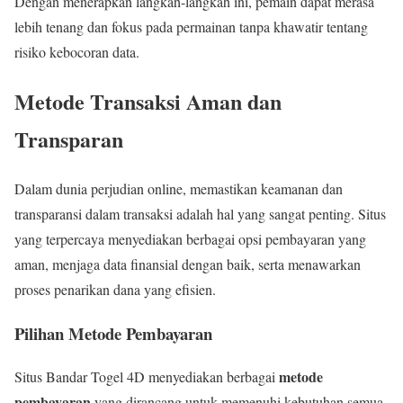
Dengan menerapkan langkah-langkah ini, pemain dapat merasa
lebih tenang dan fokus pada permainan tanpa khawatir tentang
risiko kebocoran data.
Metode Transaksi Aman dan
Transparan
Dalam dunia perjudian online, memastikan keamanan dan
transparansi dalam transaksi adalah hal yang sangat penting. Situs
yang terpercaya menyediakan berbagai opsi pembayaran yang
aman, menjaga data finansial dengan baik, serta menawarkan
proses penarikan dana yang efisien.
Pilihan Metode Pembayaran
metode
Situs Bandar Togel 4D menyediakan berbagai
pembayaran
yang dirancang untuk memenuhi kebutuhan semua