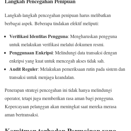
Langkah Pencegahan Penipuan
Langkah-langkah pencegahan penipuan harus melibatkan
berbagai aspek. Beberapa tindakan efektif meliputi:
Verifikasi Identitas Pengguna
: Mengharuskan pengguna
untuk melakukan verifikasi melalui dokumen resmi.
Penggunaan Enkripsi
: Melindungi data transaksi dengan
enkripsi yang kuat untuk mencegah akses tidak sah.
Audit Reguler
: Melakukan pemeriksaan rutin pada sistem dan
transaksi untuk menjaga keandalan.
Penerapan strategi pencegahan ini tidak hanya melindungi
operator, tetapi juga memberikan rasa aman bagi pengguna.
Kepercayaan pelanggan akan meningkat saat mereka merasa
aman bertransaksi.
Komitmen terhadap Permainan yang