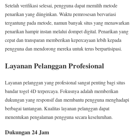
Setelah verifikasi selesai, pengguna dapat memilih metode
penarikan yang diinginkan. Waktu pemrosesan bervariasi
tergantung pada metode, namun banyak situs yang menawarkan
penarikan hampir instan melalui dompet digital. Penarikan yang
cepat dan transparan memberikan kepercayaan lebih kepada
pengguna dan mendorong mereka untuk terus berpartisipasi.
Layanan Pelanggan Profesional
Layanan pelanggan yang profesional sangat penting bagi situs
bandar togel 4D terpercaya. Fokusnya adalah memberikan
dukungan yang responsif dan membantu pengguna menghadapi
berbagai tantangan. Kualitas layanan pelanggan dapat
menentukan pengalaman pengguna secara keseluruhan.
Dukungan 24 Jam