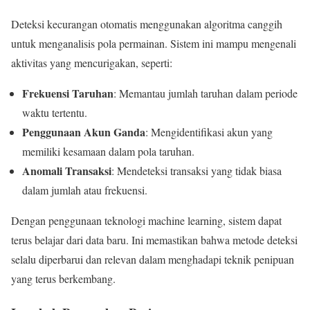
Deteksi kecurangan otomatis menggunakan algoritma canggih
untuk menganalisis pola permainan. Sistem ini mampu mengenali
aktivitas yang mencurigakan, seperti:
Frekuensi Taruhan
: Memantau jumlah taruhan dalam periode
waktu tertentu.
Penggunaan Akun Ganda
: Mengidentifikasi akun yang
memiliki kesamaan dalam pola taruhan.
Anomali Transaksi
: Mendeteksi transaksi yang tidak biasa
dalam jumlah atau frekuensi.
Dengan penggunaan teknologi machine learning, sistem dapat
terus belajar dari data baru. Ini memastikan bahwa metode deteksi
selalu diperbarui dan relevan dalam menghadapi teknik penipuan
yang terus berkembang.