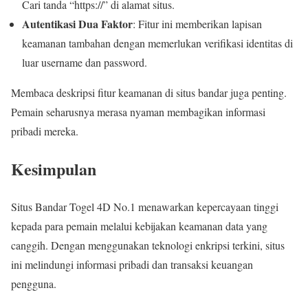
Cari tanda “https://” di alamat situs.
Autentikasi Dua Faktor
: Fitur ini memberikan lapisan
keamanan tambahan dengan memerlukan verifikasi identitas di
luar username dan password.
Membaca deskripsi fitur keamanan di situs bandar juga penting.
Pemain seharusnya merasa nyaman membagikan informasi
pribadi mereka.
Kesimpulan
Situs Bandar Togel 4D No.1 menawarkan kepercayaan tinggi
kepada para pemain melalui kebijakan keamanan data yang
canggih. Dengan menggunakan teknologi enkripsi terkini, situs
ini melindungi informasi pribadi dan transaksi keuangan
pengguna.