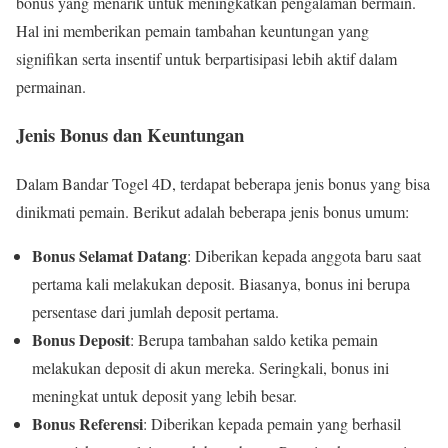
bonus yang menarik untuk meningkatkan pengalaman bermain.
Hal ini memberikan pemain tambahan keuntungan yang
signifikan serta insentif untuk berpartisipasi lebih aktif dalam
permainan.
Jenis Bonus dan Keuntungan
Dalam Bandar Togel 4D, terdapat beberapa jenis bonus yang bisa
dinikmati pemain. Berikut adalah beberapa jenis bonus umum:
Bonus Selamat Datang
: Diberikan kepada anggota baru saat
pertama kali melakukan deposit. Biasanya, bonus ini berupa
persentase dari jumlah deposit pertama.
Bonus Deposit
: Berupa tambahan saldo ketika pemain
melakukan deposit di akun mereka. Seringkali, bonus ini
meningkat untuk deposit yang lebih besar.
Bonus Referensi
: Diberikan kepada pemain yang berhasil