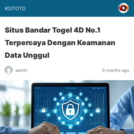
KOITOTO
Situs Bandar Togel 4D No.1
Terpercaya Dengan Keamanan
Data Unggul
admin
6 months ago