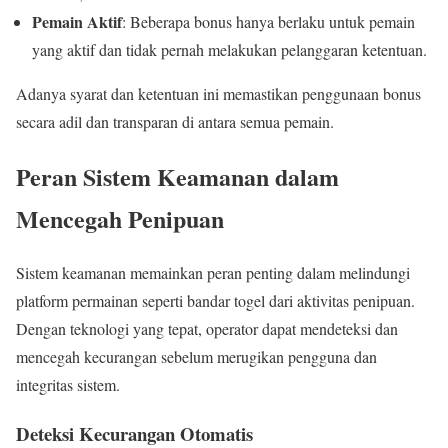
Pemain Aktif
: Beberapa bonus hanya berlaku untuk pemain
yang aktif dan tidak pernah melakukan pelanggaran ketentuan.
Adanya syarat dan ketentuan ini memastikan penggunaan bonus
secara adil dan transparan di antara semua pemain.
Peran Sistem Keamanan dalam
Mencegah Penipuan
Sistem keamanan memainkan peran penting dalam melindungi
platform permainan seperti bandar togel dari aktivitas penipuan.
Dengan teknologi yang tepat, operator dapat mendeteksi dan
mencegah kecurangan sebelum merugikan pengguna dan
integritas sistem.
Deteksi Kecurangan Otomatis