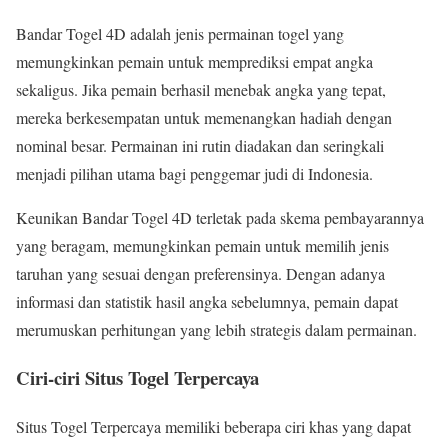
Bandar Togel 4D adalah jenis permainan togel yang
memungkinkan pemain untuk memprediksi empat angka
sekaligus. Jika pemain berhasil menebak angka yang tepat,
mereka berkesempatan untuk memenangkan hadiah dengan
nominal besar. Permainan ini rutin diadakan dan seringkali
menjadi pilihan utama bagi penggemar judi di Indonesia.
Keunikan Bandar Togel 4D terletak pada skema pembayarannya
yang beragam, memungkinkan pemain untuk memilih jenis
taruhan yang sesuai dengan preferensinya. Dengan adanya
informasi dan statistik hasil angka sebelumnya, pemain dapat
merumuskan perhitungan yang lebih strategis dalam permainan.
Ciri-ciri Situs Togel Terpercaya
Situs Togel Terpercaya memiliki beberapa ciri khas yang dapat