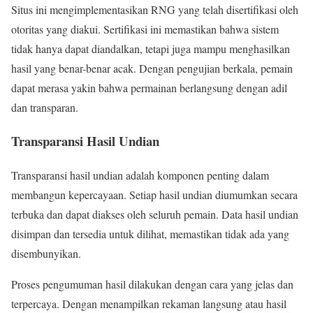
Situs ini mengimplementasikan RNG yang telah disertifikasi oleh
otoritas yang diakui. Sertifikasi ini memastikan bahwa sistem
tidak hanya dapat diandalkan, tetapi juga mampu menghasilkan
hasil yang benar-benar acak. Dengan pengujian berkala, pemain
dapat merasa yakin bahwa permainan berlangsung dengan adil
dan transparan.
Transparansi Hasil Undian
Transparansi hasil undian adalah komponen penting dalam
membangun kepercayaan. Setiap hasil undian diumumkan secara
terbuka dan dapat diakses oleh seluruh pemain. Data hasil undian
disimpan dan tersedia untuk dilihat, memastikan tidak ada yang
disembunyikan.
Proses pengumuman hasil dilakukan dengan cara yang jelas dan
terpercaya. Dengan menampilkan rekaman langsung atau hasil