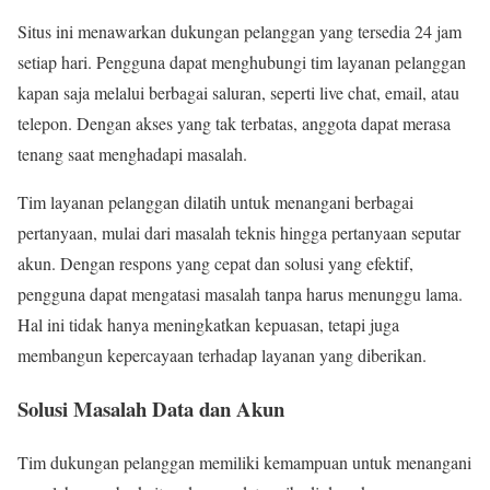
Situs ini menawarkan dukungan pelanggan yang tersedia 24 jam
setiap hari. Pengguna dapat menghubungi tim layanan pelanggan
kapan saja melalui berbagai saluran, seperti live chat, email, atau
telepon. Dengan akses yang tak terbatas, anggota dapat merasa
tenang saat menghadapi masalah.
Tim layanan pelanggan dilatih untuk menangani berbagai
pertanyaan, mulai dari masalah teknis hingga pertanyaan seputar
akun. Dengan respons yang cepat dan solusi yang efektif,
pengguna dapat mengatasi masalah tanpa harus menunggu lama.
Hal ini tidak hanya meningkatkan kepuasan, tetapi juga
membangun kepercayaan terhadap layanan yang diberikan.
Solusi Masalah Data dan Akun
Tim dukungan pelanggan memiliki kemampuan untuk menangani