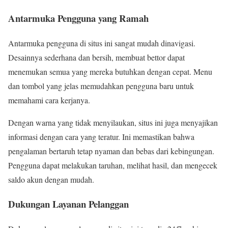
Antarmuka Pengguna yang Ramah
Antarmuka pengguna di situs ini sangat mudah dinavigasi.
Desainnya sederhana dan bersih, membuat bettor dapat
menemukan semua yang mereka butuhkan dengan cepat. Menu
dan tombol yang jelas memudahkan pengguna baru untuk
memahami cara kerjanya.
Dengan warna yang tidak menyilaukan, situs ini juga menyajikan
informasi dengan cara yang teratur. Ini memastikan bahwa
pengalaman bertaruh tetap nyaman dan bebas dari kebingungan.
Pengguna dapat melakukan taruhan, melihat hasil, dan mengecek
saldo akun dengan mudah.
Dukungan Layanan Pelanggan