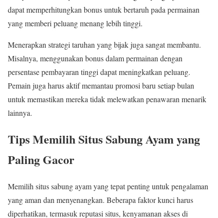
dapat memperhitungkan bonus untuk bertaruh pada permainan
yang memberi peluang menang lebih tinggi.
Menerapkan strategi taruhan yang bijak juga sangat membantu.
Misalnya, menggunakan bonus dalam permainan dengan
persentase pembayaran tinggi dapat meningkatkan peluang.
Pemain juga harus aktif memantau promosi baru setiap bulan
untuk memastikan mereka tidak melewatkan penawaran menarik
lainnya.
Tips Memilih Situs Sabung Ayam yang
Paling Gacor
Memilih situs sabung ayam yang tepat penting untuk pengalaman
yang aman dan menyenangkan. Beberapa faktor kunci harus
diperhatikan, termasuk reputasi situs, kenyamanan akses di