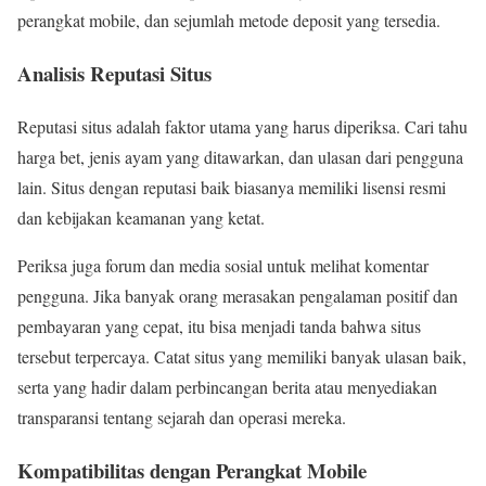
perangkat mobile, dan sejumlah metode deposit yang tersedia.
Analisis Reputasi Situs
Reputasi situs adalah faktor utama yang harus diperiksa. Cari tahu
harga bet, jenis ayam yang ditawarkan, dan ulasan dari pengguna
lain. Situs dengan reputasi baik biasanya memiliki lisensi resmi
dan kebijakan keamanan yang ketat.
Periksa juga forum dan media sosial untuk melihat komentar
pengguna. Jika banyak orang merasakan pengalaman positif dan
pembayaran yang cepat, itu bisa menjadi tanda bahwa situs
tersebut terpercaya. Catat situs yang memiliki banyak ulasan baik,
serta yang hadir dalam perbincangan berita atau menyediakan
transparansi tentang sejarah dan operasi mereka.
Kompatibilitas dengan Perangkat Mobile