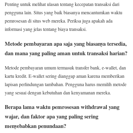
Penting untuk melihat ulasan tentang kecepatan transaksi dari
pengguna lain. Situs yang baik biasanya mencantumkan waktu
pemrosesan di situs web mereka. Periksa juga apakah ada
informasi yang jelas tentang biaya transaksi.
Metode pembayaran apa saja yang biasanya tersedia,
dan mana yang paling aman untuk transaksi harian?
Metode pembayaran umum termasuk transfer bank, e-wallet, dan
kartu kredit. E-wallet sering dianggap aman karena memberikan
lapisan perlindungan tambahan. Pengguna harus memilih metode
yang sesuai dengan kebutuhan dan kenyamanan mereka.
Berapa lama waktu pemrosesan withdrawal yang
wajar, dan faktor apa yang paling sering
menyebabkan penundaan?