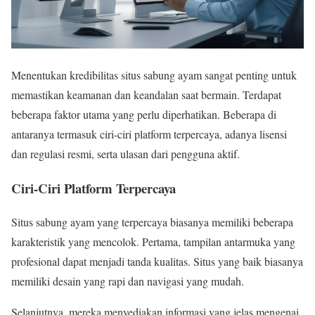
Menentukan kredibilitas situs sabung ayam sangat penting untuk
memastikan keamanan dan keandalan saat bermain. Terdapat
beberapa faktor utama yang perlu diperhatikan. Beberapa di
antaranya termasuk ciri-ciri platform terpercaya, adanya lisensi
dan regulasi resmi, serta ulasan dari pengguna aktif.
Ciri-Ciri Platform Terpercaya
Situs sabung ayam yang terpercaya biasanya memiliki beberapa
karakteristik yang mencolok. Pertama, tampilan antarmuka yang
profesional dapat menjadi tanda kualitas. Situs yang baik biasanya
memiliki desain yang rapi dan navigasi yang mudah.
Selanjutnya, mereka menyediakan informasi yang jelas mengenai