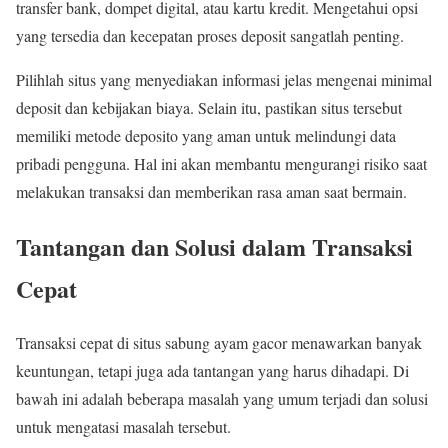
transfer bank, dompet digital, atau kartu kredit. Mengetahui opsi
yang tersedia dan kecepatan proses deposit sangatlah penting.
Pilihlah situs yang menyediakan informasi jelas mengenai minimal
deposit dan kebijakan biaya. Selain itu, pastikan situs tersebut
memiliki metode deposito yang aman untuk melindungi data
pribadi pengguna. Hal ini akan membantu mengurangi risiko saat
melakukan transaksi dan memberikan rasa aman saat bermain.
Tantangan dan Solusi dalam Transaksi
Cepat
Transaksi cepat di situs sabung ayam gacor menawarkan banyak
keuntungan, tetapi juga ada tantangan yang harus dihadapi. Di
bawah ini adalah beberapa masalah yang umum terjadi dan solusi
untuk mengatasi masalah tersebut.