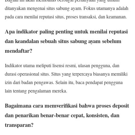
ditanyakan mengenai situs sabung ayam. Fokus utamanya adalah
pada cara menilai reputasi situs, proses transaksi, dan keamanan.
Apa indikator paling penting untuk menilai reputasi
dan keandalan sebuah situs sabung ayam sebelum
mendaftar?
Indikator utama meliputi lisensi resmi, ulasan pengguna, dan
durasi operasional situs. Situs yang terpercaya biasanya memiliki
izin dari badan pengawas. Selain itu, baca pendapat pengguna
lain tentang pengalaman mereka.
Bagaimana cara memverifikasi bahwa proses deposit
dan penarikan benar-benar cepat, konsisten, dan
transparan?