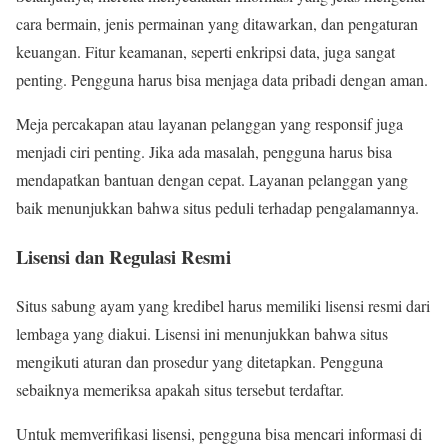
cara bermain, jenis permainan yang ditawarkan, dan pengaturan
keuangan. Fitur keamanan, seperti enkripsi data, juga sangat
penting. Pengguna harus bisa menjaga data pribadi dengan aman.
Meja percakapan atau layanan pelanggan yang responsif juga
menjadi ciri penting. Jika ada masalah, pengguna harus bisa
mendapatkan bantuan dengan cepat. Layanan pelanggan yang
baik menunjukkan bahwa situs peduli terhadap pengalamannya.
Lisensi dan Regulasi Resmi
Situs sabung ayam yang kredibel harus memiliki lisensi resmi dari
lembaga yang diakui. Lisensi ini menunjukkan bahwa situs
mengikuti aturan dan prosedur yang ditetapkan. Pengguna
sebaiknya memeriksa apakah situs tersebut terdaftar.
Untuk memverifikasi lisensi, pengguna bisa mencari informasi di