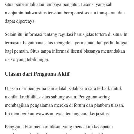
situs pemerintah atau lembaga pengatur. Lisensi yang sah
menjamin bahwa situs tersebut beroperasi secara transparan dan
dapat dipercaya.
Selain itu, informasi tentang regulasi harus jelas tertera di situs. Ini
termasuk bagaimana situs mengelola permainan dan perlindungan
bagi pemain. Situs tanpa informasi lisensi biasanya menandakan
risiko yang lebih tinggi.
Ulasan dari Pengguna Aktif
Ulasan dari pengguna lain adalah salah satu cara terbaik untuk
menilai kredibilitas situs sabung ayam. Pengguna sering
membagikan pengalaman mereka di forum dan platform ulasan.
Ini memberikan wawasan nyata tentang cara kerja situs.
Pengguna bisa mencari ulasan yang mencakup kecepatan