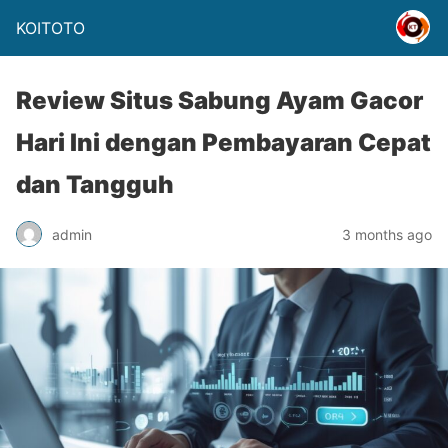
KOITOTO
Review Situs Sabung Ayam Gacor
Hari Ini dengan Pembayaran Cepat
dan Tangguh
admin
3 months ago