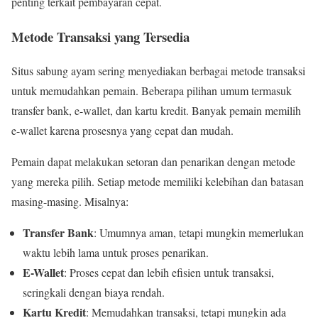
penting terkait pembayaran cepat.
Metode Transaksi yang Tersedia
Situs sabung ayam sering menyediakan berbagai metode transaksi
untuk memudahkan pemain. Beberapa pilihan umum termasuk
transfer bank, e-wallet, dan kartu kredit. Banyak pemain memilih
e-wallet karena prosesnya yang cepat dan mudah.
Pemain dapat melakukan setoran dan penarikan dengan metode
yang mereka pilih. Setiap metode memiliki kelebihan dan batasan
masing-masing. Misalnya:
Transfer Bank
: Umumnya aman, tetapi mungkin memerlukan
waktu lebih lama untuk proses penarikan.
E-Wallet
: Proses cepat dan lebih efisien untuk transaksi,
seringkali dengan biaya rendah.
Kartu Kredit
: Memudahkan transaksi, tetapi mungkin ada