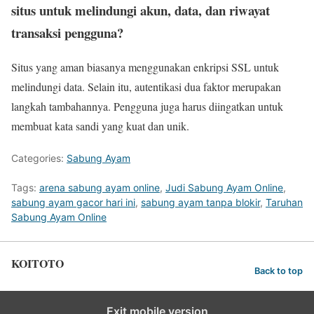
situs untuk melindungi akun, data, dan riwayat
transaksi pengguna?
Situs yang aman biasanya menggunakan enkripsi SSL untuk
melindungi data. Selain itu, autentikasi dua faktor merupakan
langkah tambahannya. Pengguna juga harus diingatkan untuk
membuat kata sandi yang kuat dan unik.
Categories:
Sabung Ayam
Tags:
arena sabung ayam online
,
Judi Sabung Ayam Online
,
sabung ayam gacor hari ini
,
sabung ayam tanpa blokir
,
Taruhan
Sabung Ayam Online
KOITOTO
Back to top
Exit mobile version