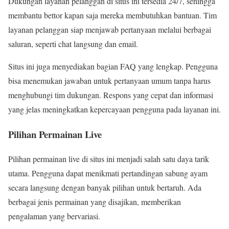
Dukungan layanan pelanggan di situs ini tersedia 24/7, sehingga
membantu bettor kapan saja mereka membutuhkan bantuan. Tim
layanan pelanggan siap menjawab pertanyaan melalui berbagai
saluran, seperti chat langsung dan email.
Situs ini juga menyediakan bagian FAQ yang lengkap. Pengguna
bisa menemukan jawaban untuk pertanyaan umum tanpa harus
menghubungi tim dukungan. Respons yang cepat dan informasi
yang jelas meningkatkan kepercayaan pengguna pada layanan ini.
Pilihan Permainan Live
Pilihan permainan live di situs ini menjadi salah satu daya tarik
utama. Pengguna dapat menikmati pertandingan sabung ayam
secara langsung dengan banyak pilihan untuk bertaruh. Ada
berbagai jenis permainan yang disajikan, memberikan
pengalaman yang bervariasi.