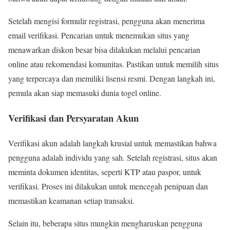
Setelah mengisi formulir registrasi, pengguna akan menerima
email verifikasi. Pencarian untuk menemukan situs yang
menawarkan diskon besar bisa dilakukan melalui pencarian
online atau rekomendasi komunitas. Pastikan untuk memilih situs
yang terpercaya dan memiliki lisensi resmi. Dengan langkah ini,
pemula akan siap memasuki dunia togel online.
Verifikasi dan Persyaratan Akun
Verifikasi akun adalah langkah krusial untuk memastikan bahwa
pengguna adalah individu yang sah. Setelah registrasi, situs akan
meminta dokumen identitas, seperti KTP atau paspor, untuk
verifikasi. Proses ini dilakukan untuk mencegah penipuan dan
memastikan keamanan setiap transaksi.
Selain itu, beberapa situs mungkin mengharuskan pengguna