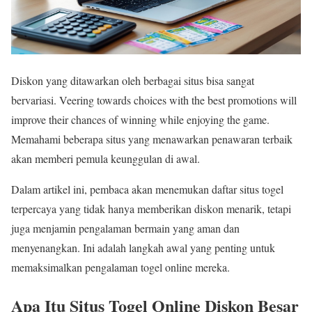
Diskon yang ditawarkan oleh berbagai situs bisa sangat
bervariasi. Veering towards choices with the best promotions will
improve their chances of winning while enjoying the game.
Memahami beberapa situs yang menawarkan penawaran terbaik
akan memberi pemula keunggulan di awal.
Dalam artikel ini, pembaca akan menemukan daftar situs togel
terpercaya yang tidak hanya memberikan diskon menarik, tetapi
juga menjamin pengalaman bermain yang aman dan
menyenangkan. Ini adalah langkah awal yang penting untuk
memaksimalkan pengalaman togel online mereka.
Apa Itu Situs Togel Online Diskon Besar