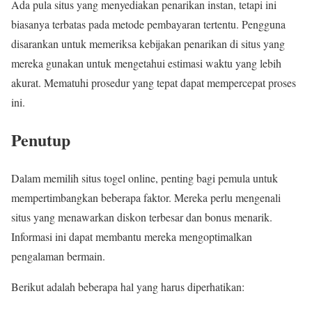
Ada pula situs yang menyediakan penarikan instan, tetapi ini
biasanya terbatas pada metode pembayaran tertentu. Pengguna
disarankan untuk memeriksa kebijakan penarikan di situs yang
mereka gunakan untuk mengetahui estimasi waktu yang lebih
akurat. Mematuhi prosedur yang tepat dapat mempercepat proses
ini.
Penutup
Dalam memilih situs togel online, penting bagi pemula untuk
mempertimbangkan beberapa faktor. Mereka perlu mengenali
situs yang menawarkan diskon terbesar dan bonus menarik.
Informasi ini dapat membantu mereka mengoptimalkan
pengalaman bermain.
Berikut adalah beberapa hal yang harus diperhatikan: