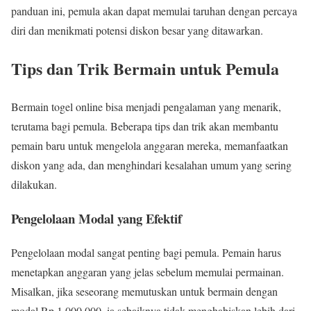
panduan ini, pemula akan dapat memulai taruhan dengan percaya
diri dan menikmati potensi diskon besar yang ditawarkan.
Tips dan Trik Bermain untuk Pemula
Bermain togel online bisa menjadi pengalaman yang menarik,
terutama bagi pemula. Beberapa tips dan trik akan membantu
pemain baru untuk mengelola anggaran mereka, memanfaatkan
diskon yang ada, dan menghindari kesalahan umum yang sering
dilakukan.
Pengelolaan Modal yang Efektif
Pengelolaan modal sangat penting bagi pemula. Pemain harus
menetapkan anggaran yang jelas sebelum memulai permainan.
Misalkan, jika seseorang memutuskan untuk bermain dengan
modal Rp 1.000.000, ia sebaiknya tidak menghabiskan lebih dari