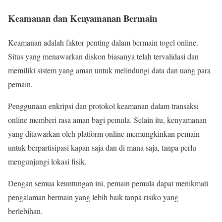
Keamanan dan Kenyamanan Bermain
Keamanan adalah faktor penting dalam bermain togel online.
Situs yang menawarkan diskon biasanya telah tervalidasi dan
memiliki sistem yang aman untuk melindungi data dan uang para
pemain.
Penggunaan enkripsi dan protokol keamanan dalam transaksi
online memberi rasa aman bagi pemula. Selain itu, kenyamanan
yang ditawarkan oleh platform online memungkinkan pemain
untuk berpartisipasi kapan saja dan di mana saja, tanpa perlu
mengunjungi lokasi fisik.
Dengan semua keuntungan ini, pemain pemula dapat menikmati
pengalaman bermain yang lebih baik tanpa risiko yang
berlebihan.