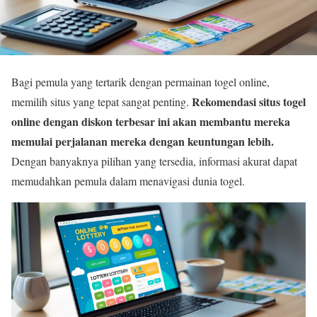
Bagi pemula yang tertarik dengan permainan togel online,
Rekomendasi situs togel
memilih situs yang tepat sangat penting.
online dengan diskon terbesar ini akan membantu mereka
memulai perjalanan mereka dengan keuntungan lebih.
Dengan banyaknya pilihan yang tersedia, informasi akurat dapat
memudahkan pemula dalam menavigasi dunia togel.