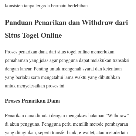
konsisten tanpa tergoda bermain berlebihan.
Panduan Penarikan dan Withdraw dari
Situs Togel Online
Proses penarikan dana dari situs togel online memerlukan
pemahaman yang jelas agar pengguna dapat melakukan transaksi
dengan lancar. Penting untuk mengenali syarat dan ketentuan
yang berlaku serta mengetahui lama waktu yang dibutuhkan
untuk menyelesaikan proses ini.
Proses Penarikan Dana
Penarikan dana dimulai dengan mengakses halaman “Withdraw”
di akun pengguna. Pengguna perlu memilih metode pembayaran
yang diinginkan, seperti transfer bank, e-wallet, atau metode lain