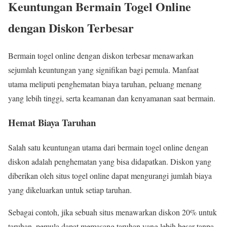
Keuntungan Bermain Togel Online
dengan Diskon Terbesar
Bermain togel online dengan diskon terbesar menawarkan
sejumlah keuntungan yang signifikan bagi pemula. Manfaat
utama meliputi penghematan biaya taruhan, peluang menang
yang lebih tinggi, serta keamanan dan kenyamanan saat bermain.
Hemat Biaya Taruhan
Salah satu keuntungan utama dari bermain togel online dengan
diskon adalah penghematan yang bisa didapatkan. Diskon yang
diberikan oleh situs togel online dapat mengurangi jumlah biaya
yang dikeluarkan untuk setiap taruhan.
Sebagai contoh, jika sebuah situs menawarkan diskon 20% untuk
taruhan, pemula dapat memasang taruhan yang lebih besar tanpa