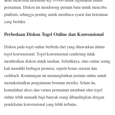
permainan. Diskon ini mendorong pemain baru untuk mencoba
platform, sehingga penting untuk membaca syarat dan ketentuan
yang berlaku.
Perbedaan Diskon Togel Online dan Konvensional
Diskon pada togel online berbeda dari yang ditawarkan dalam
togel konvensional. Togel konvensional cenderung tidak
memberikan diskon untuk taruhan. Sebaliknya, situs online sering
kali memiliki berbagai promosi, seperti bonus setoran dan
cashback. Keuntungan ini memungkinkan pemain online untuk
memaksimalkan pengalaman bermain mereka. Selain itu,
kemudahan akses dan variasi permainan membuat situs togel
online lebih menarik bagi banyak orang dibandingkan dengan
pendekatan konvensional yang lebih terbatas.