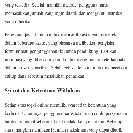
yang tersedia. Setelah memilih metode, pengguna harus
memasukkan jumlah yang ingin ditarik dan mengikuti instruksi
yang diberikan.
Pengguna juga diminta untuk memverifikasi identitas mereka
dalam beberapa kasus, yang biasanya melibatkan pengisian
formulir atau pengunggahan dokumen pendukung. Pastikan
informasi yang diberikan akurat untuk menghindari keterlambatan
dalam proses penarikan. Selalu cek saldo akun untuk memastikan
cukup dana sebelum melakukan penarikan.
Syarat dan Ketentuan Withdraw
Setiap situs togel online memiliki syarat dan ketentuan yang
berbeda. Umumnya, pengguna harus telah memenuhi persyaratan
taruhan minimal sebelum dapat melakukan penarikan. Beberapa
situs mungkin membatasi jumlah maksimum yang dapat ditarik