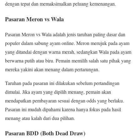
dengan tepat dan memaksimalkan peluang kemenangan.
Pasaran Meron vs Wala
Pasaran Meron vs Wala adalah jenis taruhan paling dasar dan
populer dalam sabung ayam online. Meron merujuk pada ayam
yang ditandai dengan warna merah, sedangkan Wala pada ayam
berwarna putih atau biru. Pemain memilih salah satu pihak yang
mereka yakini akan menang dalam pertarungan.
Taruhan pada pasaran ini dilakukan sebelum pertandingan
dimulai. Jika ayam yang dipilih menang, pemain akan
mendapatkan pembayaran sesuai dengan odds yang berlaku.
Pasaran ini mudah dipahami karena hanya fokus pada hasil
menang atau kalah dari dua pilihan.
Pasaran BDD (Both Dead Draw)