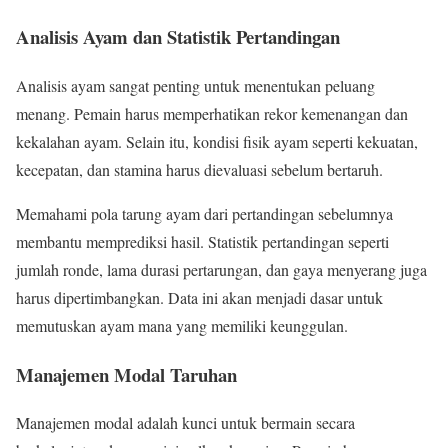
Analisis Ayam dan Statistik Pertandingan
Analisis ayam sangat penting untuk menentukan peluang
menang. Pemain harus memperhatikan rekor kemenangan dan
kekalahan ayam. Selain itu, kondisi fisik ayam seperti kekuatan,
kecepatan, dan stamina harus dievaluasi sebelum bertaruh.
Memahami pola tarung ayam dari pertandingan sebelumnya
membantu memprediksi hasil. Statistik pertandingan seperti
jumlah ronde, lama durasi pertarungan, dan gaya menyerang juga
harus dipertimbangkan. Data ini akan menjadi dasar untuk
memutuskan ayam mana yang memiliki keunggulan.
Manajemen Modal Taruhan
Manajemen modal adalah kunci untuk bermain secara