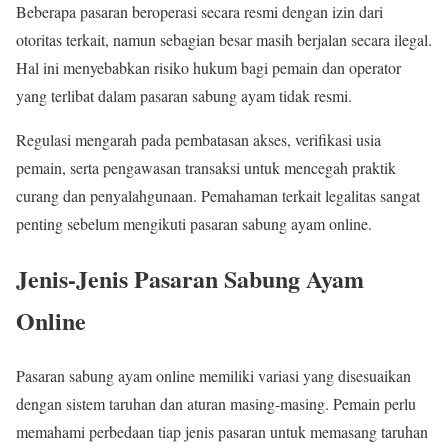
Beberapa pasaran beroperasi secara resmi dengan izin dari
otoritas terkait, namun sebagian besar masih berjalan secara ilegal.
Hal ini menyebabkan risiko hukum bagi pemain dan operator
yang terlibat dalam pasaran sabung ayam tidak resmi.
Regulasi mengarah pada pembatasan akses, verifikasi usia
pemain, serta pengawasan transaksi untuk mencegah praktik
curang dan penyalahgunaan. Pemahaman terkait legalitas sangat
penting sebelum mengikuti pasaran sabung ayam online.
Jenis-Jenis Pasaran Sabung Ayam
Online
Pasaran sabung ayam online memiliki variasi yang disesuaikan
dengan sistem taruhan dan aturan masing-masing. Pemain perlu
memahami perbedaan tiap jenis pasaran untuk memasang taruhan