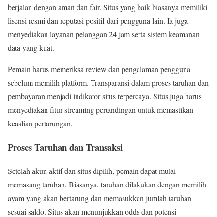
berjalan dengan aman dan fair. Situs yang baik biasanya memiliki
lisensi resmi dan reputasi positif dari pengguna lain. Ia juga
menyediakan layanan pelanggan 24 jam serta sistem keamanan
data yang kuat.
Pemain harus memeriksa review dan pengalaman pengguna
sebelum memilih platform. Transparansi dalam proses taruhan dan
pembayaran menjadi indikator situs terpercaya. Situs juga harus
menyediakan fitur streaming pertandingan untuk memastikan
keaslian pertarungan.
Proses Taruhan dan Transaksi
Setelah akun aktif dan situs dipilih, pemain dapat mulai
memasang taruhan. Biasanya, taruhan dilakukan dengan memilih
ayam yang akan bertarung dan memasukkan jumlah taruhan
sesuai saldo. Situs akan menunjukkan odds dan potensi