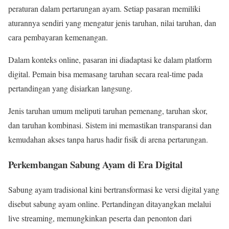
peraturan dalam pertarungan ayam. Setiap pasaran memiliki
aturannya sendiri yang mengatur jenis taruhan, nilai taruhan, dan
cara pembayaran kemenangan.
Dalam konteks online, pasaran ini diadaptasi ke dalam platform
digital. Pemain bisa memasang taruhan secara real-time pada
pertandingan yang disiarkan langsung.
Jenis taruhan umum meliputi taruhan pemenang, taruhan skor,
dan taruhan kombinasi. Sistem ini memastikan transparansi dan
kemudahan akses tanpa harus hadir fisik di arena pertarungan.
Perkembangan Sabung Ayam di Era Digital
Sabung ayam tradisional kini bertransformasi ke versi digital yang
disebut sabung ayam online. Pertandingan ditayangkan melalui
live streaming, memungkinkan peserta dan penonton dari