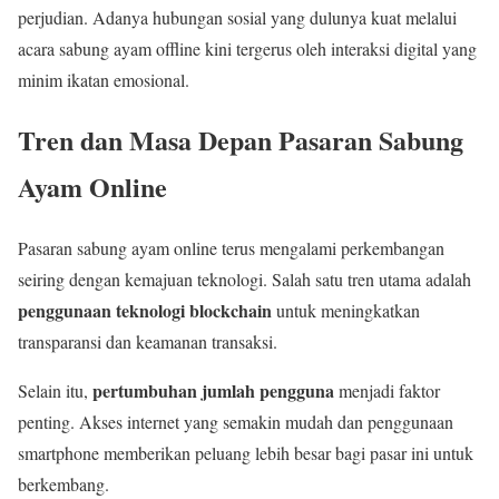
perjudian. Adanya hubungan sosial yang dulunya kuat melalui
acara sabung ayam offline kini tergerus oleh interaksi digital yang
minim ikatan emosional.
Tren dan Masa Depan Pasaran Sabung
Ayam Online
Pasaran sabung ayam online terus mengalami perkembangan
seiring dengan kemajuan teknologi. Salah satu tren utama adalah
penggunaan teknologi blockchain
untuk meningkatkan
transparansi dan keamanan transaksi.
pertumbuhan jumlah pengguna
Selain itu,
menjadi faktor
penting. Akses internet yang semakin mudah dan penggunaan
smartphone memberikan peluang lebih besar bagi pasar ini untuk
berkembang.