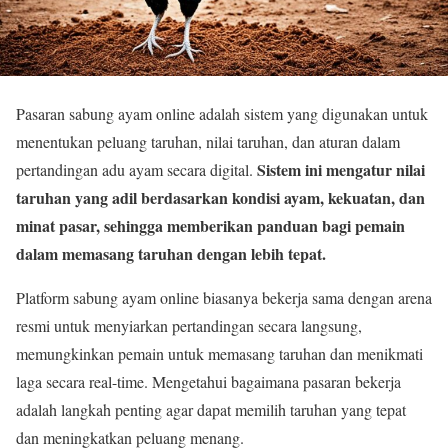
Pasaran sabung ayam online adalah sistem yang digunakan untuk
menentukan peluang taruhan, nilai taruhan, dan aturan dalam
Sistem ini mengatur nilai
pertandingan adu ayam secara digital.
taruhan yang adil berdasarkan kondisi ayam, kekuatan, dan
minat pasar, sehingga memberikan panduan bagi pemain
dalam memasang taruhan dengan lebih tepat.
Platform sabung ayam online biasanya bekerja sama dengan arena
resmi untuk menyiarkan pertandingan secara langsung,
memungkinkan pemain untuk memasang taruhan dan menikmati
laga secara real-time. Mengetahui bagaimana pasaran bekerja
adalah langkah penting agar dapat memilih taruhan yang tepat
dan meningkatkan peluang menang.