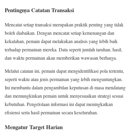
Pentingnya Catatan Transaksi
Mencatat setiap transaksi merupakan praktik penting yang tidak
boleh diabaikan. Dengan mencatat setiap kemenangan dan
kekalahan, pemain dapat melakukan analisis yang lebih baik
terhadap permainan mereka. Data seperti jumlah taruhan, hasil,
dan waktu permainan akan memberikan wawasan berharga.
Melalui catatan ini, pemain dapat mengidentifikasi pola tertentu,
seperti waktu atau jenis permainan yang lebih menguntungkan.
Ini membantu dalam pengambilan keputusan di masa mendatang
dan memungkinkan pemain untuk menyesuaikan strategi sesuai
kebutuhan. Pengelolaan informasi ini dapat meningkatkan
efisiensi serta hasil permainan secara keseluruhan.
Mengatur Target Harian