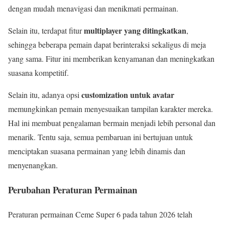
dengan mudah menavigasi dan menikmati permainan.
multiplayer yang ditingkatkan
Selain itu, terdapat fitur
,
sehingga beberapa pemain dapat berinteraksi sekaligus di meja
yang sama. Fitur ini memberikan kenyamanan dan meningkatkan
suasana kompetitif.
customization untuk avatar
Selain itu, adanya opsi
memungkinkan pemain menyesuaikan tampilan karakter mereka.
Hal ini membuat pengalaman bermain menjadi lebih personal dan
menarik. Tentu saja, semua pembaruan ini bertujuan untuk
menciptakan suasana permainan yang lebih dinamis dan
menyenangkan.
Perubahan Peraturan Permainan
Peraturan permainan Ceme Super 6 pada tahun 2026 telah