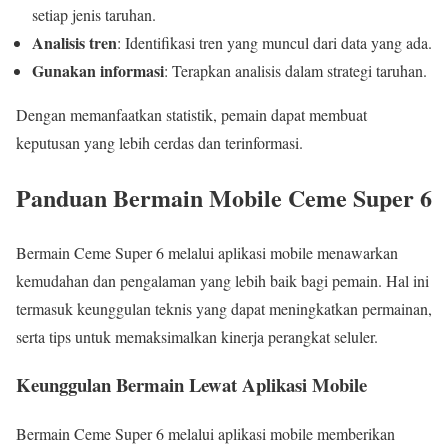
setiap jenis taruhan.
Analisis tren
: Identifikasi tren yang muncul dari data yang ada.
Gunakan informasi
: Terapkan analisis dalam strategi taruhan.
Dengan memanfaatkan statistik, pemain dapat membuat
keputusan yang lebih cerdas dan terinformasi.
Panduan Bermain Mobile Ceme Super 6
Bermain Ceme Super 6 melalui aplikasi mobile menawarkan
kemudahan dan pengalaman yang lebih baik bagi pemain. Hal ini
termasuk keunggulan teknis yang dapat meningkatkan permainan,
serta tips untuk memaksimalkan kinerja perangkat seluler.
Keunggulan Bermain Lewat Aplikasi Mobile
Bermain Ceme Super 6 melalui aplikasi mobile memberikan