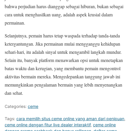
bahwa perjudian harus dianggap sebagai hiburan, bukan sebagai
cara untuk menghasilkan uang, adalah aspek krusial dalam
permainan.
Selanjutnya, pemain harus tetap waspada terhadap tanda-tanda
ketergantungan. Jika permainan mulai mengganggu kehidupan
sehari-hari, itu adalah sinyal untuk mengambil langkah mundur.
Selain itu, banyak platform menawarkan opsi untuk menetapkan
batas waktu dan kerugian, yang membantu pemain mengontrol
aktivitas bermain mereka. Mengedepankan tanggung jawab ini
memungkinkan pengalaman bermain yang lebih menyenangkan
dan sehat.
Categories:
ceme
Tags:
cara memilih situs ceme online yang aman dari penipuan
,
ceme online dengan fitur live dealer interaktif
,
ceme online
dengan promo cashback dan bonus rollingan
,
daftar ceme