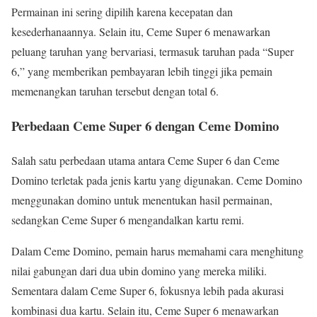
Permainan ini sering dipilih karena kecepatan dan
kesederhanaannya. Selain itu, Ceme Super 6 menawarkan
peluang taruhan yang bervariasi, termasuk taruhan pada “Super
6,” yang memberikan pembayaran lebih tinggi jika pemain
memenangkan taruhan tersebut dengan total 6.
Perbedaan Ceme Super 6 dengan Ceme Domino
Salah satu perbedaan utama antara Ceme Super 6 dan Ceme
Domino terletak pada jenis kartu yang digunakan. Ceme Domino
menggunakan domino untuk menentukan hasil permainan,
sedangkan Ceme Super 6 mengandalkan kartu remi.
Dalam Ceme Domino, pemain harus memahami cara menghitung
nilai gabungan dari dua ubin domino yang mereka miliki.
Sementara dalam Ceme Super 6, fokusnya lebih pada akurasi
kombinasi dua kartu. Selain itu, Ceme Super 6 menawarkan