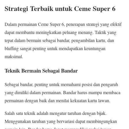
Strategi Terbaik untuk Ceme Super 6
Dalam permainan Ceme Super 6, penerapan strategi yang efektif
dapat membantu meningkatkan peluang menang. Taktik yang
tepat dalam bermain sebagai bandar, pengambilan kartu, dan
bluffing sangat penting untuk mendapatkan keuntungan
maksimal.
Teknik Bermain Sebagai Bandar
Sebagai bandar, penting untuk memahami posisi dan pengaruh
yang dimiliki dalam permainan. Bandar harus mampu membaca
permainan dengan baik dan menilai kekuatan kartu lawan.
Salah satu teknik adalah mengatur taruhan dengan bijak.
Menggunakan taruhan yang bervariasi dapat membingungkan