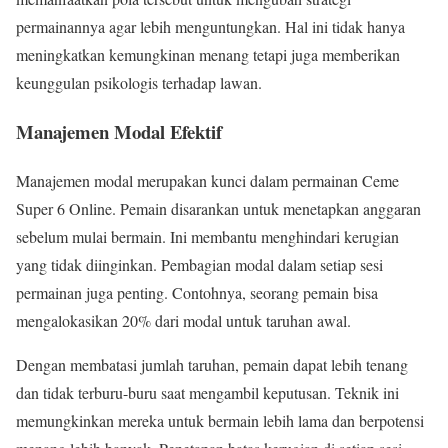
permainannya agar lebih menguntungkan. Hal ini tidak hanya
meningkatkan kemungkinan menang tetapi juga memberikan
keunggulan psikologis terhadap lawan.
Manajemen Modal Efektif
Manajemen modal merupakan kunci dalam permainan Ceme
Super 6 Online. Pemain disarankan untuk menetapkan anggaran
sebelum mulai bermain. Ini membantu menghindari kerugian
yang tidak diinginkan. Pembagian modal dalam setiap sesi
permainan juga penting. Contohnya, seorang pemain bisa
mengalokasikan 20% dari modal untuk taruhan awal.
Dengan membatasi jumlah taruhan, pemain dapat lebih tenang
dan tidak terburu-buru saat mengambil keputusan. Teknik ini
memungkinkan mereka untuk bermain lebih lama dan berpotensi