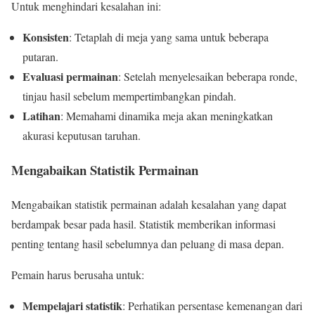
Untuk menghindari kesalahan ini:
Konsisten
: Tetaplah di meja yang sama untuk beberapa
putaran.
Evaluasi permainan
: Setelah menyelesaikan beberapa ronde,
tinjau hasil sebelum mempertimbangkan pindah.
Latihan
: Memahami dinamika meja akan meningkatkan
akurasi keputusan taruhan.
Mengabaikan Statistik Permainan
Mengabaikan statistik permainan adalah kesalahan yang dapat
berdampak besar pada hasil. Statistik memberikan informasi
penting tentang hasil sebelumnya dan peluang di masa depan.
Pemain harus berusaha untuk:
Mempelajari statistik
: Perhatikan persentase kemenangan dari