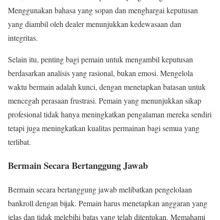
Menggunakan bahasa yang sopan dan menghargai keputusan
yang diambil oleh dealer menunjukkan kedewasaan dan
integritas.
Selain itu, penting bagi pemain untuk mengambil keputusan
berdasarkan analisis yang rasional, bukan emosi. Mengelola
waktu bermain adalah kunci, dengan menetapkan batasan untuk
mencegah perasaan frustrasi. Pemain yang menunjukkan sikap
profesional tidak hanya meningkatkan pengalaman mereka sendiri
tetapi juga meningkatkan kualitas permainan bagi semua yang
terlibat.
Bermain Secara Bertanggung Jawab
Bermain secara bertanggung jawab melibatkan pengelolaan
bankroll dengan bijak. Pemain harus menetapkan anggaran yang
jelas dan tidak melebihi batas yang telah ditentukan. Memahami