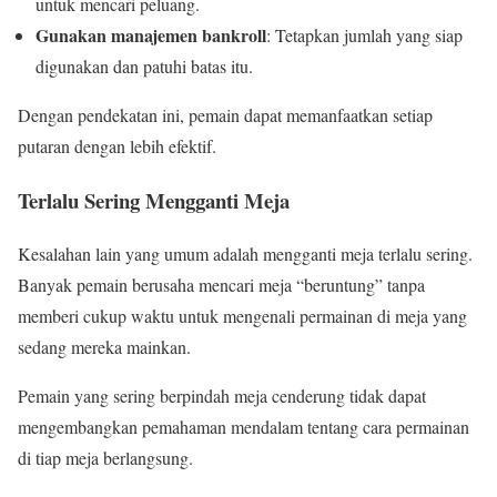
untuk mencari peluang.
Gunakan manajemen bankroll
: Tetapkan jumlah yang siap
digunakan dan patuhi batas itu.
Dengan pendekatan ini, pemain dapat memanfaatkan setiap
putaran dengan lebih efektif.
Terlalu Sering Mengganti Meja
Kesalahan lain yang umum adalah mengganti meja terlalu sering.
Banyak pemain berusaha mencari meja “beruntung” tanpa
memberi cukup waktu untuk mengenali permainan di meja yang
sedang mereka mainkan.
Pemain yang sering berpindah meja cenderung tidak dapat
mengembangkan pemahaman mendalam tentang cara permainan
di tiap meja berlangsung.