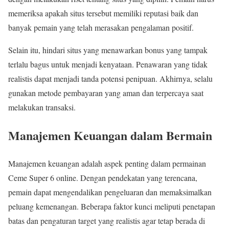
memeriksa apakah situs tersebut memiliki reputasi baik dan
banyak pemain yang telah merasakan pengalaman positif.
Selain itu, hindari situs yang menawarkan bonus yang tampak
terlalu bagus untuk menjadi kenyataan. Penawaran yang tidak
realistis dapat menjadi tanda potensi penipuan. Akhirnya, selalu
gunakan metode pembayaran yang aman dan terpercaya saat
melakukan transaksi.
Manajemen Keuangan dalam Bermain
Manajemen keuangan adalah aspek penting dalam permainan
Ceme Super 6 online. Dengan pendekatan yang terencana,
pemain dapat mengendalikan pengeluaran dan memaksimalkan
peluang kemenangan. Beberapa faktor kunci meliputi penetapan
batas dan pengaturan target yang realistis agar tetap berada di