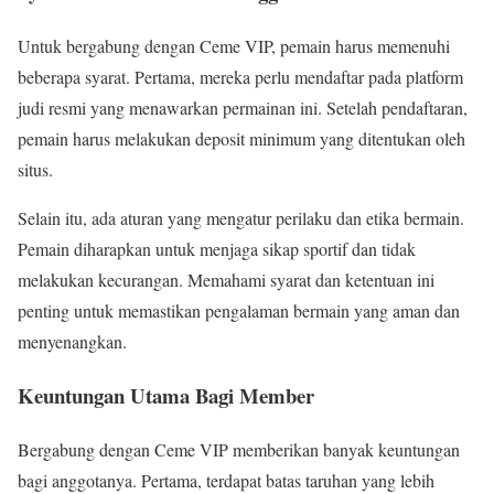
Untuk bergabung dengan Ceme VIP, pemain harus memenuhi
beberapa syarat. Pertama, mereka perlu mendaftar pada platform
judi resmi yang menawarkan permainan ini. Setelah pendaftaran,
pemain harus melakukan deposit minimum yang ditentukan oleh
situs.
Selain itu, ada aturan yang mengatur perilaku dan etika bermain.
Pemain diharapkan untuk menjaga sikap sportif dan tidak
melakukan kecurangan. Memahami syarat dan ketentuan ini
penting untuk memastikan pengalaman bermain yang aman dan
menyenangkan.
Keuntungan Utama Bagi Member
Bergabung dengan Ceme VIP memberikan banyak keuntungan
bagi anggotanya. Pertama, terdapat batas taruhan yang lebih