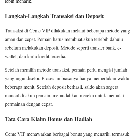
lebih menarik.
Langkah-Langkah Transaksi dan Deposit
Transaksi di Ceme VIP dilakukan melalui beberapa metode yang
aman dan cepat. Pemain harus membuat akun terlebih dahulu
sebelum melakukan deposit. Metode seperti transfer bank, e-
wallet, dan kartu kredit tersedia.
Setelah memilih metode transaksi, pemain perlu mengisi jumlah
yang ingin disetor. Proses ini biasanya hanya memerlukan waktu
beberapa menit. Setelah deposit berhasil, saldo akan segera
muncul di akun pemain, memudahkan mereka untuk memulai
permainan dengan cepat.
Tata Cara Klaim Bonus dan Hadiah
Ceme VIP menawarkan berbagai bonus yang menarik, termasuk