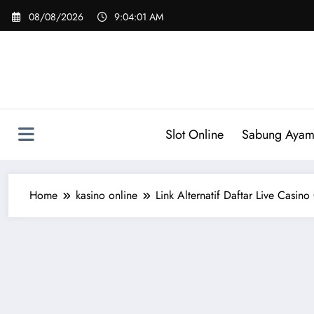
Skip
08/08/2026
9:04:02 AM
to
content
Slot Online
Sabung Aya
Home
kasino online
Link Alternatif Daftar Live Casin