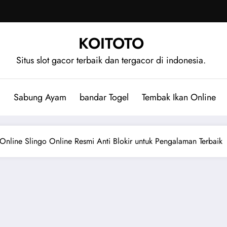
KOITOTO
Situs slot gacor terbaik dan tergacor di indonesia.
m
Sabung Ayam
bandar Togel
Tembak Ikan Online
o Online Slingo Online Resmi Anti Blokir untuk Pengalaman Terbaik