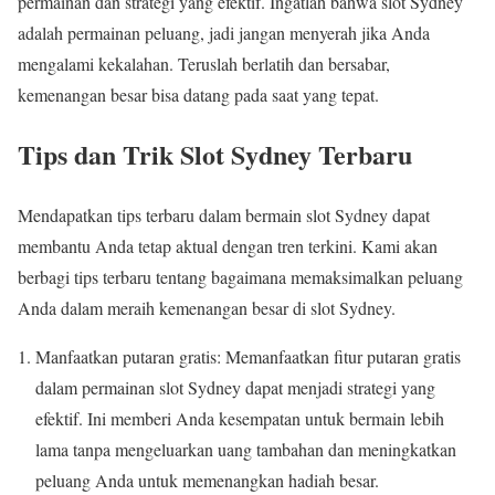
permainan dan strategi yang efektif. Ingatlah bahwa slot Sydney
adalah permainan peluang, jadi jangan menyerah jika Anda
mengalami kekalahan. Teruslah berlatih dan bersabar,
kemenangan besar bisa datang pada saat yang tepat.
Tips dan Trik Slot Sydney Terbaru
Mendapatkan tips terbaru dalam bermain slot Sydney dapat
membantu Anda tetap aktual dengan tren terkini. Kami akan
berbagi tips terbaru tentang bagaimana memaksimalkan peluang
Anda dalam meraih kemenangan besar di slot Sydney.
Manfaatkan putaran gratis: Memanfaatkan fitur putaran gratis
dalam permainan slot Sydney dapat menjadi strategi yang
efektif. Ini memberi Anda kesempatan untuk bermain lebih
lama tanpa mengeluarkan uang tambahan dan meningkatkan
peluang Anda untuk memenangkan hadiah besar.