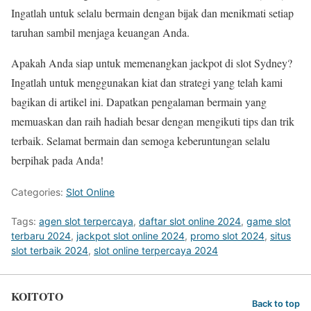
Ingatlah untuk selalu bermain dengan bijak dan menikmati setiap
taruhan sambil menjaga keuangan Anda.
Apakah Anda siap untuk memenangkan jackpot di slot Sydney?
Ingatlah untuk menggunakan kiat dan strategi yang telah kami
bagikan di artikel ini. Dapatkan pengalaman bermain yang
memuaskan dan raih hadiah besar dengan mengikuti tips dan trik
terbaik. Selamat bermain dan semoga keberuntungan selalu
berpihak pada Anda!
Categories:
Slot Online
Tags:
agen slot terpercaya
,
daftar slot online 2024
,
game slot
terbaru 2024
,
jackpot slot online 2024
,
promo slot 2024
,
situs
slot terbaik 2024
,
slot online terpercaya 2024
KOITOTO
Back to top