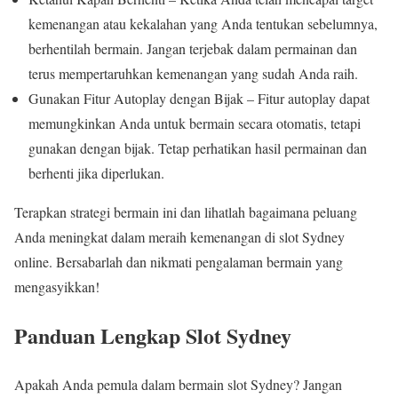
kemenangan atau kekalahan yang Anda tentukan sebelumnya,
berhentilah bermain. Jangan terjebak dalam permainan dan
terus mempertaruhkan kemenangan yang sudah Anda raih.
Gunakan Fitur Autoplay dengan Bijak – Fitur autoplay dapat
memungkinkan Anda untuk bermain secara otomatis, tetapi
gunakan dengan bijak. Tetap perhatikan hasil permainan dan
berhenti jika diperlukan.
Terapkan strategi bermain ini dan lihatlah bagaimana peluang
Anda meningkat dalam meraih kemenangan di slot Sydney
online. Bersabarlah dan nikmati pengalaman bermain yang
mengasyikkan!
Panduan Lengkap Slot Sydney
Apakah Anda pemula dalam bermain slot Sydney? Jangan