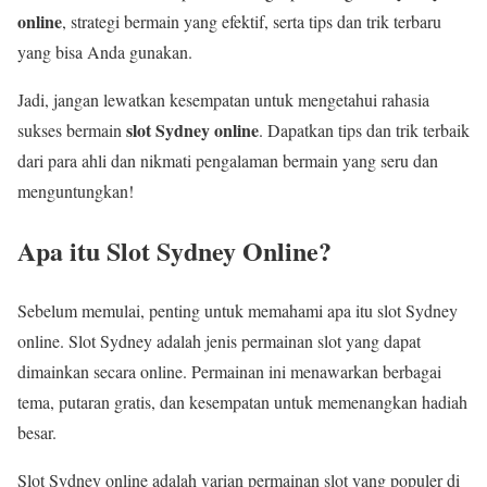
online
, strategi bermain yang efektif, serta tips dan trik terbaru
yang bisa Anda gunakan.
Jadi, jangan lewatkan kesempatan untuk mengetahui rahasia
slot Sydney online
sukses bermain
. Dapatkan tips dan trik terbaik
dari para ahli dan nikmati pengalaman bermain yang seru dan
menguntungkan!
Apa itu Slot Sydney Online?
Sebelum memulai, penting untuk memahami apa itu slot Sydney
online. Slot Sydney adalah jenis permainan slot yang dapat
dimainkan secara online. Permainan ini menawarkan berbagai
tema, putaran gratis, dan kesempatan untuk memenangkan hadiah
besar.
Slot Sydney online adalah varian permainan slot yang populer di