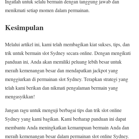
Ingatlah untuk selalu bermain dengan tanggung jawab dan
menikmati setiap momen dalam permainan.
Kesimpulan
Melalui artikel ini, kami telah membagikan kiat sukses, tips, dan
trik untuk bermain slot Sydney secara online. Dengan mengikuti
panduan ini, Anda akan memiliki peluang lebih besar untuk
meraih kemenangan besar dan mendapatkan jackpot yang
menggiurkan di permainan slot Sydney. Terapkan strategi yang
telah kami berikan dan nikmati pengalaman bermain yang
mengasyikkan!
Jangan ragu untuk menguji berbagai tips dan trik slot online
Sydney yang kami bagikan. Kami berharap panduan ini dapat
membantu Anda meningkatkan kemampuan bermain Anda dan
meraih kemenangan besar dalam permainan slot online Sydney.