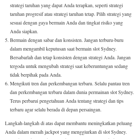
strategi taruhan yang dapat Anda terapkan, seperti strategi
taruhan progresif atau strategi taruhan tetap. Pilih strategi yang
sesuai dengan gaya bermain Anda dan tingkat risiko yang
Anda siapkan.
Bermain dengan sabar dan konsisten. Jangan terburu-buru
dalam mengambil keputusan saat bermain slot Sydney.
Bersabarlah dan tetap konsisten dengan strategi Anda. Jangan
tergoda untuk mengubah strategi saat keberuntungan sedang
tidak berpihak pada Anda.
Mengikuti tren dan perkembangan terbaru. Selalu pantau tren
dan perkembangan terbaru dalam dunia permainan slot Sydney.
Terus perbarui pengetahuan Anda tentang strategi dan tips
terbaru agar selalu berada di depan persaingan.
Langkah-langkah di atas dapat membantu meningkatkan peluang
Anda dalam meraih jackpot yang menggiurkan di slot Sydney.